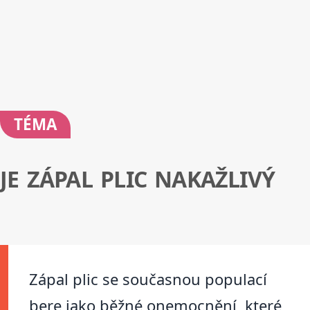
TÉMA
JE ZÁPAL PLIC NAKAŽLIVÝ
Zápal plic se současnou populací
bere jako běžné onemocnění, které