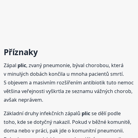
Příznaky
Zápal
plic
, zvaný pneumonie, býval chorobou, která
v minulých dobách končila u mnoha pacientů smrtí.
S objevem a masivním rozšířením antibiotik tuto nemoc
většina veřejnosti vyškrtla ze seznamu vážných chorob,
avšak neprávem.
Základní druhy infekčních zápalů
plic
se dělí podle
toho, kde se dotyčný nakazil. Pokud v běžné komunitě,
doma nebo v práci, pak jde o komunitní pneumonii.