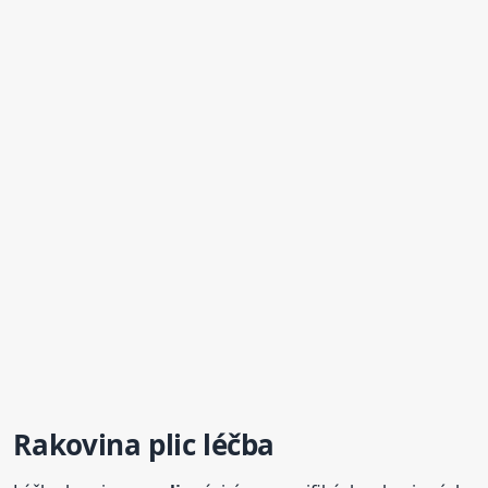
Rakovina
plic
léčba