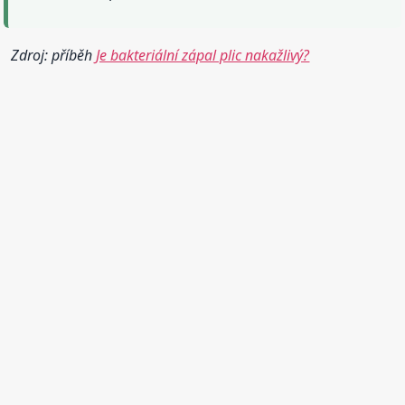
Zdroj: příběh
Je bakteriální zápal plic nakažlivý?