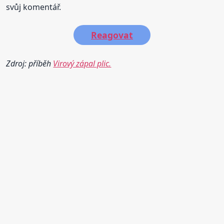
svůj komentář.
Reagovat
Zdroj: příběh
Virový zápal plic.