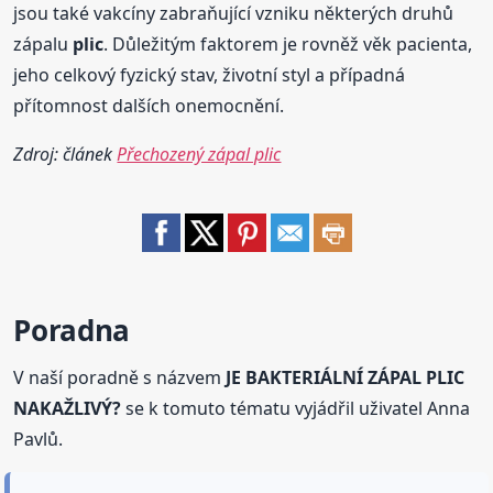
jsou také vakcíny zabraňující vzniku některých druhů
zápalu
plic
. Důležitým faktorem je rovněž věk pacienta,
jeho celkový fyzický stav, životní styl a případná
přítomnost dalších onemocnění.
Zdroj: článek
Přechozený zápal plic
Poradna
V naší poradně s názvem
JE BAKTERIÁLNÍ ZÁPAL PLIC
NAKAŽLIVÝ?
se k tomuto tématu vyjádřil uživatel Anna
Pavlů.