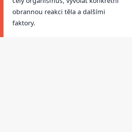
celý organismus, vyvolat konkrétní
obrannou reakci těla a dalšími
faktory.