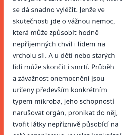
se dá snadno vyléčit. Jenže ve
skutečnosti jde o vážnou nemoc,
která může způsobit hodně
nepříjemných chvil i lidem na
vrcholu sil. A u dětí nebo starých
lidí může skončit i smrtí. Průběh
a závažnost onemocnění jsou
určeny především konkrétním
typem mikroba, jeho schopností
narušovat orgán, pronikat do něj,
tvořit látky nepříznivě působící na