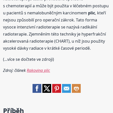
s chemoterapií a může být použita v léčebném postupu
u pacientů s nemalobuněčným karcinomem
plic
, kteří
nejsou způsobilí pro operační zákrok. Tato forma
vysoce intenzivní radioterapie se nazývá radikální
radioterapie. Zjemněním této techniky je hyperfrakční
akcelerovaná radioterapie (CHART), u níž jsou použity
vysoké dávky radiace v krátké časové periodě.
(...více se dočtete ve zdroji)
Zdroj: článek
Rakovina plic
Příběh