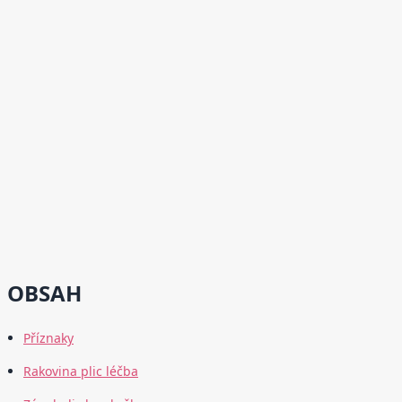
OBSAH
Příznaky
Rakovina plic léčba