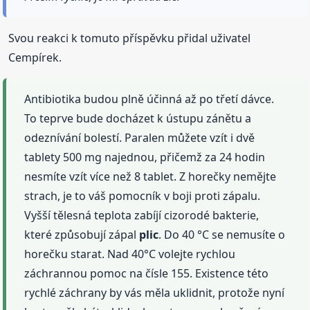
Svou reakci k tomuto příspěvku přidal uživatel
Cempírek.
Antibiotika budou plně účinná až po třetí dávce.
To teprve bude docházet k ústupu zánětu a
odeznívání bolestí. Paralen můžete vzít i dvě
tablety 500 mg najednou, přičemž za 24 hodin
nesmíte vzít více než 8 tablet. Z horečky nemějte
strach, je to váš pomocník v boji proti zápalu.
Vyšší tělesná teplota zabíjí cizorodé bakterie,
které způsobují zápal
plic
. Do 40 °C se nemusíte o
horečku starat. Nad 40°C volejte rychlou
záchrannou pomoc na čísle 155. Existence této
rychlé záchrany by vás měla uklidnit, protože nyní