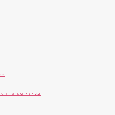
kem
NETE DETRALEX UŽÍVAT