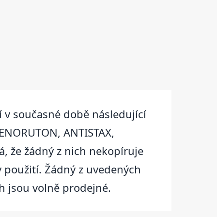
í v současné době následující
VENORUTON, ANTISTAX,
, že žádný z nich nekopíruje
 v použití. Žádný z uvedených
h jsou volně prodejné.