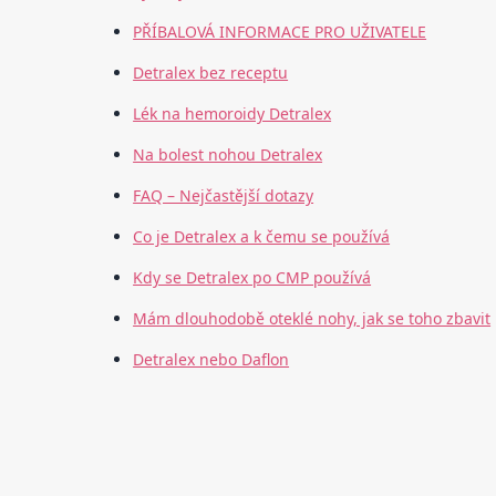
PŘÍBALOVÁ INFORMACE PRO UŽIVATELE
Detralex bez receptu
Lék na hemoroidy Detralex
Na bolest nohou Detralex
FAQ – Nejčastější dotazy
Co je Detralex a k čemu se používá
Kdy se Detralex po CMP používá
Mám dlouhodobě oteklé nohy, jak se toho zbavit
Detralex nebo Daflon