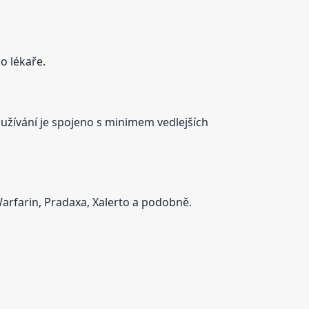
o lékaře.
ž užívání je spojeno s minimem vedlejších
Warfarin, Pradaxa, Xalerto a podobně.