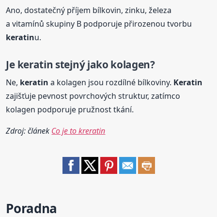
Ano, dostatečný příjem bílkovin, zinku, železa
a vitamínů skupiny B podporuje přirozenou tvorbu
keratin
u.
Je
keratin
stejný jako kolagen?
Ne,
keratin
a kolagen jsou rozdílné bílkoviny.
Keratin
zajišťuje pevnost povrchových struktur, zatímco
kolagen podporuje pružnost tkání.
Zdroj: článek
Co je to kreratin
Poradna