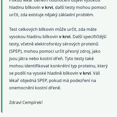
hladinu bílkovin
v krvi
, další testy mohou pomoci
určit, zda existuje nějaký základní problém.
Test celkových bílkovin může určit, zda máte
vysokou hladinu bílkovin
v krvi
. Další specifičtější
testy, včetně elektroforézy sérových proteinů
(SPEP), mohou pomoci určit přesný zdroj, jako
jsou játra nebo kostní dřeň. Tyto testy také
mohou identifikovat konkrétní typ proteinu, který
se podílí na vysoké hladině bílkovin
v krvi
. Váš
lékař objedná SPEP, pokud má podezření na
onemocnění kostní dřeně.
Zdraví Cempírek!