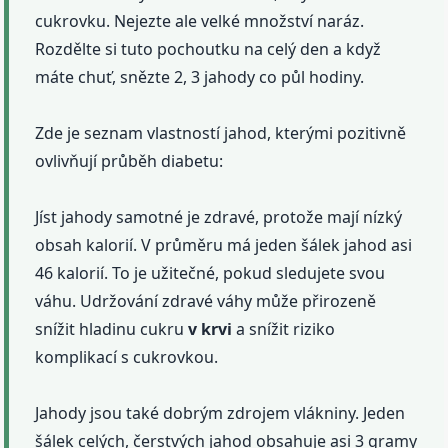
cukrovku. Nejezte ale velké množství naráz.
Rozdělte si tuto pochoutku na celý den a když
máte chuť, snězte 2, 3 jahody co půl hodiny.
Zde je seznam vlastností jahod, kterými pozitivně
ovlivňují průběh diabetu:
Jíst jahody samotné je zdravé, protože mají nízký
obsah kalorií. V průměru má jeden šálek jahod asi
46 kalorií. To je užitečné, pokud sledujete svou
váhu. Udržování zdravé váhy může přirozeně
snížit hladinu cukru
v krvi
a snížit riziko
komplikací s cukrovkou.
Jahody jsou také dobrým zdrojem vlákniny. Jeden
šálek celých, čerstvých jahod obsahuje asi 3 gramy