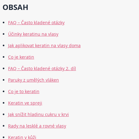
OBSAH
FAQ – Často kladené otázky
Účinky keratinu na vlasy
Jak aplikovat keratin na vlasy doma
Co je keratin
FAQ – Často kladené otázky 2. díl
Paruky z umělých vláken
Co je to keratin
Keratin ve spreji
Jak snížit hladinu cukru v krvi
Rady na lesklé a rovné vlasy
Keratin v kůži