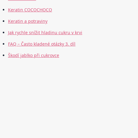
Keratin COCOCHOCO
Keratin a potraviny
Jak rychle snížit hladinu cukru v krvi
FAQ – Často kladené otázky 3. díl
Škodí jablko při cukrovce