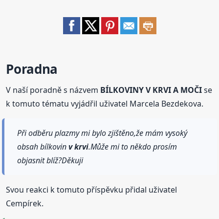
Poradna
V naší poradně s názvem
BÍLKOVINY V KRVI A MOČI
se
k tomuto tématu vyjádřil uživatel Marcela Bezdekova.
Při odběru plazmy mi bylo zjištěno,že mám vysoký
obsah bílkovin
v krvi
.Může mi to někdo prosím
objasnit blíž?Děkuji
Svou reakci k tomuto příspěvku přidal uživatel
Cempírek.