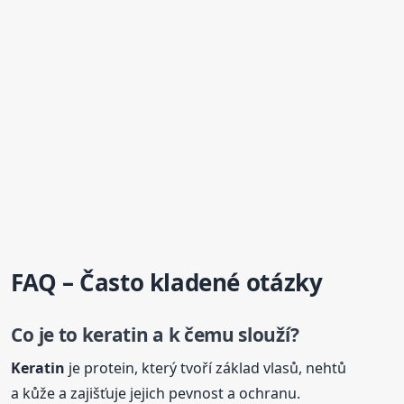
FAQ – Často kladené otázky
Co je to
keratin
a k čemu slouží?
Keratin
je protein, který tvoří základ vlasů, nehtů
a kůže a zajišťuje jejich pevnost a ochranu.