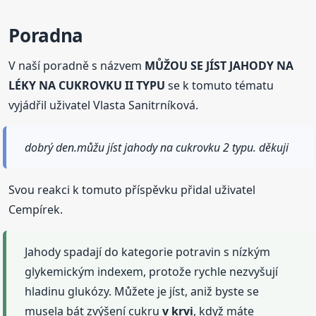
Poradna
V naší poradně s názvem
MŮŽOU SE JÍST JAHODY NA
LÉKY NA CUKROVKU II TYPU
se k tomuto tématu
vyjádřil uživatel Vlasta Sanitrníková.
dobrý den.můžu jíst jahody na cukrovku 2 typu. děkuji
Svou reakci k tomuto příspěvku přidal uživatel
Cempírek.
Jahody spadají do kategorie potravin s nízkým
glykemickým indexem, protože rychle nezvyšují
hladinu glukózy. Můžete je jíst, aniž byste se
musela bát zvýšení cukru
v krvi
, když máte