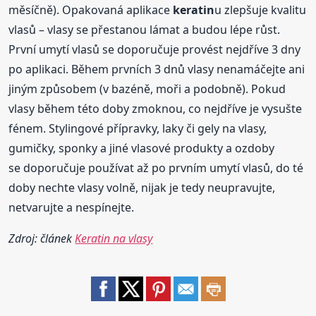
měsíčně). Opakovaná aplikace
keratin
u zlepšuje kvalitu
vlasů – vlasy se přestanou lámat a budou lépe růst.
První umytí vlasů se doporučuje provést nejdříve 3 dny
po aplikaci. Během prvních 3 dnů vlasy nenamáčejte ani
jiným způsobem (v bazéně, moři a podobně). Pokud
vlasy během této doby zmoknou, co nejdříve je vysušte
fénem. Stylingové přípravky, laky či gely na vlasy,
gumičky, sponky a jiné vlasové produkty a ozdoby
se doporučuje používat až po prvním umytí vlasů, do té
doby nechte vlasy volně, nijak je tedy neupravujte,
netvarujte a nespínejte.
Zdroj: článek
Keratin na vlasy