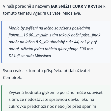
V naší poradně s názvem
JAK SNÍŽIT CUKR V KRVI
se k
tomuto tématu vyjádřil uživatel Miloslava.
Mohlo by zvýšení na lačno souviset s posledním
jídlem....16.00...myslím s tím takový noční půst,,,jinak
odběr na lačno 8,5,,,dlouhodobý cukr 44, což je prý
dobré, užívám jednu tabletu glucophage 500 mg .
Děkuji za radu Miloslava
Svou reakci k tomuto příspěvku přidal uživatel
Cempírek.
Zvýšená hodnota glykemie po ránu může souviset
s tím, že nedostáváte správnou dávku léku na
cukrovku předchozí noc nebo jíte před spaním