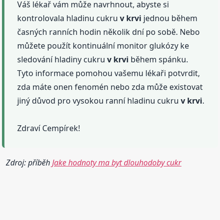
Váš lékař vám může navrhnout, abyste si
kontrolovala hladinu cukru
v krvi
jednou během
časných ranních hodin několik dní po sobě. Nebo
můžete použít kontinuální monitor glukózy ke
sledování hladiny cukru
v krvi
během spánku.
Tyto informace pomohou vašemu lékaři potvrdit,
zda máte onen fenomén nebo zda může existovat
jiný důvod pro vysokou ranní hladinu cukru
v krvi
.
Zdraví Cempírek!
Zdroj: příběh
Jake hodnoty ma byt dlouhodoby cukr