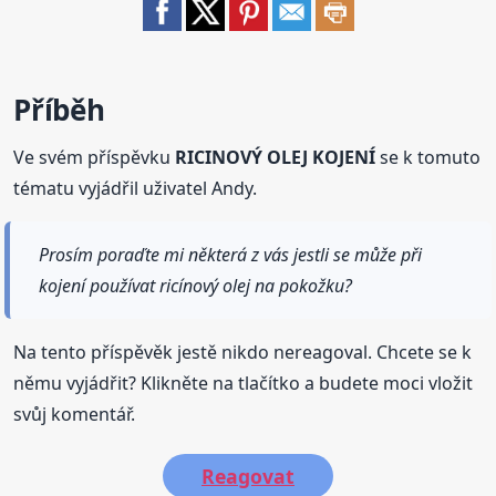
Příběh
Ve svém příspěvku
RICINOVÝ OLEJ KOJENÍ
se k tomuto
tématu vyjádřil uživatel Andy.
Prosím poraďte mi některá z vás jestli se může při
kojení používat ricínový olej na pokožku?
Na tento příspěvěk jestě nikdo nereagoval. Chcete se k
němu vyjádřit? Klikněte na tlačítko a budete moci vložit
svůj komentář.
Reagovat