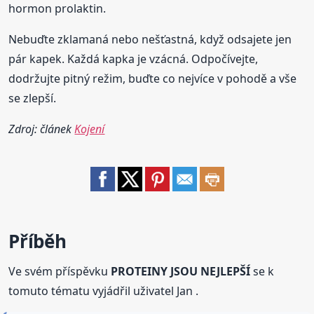
hormon prolaktin.
Nebuďte zklamaná nebo nešťastná, když odsajete jen
pár kapek. Každá kapka je vzácná. Odpočívejte,
dodržujte pitný režim, buďte co nejvíce v pohodě a vše
se zlepší.
Zdroj: článek
Kojení
Příběh
Ve svém příspěvku
PROTEINY JSOU NEJLEPŠÍ
se k
tomuto tématu vyjádřil uživatel Jan .