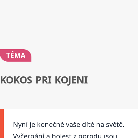
TÉMA
KOKOS PRI KOJENI
Nyní je konečně vaše dítě na světě.
Vyčerpání a bolest z porodu jsou