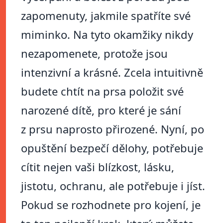
zapomenuty, jakmile spatříte své
miminko. Na tyto okamžiky nikdy
nezapomenete, protože jsou
intenzivní a krásné. Zcela intuitivně
budete chtít na prsa položit své
narozené dítě, pro které je sání
z prsu naprosto přirozené. Nyní, po
opuštění bezpečí dělohy, potřebuje
cítit nejen vaši blízkost, lásku,
jistotu, ochranu, ale potřebuje i jíst.
Pokud se rozhodnete pro kojení, je