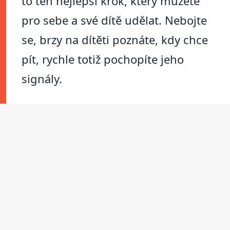
to ten nejlepší krok, který můžete
pro sebe a své dítě udělat. Nebojte
se, brzy na dítěti poznáte, kdy chce
pít, rychle totiž pochopíte jeho
signály.