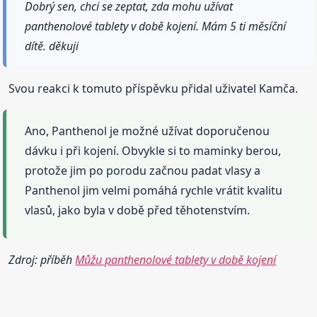
Dobrý sen, chci se zeptat, zda mohu užívat
panthenolové tablety v době kojení. Mám 5 ti měsíční
dítě. děkuji
Svou reakci k tomuto příspěvku přidal uživatel Kamča.
Ano, Panthenol je možné užívat doporučenou
dávku i při kojení. Obvykle si to maminky berou,
protože jim po porodu začnou padat vlasy a
Panthenol jim velmi pomáhá rychle vrátit kvalitu
vlasů, jako byla v době před těhotenstvím.
Zdroj: příběh
Můžu panthenolové tablety v době kojení