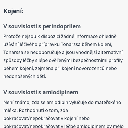
Kojení:
V souvislosti s perindoprilem
Protože nejsou k dispozici žádné informace ohledně
užívání léčivého přípravku Tonarssa během kojení,
Tonarssa se nedoporučuje a jsou vhodnější alternativní
způsoby léčby s lépe ověřenými bezpečnostními profily
během kojení, zejména při kojení novorozenců nebo
nedonošených dětí.
V souvislosti s amlodipinem
Není známo, zda se amlodipin vylučuje do mateřského
mléka. Rozhodnutí o tom, zda
pokračovat/nepokračovat v kojení nebo
pokračovat/nepokračovat v léčbě amlodipinem by mělo