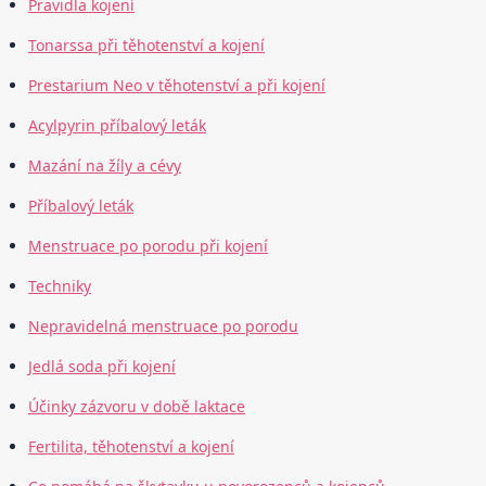
Pravidla kojení
Tonarssa při těhotenství a kojení
Prestarium Neo v těhotenství a při kojení
Acylpyrin příbalový leták
Mazání na žíly a cévy
Příbalový leták
Menstruace po porodu při kojení
Techniky
Nepravidelná menstruace po porodu
Jedlá soda při kojení
Účinky zázvoru v době laktace
Fertilita, těhotenství a kojení