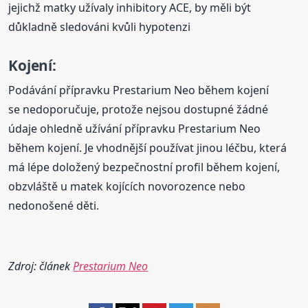
jejichž matky užívaly inhibitory ACE, by měli být
důkladně sledováni kvůli hypotenzi
Kojení:
Podávání přípravku Prestarium Neo během kojení
se nedoporučuje, protože nejsou dostupné žádné
údaje ohledně užívání přípravku Prestarium Neo
během kojení. Je vhodnější používat jinou léčbu, která
má lépe doložený bezpečnostní profil během kojení,
obzvláště u matek kojících novorozence nebo
nedonošené děti.
Zdroj: článek
Prestarium Neo