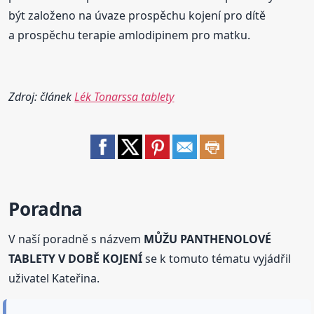
být založeno na úvaze prospěchu kojení pro dítě
a prospěchu terapie amlodipinem pro matku.
Zdroj: článek
Lék Tonarssa tablety
Poradna
V naší poradně s názvem
MŮŽU PANTHENOLOVÉ
TABLETY V DOBĚ KOJENÍ
se k tomuto tématu vyjádřil
uživatel Kateřina.