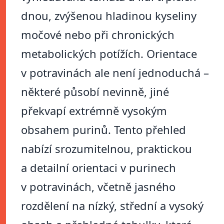
dnou, zvýšenou hladinou kyseliny
močové nebo při chronických
metabolických potížích. Orientace
v potravinách ale není jednoduchá –
některé působí nevinně, jiné
překvapí extrémně vysokým
obsahem purinů. Tento přehled
nabízí srozumitelnou, praktickou
a detailní orientaci v purinech
v potravinách, včetně jasného
rozdělení na nízký, střední a vysoký