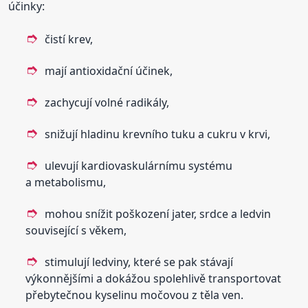
účinky:
čistí krev,
mají antioxidační účinek,
zachycují volné radikály,
snižují hladinu krevního tuku a cukru v krvi,
ulevují kardiovaskulárnímu systému
a metabolismu,
mohou snížit poškození jater, srdce a ledvin
související s věkem,
stimulují ledviny, které se pak stávají
výkonnějšími a dokážou spolehlivě transportovat
přebytečnou kyselinu močovou z těla ven.