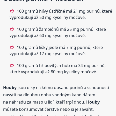
100 gramů hlívy ústřičné má 21 mg purinů, které
vyprodukují až 50 mg kyseliny močové.
100 gramů žampiónů má 25 mg purinů, které
vyprodukují až 60 mg kyseliny močové.
100 gramů lišky jedlé má 7 mg purinů, které
vyprodukují až 17 mg kyseliny močové.
100 gramů hřibovitých hub má 34 mg purinů,
které vyprodukují až 80 mg kyseliny močové.
Houby
jsou díky nízkému obsahu purinů a schopnosti
nasytit na dlouhou dobu vhodným kandidátem
na náhradu za maso u lidí, kteří trpí dnou.
Houby
můžete konzumovat čerstvé nebo si je zavařit,