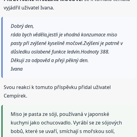
vyjádřil uživatel Ivana.
Dobrý den,
ráda bych věděla,jestli je vhodná konzumace miso
pasty při zvýšené kyselině močové.Zvýšeni je patrně v
důsledku oslabené funkce ledvin.Hodnoty 388.
Děkuji za odpověd a přeji pěkný den.
Ivana
Svou reakci k tomuto příspěvku přidal uživatel
Cempírek.
Miso je pasta ze sóji, používaná v japonské
kuchyni jako ochucovadlo. Vyrábí se ze sójových
bobů, které se uvaří, smíchají s mořskou solí,