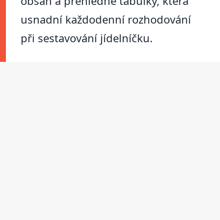
obsah a přehledné tabulky, která
usnadní každodenní rozhodování
při sestavování jídelníčku.