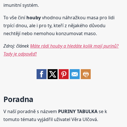
imunitní systém.
To vše činí
houby
vhodnou náhražkou masa pro lidi
trpící dnou, ale i pro ty, kteří z nějakého důvodu
nechtějí nebo nemohou konzumovat maso.
Zdroj: článek
Máte rádi houby a hledáte kolik mají purinů?
Tady je odpověď!
Poradna
V naší poradně s názvem
PURINY TABULKA
se k
tomuto tématu vyjádřil uživatel Věra Ulčová.