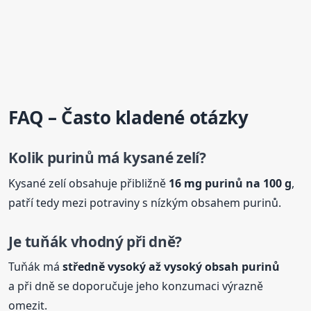
FAQ – Často kladené otázky
Kolik
purinů má kysané zelí?
Kysané zelí obsahuje přibližně
16 mg purinů na 100 g
,
patří tedy mezi potraviny s nízkým obsahem purinů.
Je tuňák vhodný při dně?
Tuňák má
středně vysoký až vysoký obsah purinů
a při dně se doporučuje jeho konzumaci výrazně
omezit.