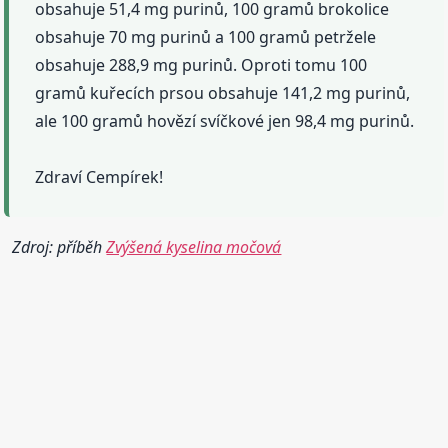
obsahuje 51,4 mg purinů, 100 gramů brokolice
obsahuje 70 mg purinů a 100 gramů petržele
obsahuje 288,9 mg purinů. Oproti tomu 100
gramů kuřecích prsou obsahuje 141,2 mg purinů,
ale 100 gramů hovězí svíčkové jen 98,4 mg purinů.
Zdraví Cempírek!
Zdroj: příběh
Zvýšená kyselina močová