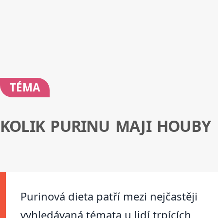
TÉMA
KOLIK PURINU MAJI HOUBY
Purinová dieta patří mezi nejčastěji
vyhledávaná témata u lidí trpících