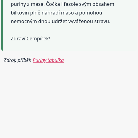
puriny z masa. Čočka i fazole svým obsahem
bílkovin plně nahradí maso a pomohou
nemocným dnou udržet vyváženou stravu.
Zdraví Cempírek!
Zdroj: příběh
Puriny tabulka