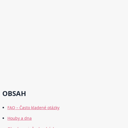
OBSAH
FAQ – Často kladené otázky
Houby a dna