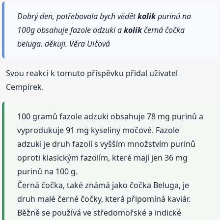
Dobrý den, potřebovala bych vědět
kolik
purinů na
100g obsahuje fazole adzuki a
kolik
černá čočka
beluga. děkuji. Věra Ulčová
Svou reakci k tomuto příspěvku přidal uživatel
Cempírek.
100 gramů fazole adzuki obsahuje 78 mg purinů a
vyprodukuje 91 mg kyseliny močové. Fazole
adzuki je druh fazolí s vyšším množstvím purinů
oproti klasickým fazolím, které mají jen 36 mg
purinů na 100 g.
Černá čočka, také známá jako čočka Beluga, je
druh malé černé čočky, která připomíná kaviár.
Běžně se používá ve středomořské a indické