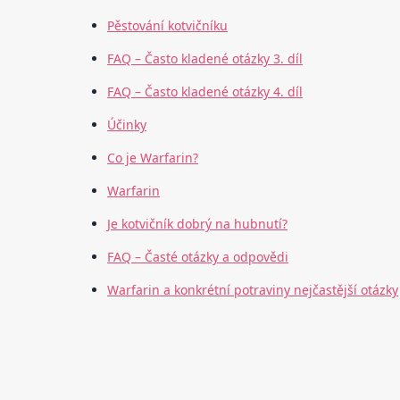
Pěstování kotvičníku
FAQ – Často kladené otázky 3. díl
FAQ – Často kladené otázky 4. díl
Účinky
Co je Warfarin?
Warfarin
Je kotvičník dobrý na hubnutí?
FAQ – Časté otázky a odpovědi
Warfarin a konkrétní potraviny nejčastější otázky