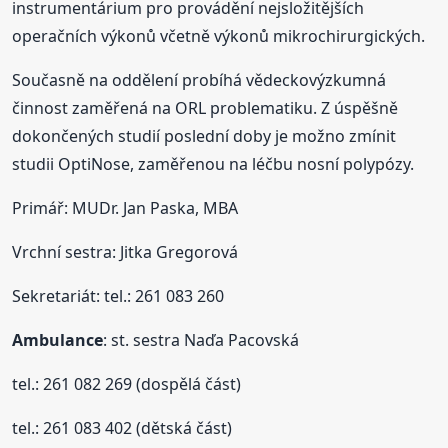
instrumentárium pro provádění nejsložitějších
operačních výkonů včetně výkonů mikrochirurgických.
Současně na oddělení probíhá vědeckovýzkumná
činnost zaměřená na ORL problematiku. Z úspěšně
dokončených studií poslední doby je možno zmínit
studii OptiNose, zaměřenou na léčbu nosní polypózy.
Primář: MUDr. Jan Paska, MBA
Vrchní sestra: Jitka Gregorová
Sekretariát: tel.: 261 083 260
Ambulance
: st. sestra Naďa Pacovská
tel.: 261 082 269 (dospělá část)
tel.: 261 083 402 (dětská část)