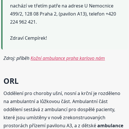
nachází ve třetím patře na adrese U Nemocnice
499/2, 128 08 Praha 2, (pavilon A13), telefon +420
224 962 421.
Zdraví Cempírek!
Zdroj: příběh
Kožní ambulance praha karlovo nám
ORL
Oddělení pro choroby ušní, nosní a krční je rozděleno
na ambulantní a lůžkovou část. Ambulantní část
oddělení sestává z ambulancí pro dospělé pacienty,
které jsou umístěny v nově zrekonstruovaných
prostorách přízemí pavilonu A3, a z dětské
ambulance