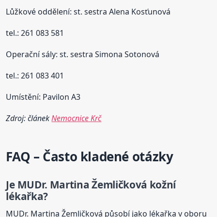
Lůžkové oddělení: st. sestra Alena Kosťunová
tel.: 261 083 581
Operační sály: st. sestra Simona Sotonová
tel.: 261 083 401
Umístění: Pavilon A3
Zdroj: článek
Nemocnice Krč
FAQ – Často kladené otázky
Je MUDr. Martina Žemličková
kožní
lékařka?
MUDr. Martina Žemličková působí jako lékařka v oboru