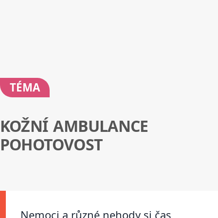
TÉMA
KOŽNÍ AMBULANCE
POHOTOVOST
Nemoci a různé nehody si čas