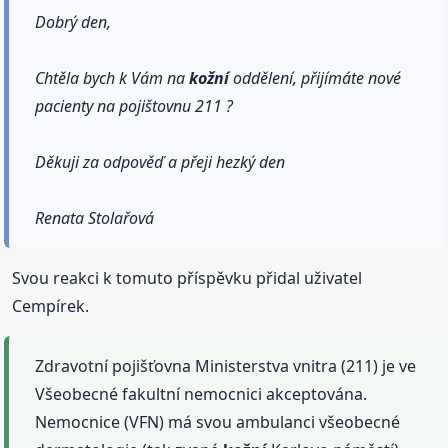
Dobrý den,
Chtěla bych k Vám na
kožní
oddělení, přijímáte nové
pacienty na pojištovnu 211 ?
Děkuji za odpověď a přeji hezký den
Renata Stolařová
Svou reakci k tomuto příspěvku přidal uživatel
Cempírek.
Zdravotní pojišťovna Ministerstva vnitra (211) je ve
Všeobecné fakultní nemocnici akceptována.
Nemocnice (VFN) má svou ambulanci všeobecné