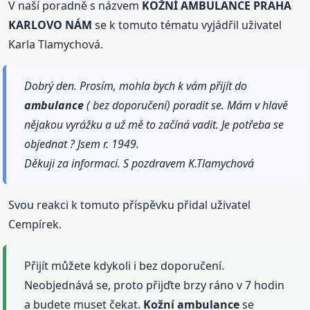
V naší poradně s názvem
KOŽNÍ AMBULANCE PRAHA
KARLOVO NÁM
se k tomuto tématu vyjádřil uživatel
Karla Tlamychová.
Dobrý den. Prosím, mohla bych k vám přijít do
ambulance
( bez doporučení) poradit se. Mám v hlavě
nějakou vyrážku a už mě to začíná vadit. Je potřeba se
objednat ? Jsem r. 1949.
Děkuji za informaci. S pozdravem K.Tlamychová
Svou reakci k tomuto příspěvku přidal uživatel
Cempírek.
Přijít můžete kdykoli i bez doporučení.
Neobjednává se, proto přijďte brzy ráno v 7 hodin
a budete muset čekat.
Kožní
ambulance
se