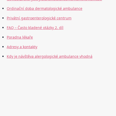
Ordinační doba dermatologické ambulance
Privátní gastroenterologické centrum
FAQ – Často kladené otázky 2. díl
Poradna lékaře
Adresy a kontakty
Kdy je návštěva alergologické ambulance vhodná