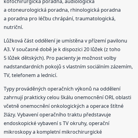
kofochirurgická poradna, audiologická
a otoneurologická poradna, rhinologická poradna
a poradna pro léčbu chrápání, traumatologická,
nutriční.
Lůžková část oddělení je umístěna v přízemí pavilonu
A3. V současné době je k dispozici 20 lůžek (z toho
5 lůžek dětských). Pro pacienty je možnost volby
nadstandardních pokojů s vlastním sociálním zázemím,
TV, telefonem a lednicí.
Typy prováděných operačních výkonů na oddělení
zahrnují prakticky celou škálu onemocnění ORL oblasti
včetně onemocnění onkologických a operace štítné
žlázy. Vybavení operačního traktu představuje
endoskopické vybavení s TV okruhy, operační
mikroskopy a kompletní mikrochirurgické