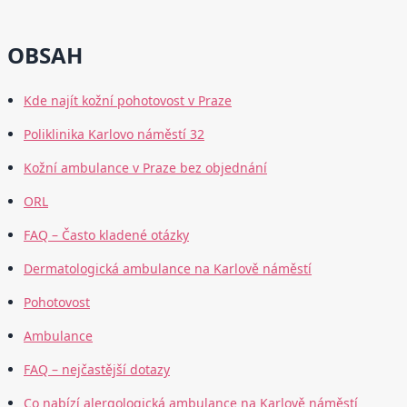
OBSAH
Kde najít kožní pohotovost v Praze
Poliklinika Karlovo náměstí 32
Kožní ambulance v Praze bez objednání
ORL
FAQ – Často kladené otázky
Dermatologická ambulance na Karlově náměstí
Pohotovost
Ambulance
FAQ – nejčastější dotazy
Co nabízí alergologická ambulance na Karlově náměstí