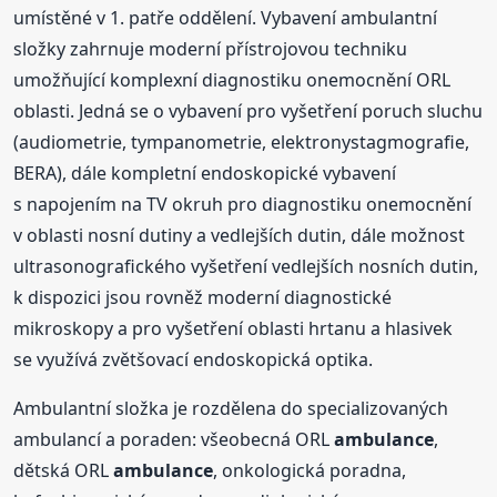
umístěné v 1. patře oddělení. Vybavení ambulantní
složky zahrnuje moderní přístrojovou techniku
umožňující komplexní diagnostiku onemocnění ORL
oblasti. Jedná se o vybavení pro vyšetření poruch sluchu
(audiometrie, tympanometrie, elektronystagmografie,
BERA), dále kompletní endoskopické vybavení
s napojením na TV okruh pro diagnostiku onemocnění
v oblasti nosní dutiny a vedlejších dutin, dále možnost
ultrasonografického vyšetření vedlejších nosních dutin,
k dispozici jsou rovněž moderní diagnostické
mikroskopy a pro vyšetření oblasti hrtanu a hlasivek
se využívá zvětšovací endoskopická optika.
Ambulantní složka je rozdělena do specializovaných
ambulancí a poraden: všeobecná ORL
ambulance
,
dětská ORL
ambulance
, onkologická poradna,