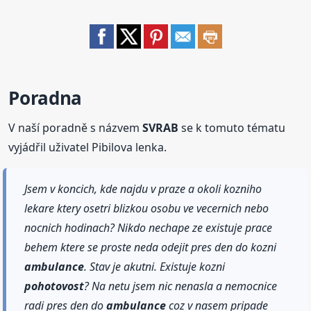
Poradna
V naší poradně s názvem
SVRAB
se k tomuto tématu
vyjádřil uživatel Pibilova lenka.
Jsem v koncich, kde najdu v praze a okoli kozniho
lekare ktery osetri blizkou osobu ve vecernich nebo
nocnich hodinach? Nikdo nechape ze existuje prace
behem ktere se proste neda odejit pres den do kozni
ambulance
. Stav je akutni. Existuje kozni
pohotovost
? Na netu jsem nic nenasla a nemocnice
radi pres den do
ambulance
coz v nasem pripade