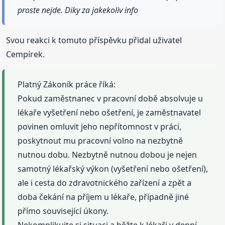
proste nejde. Diky za jakekoliv info
Svou reakci k tomuto příspěvku přidal uživatel
Cempírek.
Platný Zákoník práce říká:
Pokud zaměstnanec v pracovní době absolvuje u
lékaře vyšetření nebo ošetření, je zaměstnavatel
povinen omluvit jeho nepřítomnost v práci,
poskytnout mu pracovní volno na nezbytně
nutnou dobu. Nezbytně nutnou dobou je nejen
samotný lékařský výkon (vyšetření nebo ošetření),
ale i cesta do zdravotnického zařízení a zpět a
doba čekání na příjem u lékaře, případně jiné
přímo související úkony.