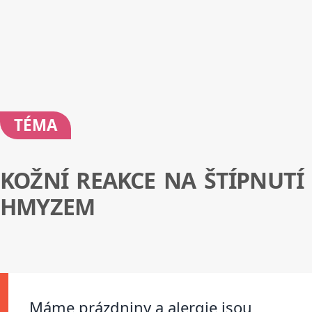
TÉMA
KOŽNÍ REAKCE NA ŠTÍPNUTÍ
HMYZEM
Máme prázdniny a alergie jsou