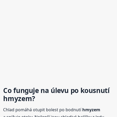
Co funguje na úlevu po kousnutí
hmyzem
?
Chlad pomáhá otupit bolest po bodnutí
hmyzem