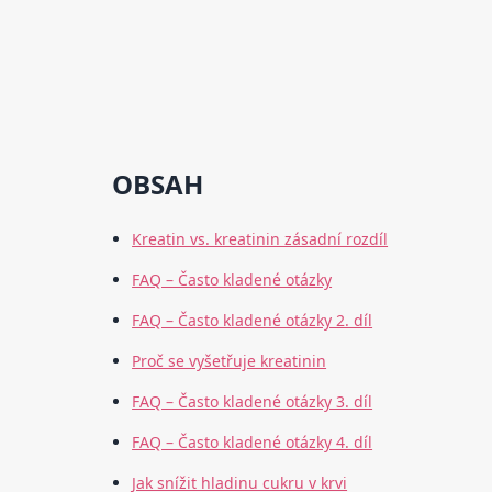
OBSAH
Kreatin vs. kreatinin zásadní rozdíl
FAQ – Často kladené otázky
FAQ – Často kladené otázky 2. díl
Proč se vyšetřuje kreatinin
FAQ – Často kladené otázky 3. díl
FAQ – Často kladené otázky 4. díl
Jak snížit hladinu cukru v krvi