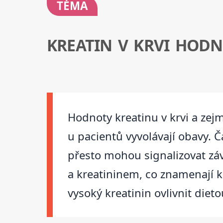
TÉMA
KREATIN V KRVI HOD
Hodnoty kreatinu v krvi a zejm
u pacientů vyvolávají obavy. 
přesto mohou signalizovat záv
a kreatininem, co znamenají k
vysoký kreatinin ovlivnit dieto