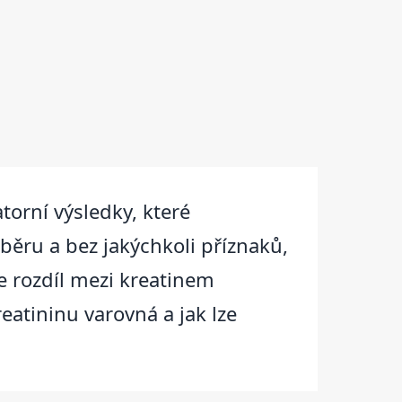
torní výsledky, které
běru a bez jakýchkoli příznaků,
e rozdíl mezi kreatinem
eatininu varovná a jak lze