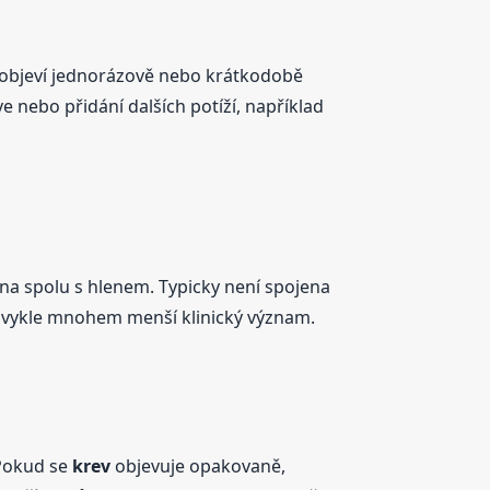
se objeví jednorázově nebo krátkodobě
e nebo přidání dalších potíží, například
na spolu s hlenem. Typicky není spojena
bvykle mnohem menší klinický význam.
 Pokud se
krev
objevuje opakovaně,