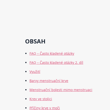
OBSAH
FAQ – Často kladené otázky
FAQ – Často kladené otázky 2. díl
Využití
Barvy menstruační krve
Menstruační bolesti mimo menstruaci
Krev ve stolici
Příčiny krve v moči