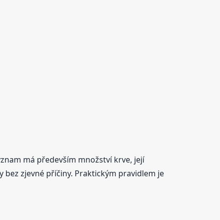
ýznam má především množství krve, její
 bez zjevné příčiny. Praktickým pravidlem je