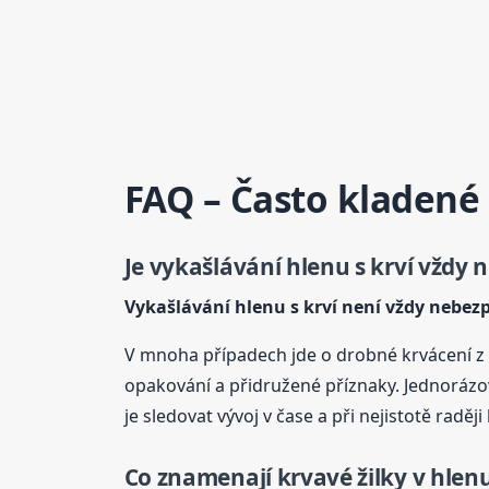
FAQ – Často kladené
Je vykašlávání hlenu s krví vždy
Vykašlávání hlenu s krví není vždy nebez
V mnoha případech jde o drobné krvácení z 
opakování a přidružené příznaky. Jednorázo
je sledovat vývoj v čase a při nejistotě raděj
Co znamenají
krvavé
žilky v hlen