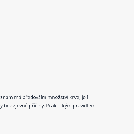
ýznam má především množství krve, její
y bez zjevné příčiny. Praktickým pravidlem