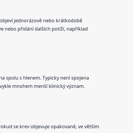
se objeví jednorázově nebo krátkodobě
e nebo přidání dalších potíží, například
na spolu s hlenem. Typicky není spojena
obvykle mnohem menší klinický význam.
 Pokud se krev objevuje opakovaně, ve větším