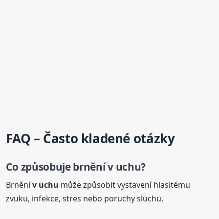
FAQ – Často kladené otázky
Co způsobuje brnění
v uchu
?
Brnění
v uchu
může způsobit vystavení hlasitému
zvuku, infekce, stres nebo poruchy sluchu.