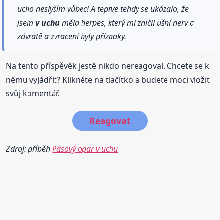
ucho neslyším vůbec! A teprve tehdy se ukázalo, že
jsem
v uchu
měla herpes, který mi zničil ušní nerv a
závratě a zvracení byly příznaky.
Na tento příspěvěk jestě nikdo nereagoval. Chcete se k
němu vyjádřit? Klikněte na tlačítko a budete moci vložit
svůj komentář.
Reagovat
Zdroj: příběh
Pásový opar v uchu