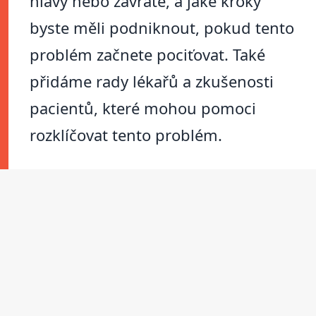
hlavy nebo závratě, a jaké kroky
byste měli podniknout, pokud tento
problém začnete pociťovat. Také
přidáme rady lékařů a zkušenosti
pacientů, které mohou pomoci
rozklíčovat tento problém.