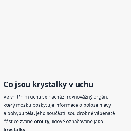
Co jsou
krystalky
v uchu
Ve vnitřním uchu se nachází rovnovážný orgán,
který mozku poskytuje informace o poloze hlavy
a pohybu těla. Jeho součástí jsou drobné vápenaté
částice zvané
otolity
, lidově označované jako
krystalky
.