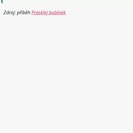
Zdroj: příběh
Prasklej bubínek