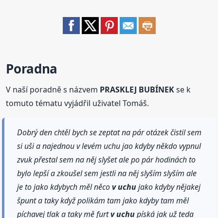
Poradna
V naší poradně s názvem
PRASKLEJ BUBÍNEK
se k
tomuto tématu vyjádřil uživatel Tomáš.
Dobrý den chtěl bych se zeptat na pár otázek čistil sem
si uši a najednou v levém uchu jao kdyby někdo vypnul
zvuk přestal sem na něj slyšet ale po pár hodinách to
bylo lepší a zkoušel sem jestli na něj slyším slyším ale
je to jako kdybych měl něco
v uchu
jako kdyby nějakej
špunt a taky když polikám tam jako kdyby tam měl
píchavej tlak a taky mě furt
v uchu
píská jak už teda