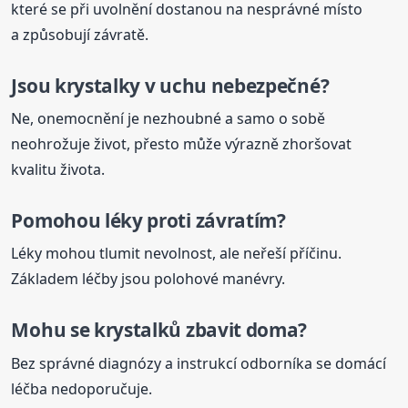
které se při uvolnění dostanou na nesprávné místo
a způsobují závratě.
Jsou
krystalky
v uchu
nebezpečné?
Ne, onemocnění je nezhoubné a samo o sobě
neohrožuje život, přesto může výrazně zhoršovat
kvalitu života.
Pomohou léky proti závratím?
Léky mohou tlumit nevolnost, ale neřeší příčinu.
Základem léčby jsou polohové manévry.
Mohu se krystalků zbavit doma?
Bez správné diagnózy a instrukcí odborníka se domácí
léčba nedoporučuje.