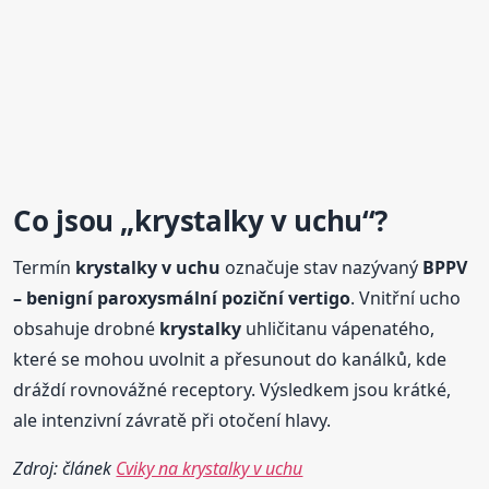
Co jsou „
krystalky
v uchu
“?
Termín
krystalky
v uchu
označuje stav nazývaný
BPPV
– benigní paroxysmální poziční vertigo
. Vnitřní ucho
obsahuje drobné
krystalky
uhličitanu vápenatého,
které se mohou uvolnit a přesunout do kanálků, kde
dráždí rovnovážné receptory. Výsledkem jsou krátké,
ale intenzivní závratě při otočení hlavy.
Zdroj: článek
Cviky na krystalky v uchu