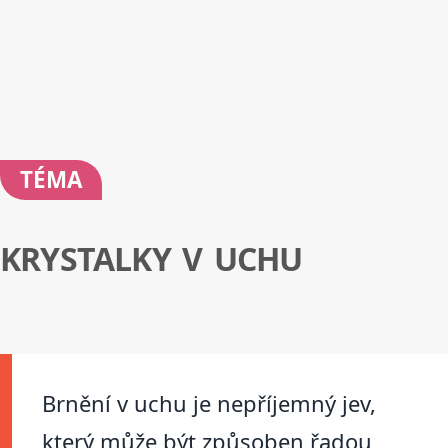
TÉMA
KRYSTALKY V UCHU
Brnění v uchu je nepříjemný jev,
který může být způsoben řadou