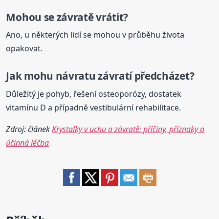
Mohou se závratě vrátit?
Ano, u některých lidí se mohou v průběhu života
opakovat.
Jak mohu návratu závratí předcházet?
Důležitý je pohyb, řešení osteoporózy, dostatek
vitamínu D a případně vestibulární rehabilitace.
Zdroj: článek
Krystalky v uchu a závratě: příčiny, příznaky a
účinná léčba