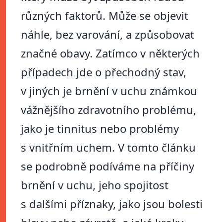
různých faktorů. Může se objevit
náhle, bez varování, a způsobovat
značné obavy. Zatímco v některých
případech jde o přechodný stav,
v jiných je brnění v uchu známkou
vážnějšího zdravotního problému,
jako je tinnitus nebo problémy
s vnitřním uchem. V tomto článku
se podrobně podíváme na příčiny
brnění v uchu, jeho spojitost
s dalšími příznaky, jako jsou bolesti