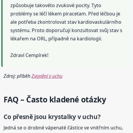
způsobuje takovéto zvukové pocity. Tyto
problémy se léčí lékem piracetam. Před léčbou je
ale potřeba zkontrolovat stav kardiovaskulárního
systému. Proto doporučuji konzultovat svůj stav s
lékařem na ORL, případně na kardiologii.
Zdraví Cempírek!
Zdroj: příběh
Zvonění v uchu
FAQ – Často kladené otázky
Co přesně jsou
krystalky
v uchu
?
Jedná se o drobné vápenaté částice ve vnitřním uchu,