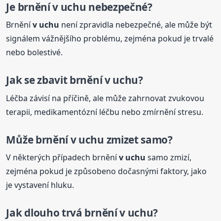
Je brnění
v uchu
nebezpečné?
Brnění
v uchu
není zpravidla nebezpečné, ale může být
signálem vážnějšího problému, zejména pokud je trvalé
nebo bolestivé.
Jak se zbavit brnění
v uchu
?
Léčba závisí na příčině, ale může zahrnovat zvukovou
terapii, medikamentózní léčbu nebo zmírnění stresu.
Může brnění
v uchu
zmizet samo?
V některých případech brnění
v uchu
samo zmizí,
zejména pokud je způsobeno dočasnými faktory, jako
je vystavení hluku.
Jak dlouho trvá brnění
v uchu
?