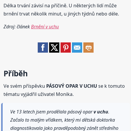
Délka trvání závisí na příčině. U některých lidí může
brnění trvat několik minut, u jiných týdnů nebo déle.
Zdroj: článek
Brnění v uchu
Příběh
Ve svém příspěvku
PÁSOVÝ OPAR V UCHU
se k tomuto
tématu vyjádřil uživatel Monika.
Ve 13 letech jsem prodělala pásový opar
v uchu
.
Začalo to malým vřídkem, který mi dětská doktorka
diagnostikovala jako pravděpodobný zánět středního