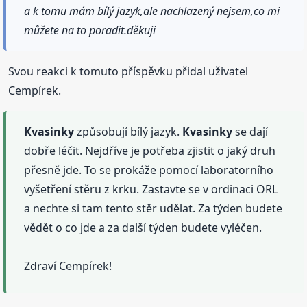
a k tomu mám bílý jazyk,ale nachlazený nejsem,co mi
můžete na to poradit.děkuji
Svou reakci k tomuto příspěvku přidal uživatel
Cempírek.
Kvasinky
způsobují bílý jazyk.
Kvasinky
se dají
dobře léčit. Nejdříve je potřeba zjistit o jaký druh
přesně jde. To se prokáže pomocí laboratorního
vyšetření stěru z krku. Zastavte se v ordinaci ORL
a nechte si tam tento stěr udělat. Za týden budete
vědět o co jde a za další týden budete vyléčen.
Zdraví Cempírek!