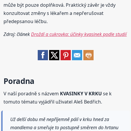
může být pouze doplňková. Praktický závěr je vždy
konzultovat změny s lékařem a nepřerušovat
předepsanou léčbu.
Zdroj: článek
Droždí a cukrovka: účinky kvasinek podle studií
Poradna
V naší poradně s názvem
KVASINKY V KRKU
se k
tomuto tématu vyjádřil uživatel Aleš Bedřich.
Už delší dobu mě nepříjemně pálí v krku hned za
mandlema a smeřuje to postupně směrem do hrtanu