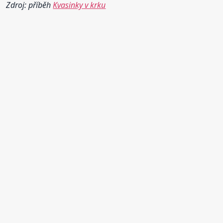
Zdroj: příběh
Kvasinky v krku