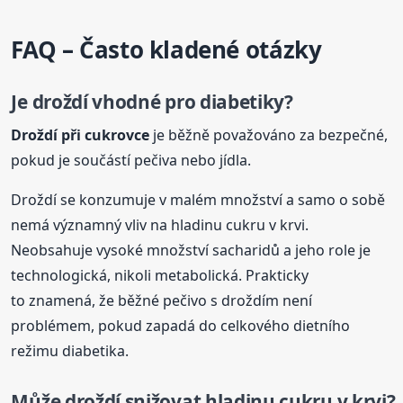
FAQ – Často kladené otázky
Je droždí vhodné pro diabetiky?
Droždí při cukrovce
je běžně považováno za bezpečné,
pokud je součástí pečiva nebo jídla.
Droždí se konzumuje v malém množství a samo o sobě
nemá významný vliv na hladinu cukru v krvi.
Neobsahuje vysoké množství sacharidů a jeho role je
technologická, nikoli metabolická. Prakticky
to znamená, že běžné pečivo s droždím není
problémem, pokud zapadá do celkového dietního
režimu diabetika.
Může droždí snižovat hladinu cukru v krvi?