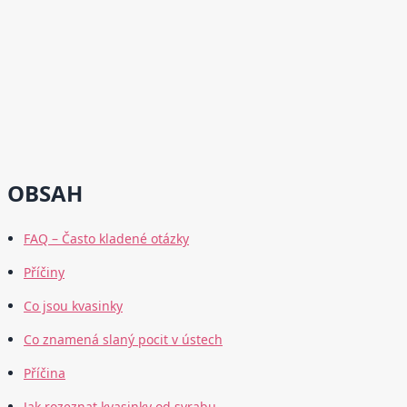
OBSAH
FAQ – Často kladené otázky
Příčiny
Co jsou kvasinky
Co znamená slaný pocit v ústech
Příčina
Jak rozeznat kvasinky od svrabu