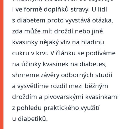
i ve formě doplňků stravy. U lidí
s diabetem proto vyvstává otázka,
zda může mít droždí nebo jiné
kvasinky nějaký vliv na hladinu
cukru v krvi. V článku se podíváme
na účinky kvasinek na diabetes,
shrneme závěry odborných studií
a vysvětlíme rozdíl mezi běžným
droždím a pivovarskými kvasinkami
z pohledu praktického využití
u diabetiků.