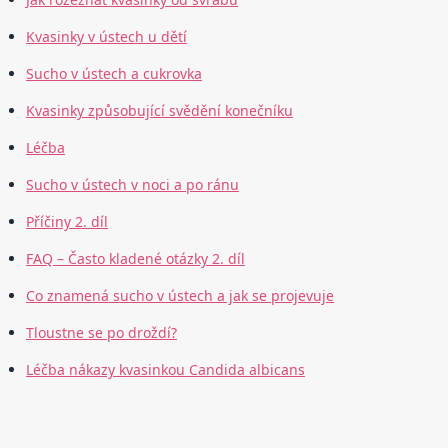
Kvasinky v ústech u dětí
Sucho v ústech a cukrovka
Kvasinky způsobující svědění konečníku
Léčba
Sucho v ústech v noci a po ránu
Příčiny 2. díl
FAQ – Často kladené otázky 2. díl
Co znamená sucho v ústech a jak se projevuje
Tloustne se po droždí?
Léčba nákazy kvasinkou Candida albicans