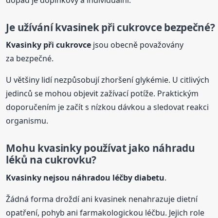
Je užívání kvasinek při cukrovce bezpečné?
Kvasinky
při cukrovce
jsou obecně považovány
za bezpečné.
U většiny lidí nezpůsobují zhoršení glykémie. U citlivých
jedinců se mohou objevit zažívací potíže. Praktickým
doporučením je začít s nízkou dávkou a sledovat reakci
organismu.
Mohu
kvasinky
používat jako náhradu
léků na cukrovku?
Kvasinky
nejsou náhradou léčby diabetu
.
Žádná forma droždí ani kvasinek nenahrazuje dietní
opatření, pohyb ani farmakologickou léčbu. Jejich role