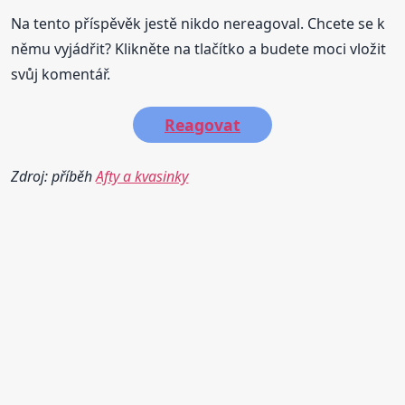
Na tento příspěvěk jestě nikdo nereagoval. Chcete se k
němu vyjádřit? Klikněte na tlačítko a budete moci vložit
svůj komentář.
Reagovat
Zdroj: příběh
Afty a kvasinky