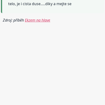
telo, je i cista duse.....diky a mejte se
Zdroj: příběh
Ekzem na hlave