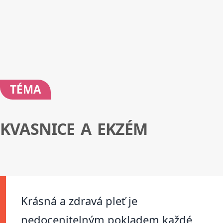
TÉMA
KVASNICE A EKZÉM
Krásná a zdravá pleť je
nedocenitelným pokladem každé