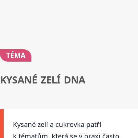
TÉMA
KYSANÉ ZELÍ DNA
Kysané zelí a cukrovka patří
k tématům, která se v praxi často