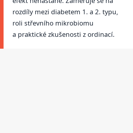
efekt nenastane. Zaměřuje se na
rozdíly mezi diabetem 1. a 2. typu,
roli střevního mikrobiomu
a praktické zkušenosti z ordinací.