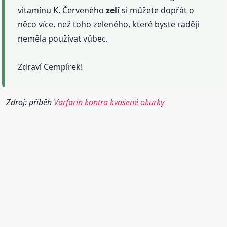
vitamínu K. Červeného
zelí
si můžete dopřát o
něco více, než toho zeleného, které byste raději
neměla používat vůbec.
Zdraví Cempírek!
Zdroj: příběh
Varfarin kontra kvašené okurky