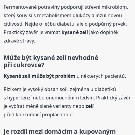
Fermentované potraviny podporují střevní mikrobiom,
který souvisí s metabolismem glukózy a inzulinovou
citlivostí. Nejde o léčbu diabetu, ale o podpůrný prvek.
Praktický závěr je vnímat
kysané
zelí
jako doplněk
zdravé stravy.
Může být
kysané
zelí
nevhodné
při cukrovce?
Kysané
zelí
může být problém
u některých pacientů.
Rizikem je vysoký obsah soli, zejména u diabetiků
s hypertenzí nebo onemocněním ledvin. Praktický závěr
je vybírat méně slané varianty nebo
zelí
před konzumací propláchnout.
Je rozdíl mezi domácím a kupovaným