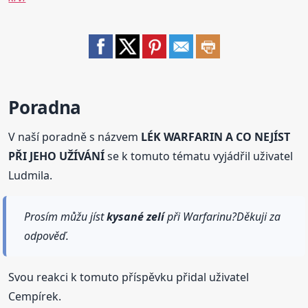
Poradna
V naší poradně s názvem
LÉK WARFARIN A CO NEJÍST
PŘI JEHO UŽÍVÁNÍ
se k tomuto tématu vyjádřil uživatel
Ludmila.
Prosím můžu jíst
kysané
zelí
při Warfarinu?Děkuji za
odpověď.
Svou reakci k tomuto příspěvku přidal uživatel
Cempírek.