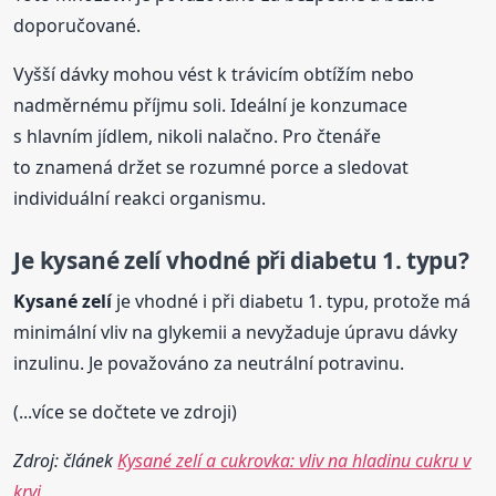
doporučované.
Vyšší dávky mohou vést k trávicím obtížím nebo
nadměrnému příjmu soli. Ideální je konzumace
s hlavním jídlem, nikoli nalačno. Pro čtenáře
to znamená držet se rozumné porce a sledovat
individuální reakci organismu.
Je
kysané
zelí
vhodné při diabetu 1. typu?
Kysané
zelí
je vhodné i při diabetu 1. typu, protože má
minimální vliv na glykemii a nevyžaduje úpravu dávky
inzulinu. Je považováno za neutrální potravinu.
(...více se dočtete ve zdroji)
Zdroj: článek
Kysané zelí a cukrovka: vliv na hladinu cukru v
krvi