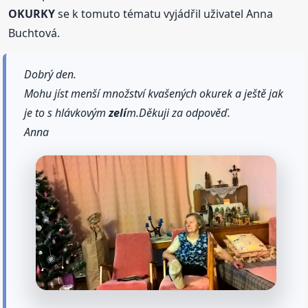
OKURKY
se k tomuto tématu vyjádřil uživatel Anna
Buchtová.
Dobrý den.
Mohu jíst menší množství kvašených okurek a ještě jak
je to s hlávkovým
zelí
m.Děkuji za odpověď.
Anna