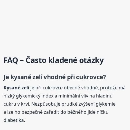
FAQ – Často kladené otázky
Je
kysané
zelí
vhodné při cukrovce?
Kysané
zelí
je při cukrovce obecně vhodné, protože má
nízký glykemický index a minimální vliv na hladinu
cukru v krvi. Nezpůsobuje prudké zvýšení glykemie
a lze ho bezpečně zařadit do běžného jídelníčku
diabetika.