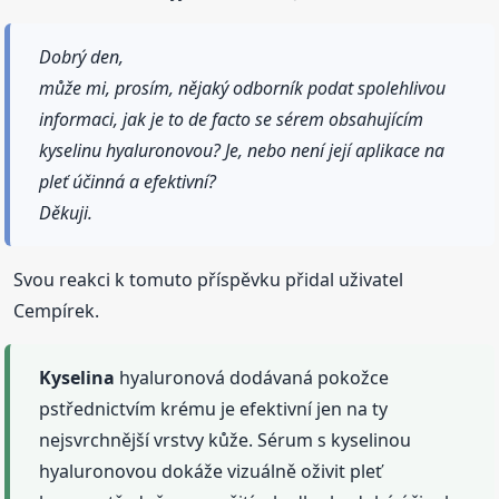
Dobrý den,
může mi, prosím, nějaký odborník podat spolehlivou
informaci, jak je to de facto se sérem obsahujícím
kyselinu hyaluronovou? Je, nebo není její aplikace na
pleť účinná a efektivní?
Děkuji.
Svou reakci k tomuto příspěvku přidal uživatel
Cempírek.
Kyselina
hyaluronová dodávaná pokožce
pstřednictvím krému je efektivní jen na ty
nejsvrchnější vrstvy kůže. Sérum s kyselinou
hyaluronovou dokáže vizuálně oživit pleť