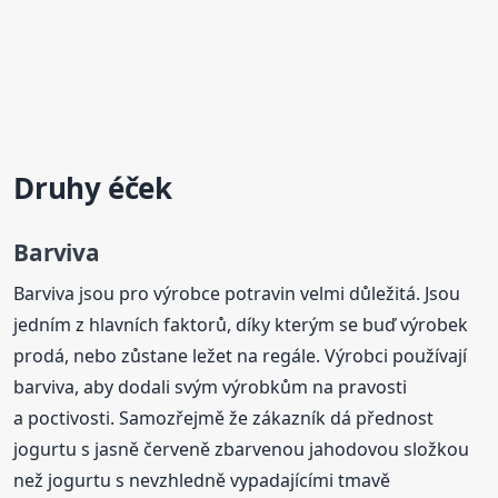
Druhy éček
Barviva
Barviva jsou pro výrobce potravin velmi důležitá. Jsou
jedním z hlavních faktorů, díky kterým se buď výrobek
prodá, nebo zůstane ležet na regále. Výrobci používají
barviva, aby dodali svým výrobkům na pravosti
a poctivosti. Samozřejmě že zákazník dá přednost
jogurtu s jasně červeně zbarvenou jahodovou složkou
než jogurtu s nevzhledně vypadajícími tmavě