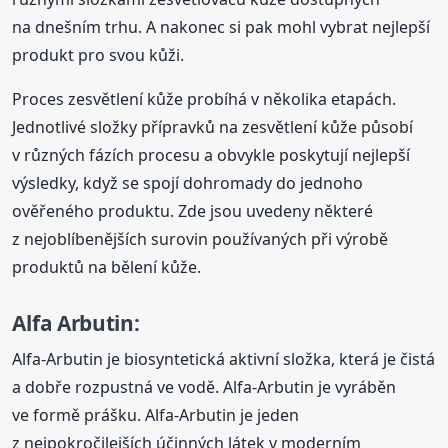
na dnešním trhu. A nakonec si pak mohl vybrat nejlepší
produkt pro svou kůži.
Proces zesvětlení kůže probíhá v několika etapách.
Jednotlivé složky přípravků na zesvětlení kůže působí
v různých fázích procesu a obvykle poskytují nejlepší
výsledky, když se spojí dohromady do jednoho
ověřeného produktu. Zde jsou uvedeny některé
z nejoblíbenějších surovin používaných při výrobě
produktů na bělení kůže.
Alfa Arbutin:
Alfa-Arbutin je biosyntetická aktivní složka, která je čistá
a dobře rozpustná ve vodě. Alfa-Arbutin je vyráběn
ve formě prášku. Alfa-Arbutin je jeden
z nejpokročilejších účinných látek v moderním