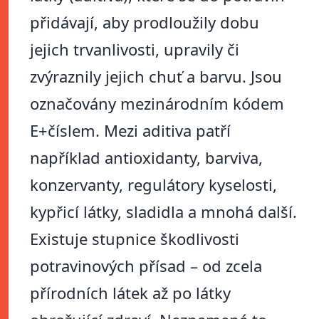
přidávají, aby prodloužily dobu
jejich trvanlivosti, upravily či
zvýraznily jejich chuť a barvu. Jsou
označovány mezinárodním kódem
E+číslem. Mezi aditiva patří
například antioxidanty, barviva,
konzervanty, regulátory kyselosti,
kypřicí látky, sladidla a mnohá další.
Existuje stupnice škodlivosti
potravinových přísad – od zcela
přírodních látek až po látky