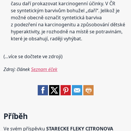
času daří prokazovat karcinogenní účinky. V ČR
se syntetickým barvivům bohužel „daří“. Jelikož je
možné obecně označit syntetická barviva
z podezření na karcinogenitu a způsobování dětské
hyperaktivity, je rozhodně na místě se potravinám,
které je obsahují, raději vyhýbat.
(...více se dočtete ve zdroji)
Zdroj: článek
Seznam éček
Příběh
Ve svém příspěvku
STARECKE FLEKY CITRONOVA