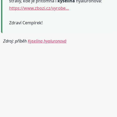
stravy, kde je přítomna i
kyselina
hyaluronová:
https://www.zbozi.cz/vyrobe…
Zdraví Cempírek!
Zdroj: příběh
Kyselina hyaluronová