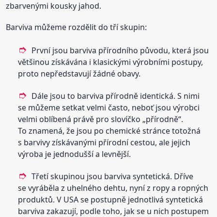
zbarvenými kousky jahod.
Barviva můžeme rozdělit do tří skupin:
První jsou barviva přírodního původu, která jsou
většinou získávána i klasickými výrobními postupy,
proto nepředstavují žádné obavy.
Dále jsou to barviva přírodně identická. S nimi
se můžeme setkat velmi často, neboť jsou výrobci
velmi oblíbená právě pro slovíčko „přírodně“.
To znamená, že jsou po chemické stránce totožná
s barvivy získávanými přírodní cestou, ale jejich
výroba je jednodušší a levnější.
Třetí skupinou jsou barviva syntetická. Dříve
se vyráběla z uhelného dehtu, nyní z ropy a ropných
produktů. V USA se postupně jednotlivá syntetická
barviva zakazují, podle toho, jak se u nich postupem