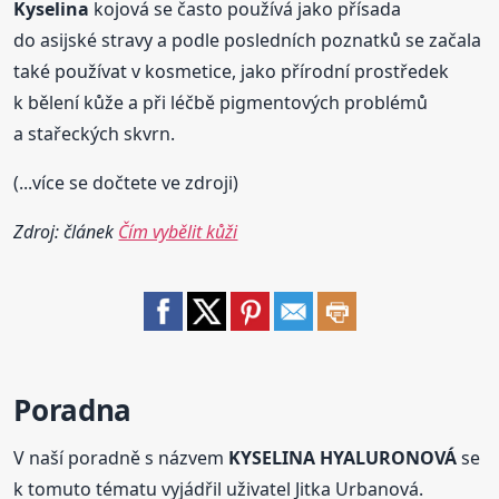
Kyselina
kojová se často používá jako přísada
do asijské stravy a podle posledních poznatků se začala
také používat v kosmetice, jako přírodní prostředek
k bělení kůže a při léčbě pigmentových problémů
a stařeckých skvrn.
(...více se dočtete ve zdroji)
Zdroj: článek
Čím vybělit kůži
Poradna
V naší poradně s názvem
KYSELINA HYALURONOVÁ
se
k tomuto tématu vyjádřil uživatel Jitka Urbanová.