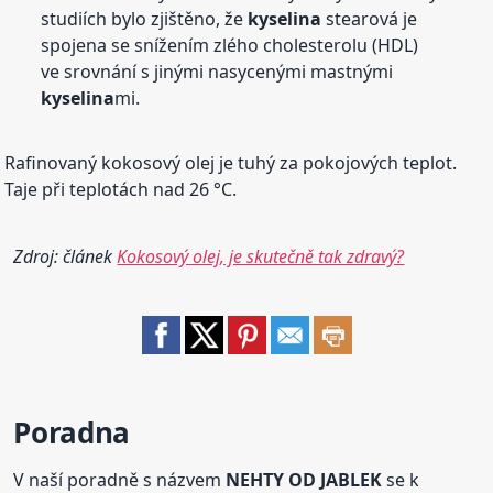
studiích bylo zjištěno, že
kyselina
stearová je
spojena se snížením zlého cholesterolu (HDL)
ve srovnání s jinými nasycenými mastnými
kyselina
mi.
Rafinovaný kokosový olej je tuhý za pokojových teplot.
Taje při teplotách nad 26 °C.
Zdroj: článek
Kokosový olej, je skutečně tak zdravý?
Poradna
V naší poradně s názvem
NEHTY OD JABLEK
se k