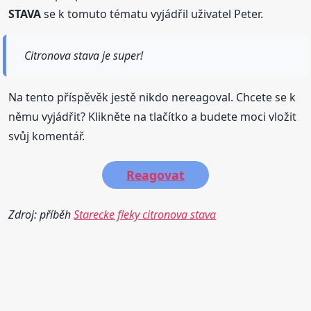
STAVA
se k tomuto tématu vyjádřil uživatel Peter.
Citronova stava je super!
Na tento příspěvěk jestě nikdo nereagoval. Chcete se k
němu vyjádřit? Klikněte na tlačítko a budete moci vložit
svůj komentář.
Reagovat
Zdroj: příběh
Starecke fleky citronova stava