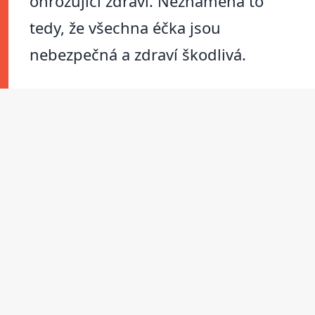
ohrožující zdraví. Neznamená to
tedy, že všechna éčka jsou
nebezpečná a zdraví škodlivá.