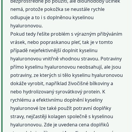
bezprostředně po použití, ale dlouhodobý účinek
nemá, protože pokožka se neustále rychle
odlupuje a to i s doplněnou kyselinou
hyaluronovou.
Pokud tedy řešíte problém s výrazným přibýváním
vrásek, nebo popraskanou pleť, tak je v tomto
případě nejefektivnější doplnit kyselinu
hyaluronovou vnitřně vhodnou stravou. Potraviny
přímo kyselinu hyaluronovou neobsahují, ale jsou
potraviny, ze kterých si tělo kyselinu hyaluronovou
dokáže vyrobit, například živočišné bílkoviny a
nebo hydrolizovaný syrovátkový protein. K
rychlému a efektivnímu doplnění kyseliny
hyaluronové lze také použít potravní doplňky
stravy, nejčastěji kolagen společně s kyselinou
hyaluronovou. Zde je uvedena cena doplňků