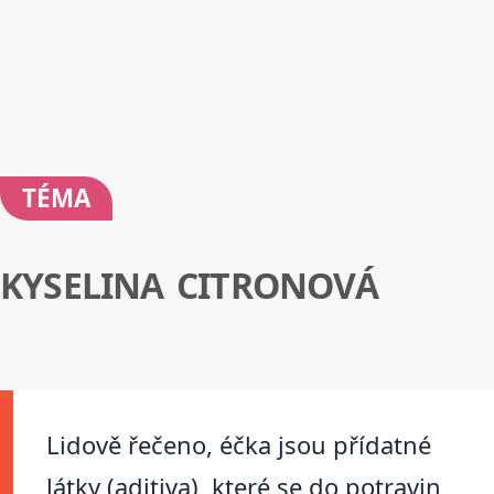
TÉMA
KYSELINA CITRONOVÁ
Lidově řečeno, éčka jsou přídatné
látky (aditiva), které se do potravin