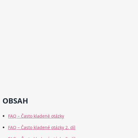
OBSAH
FAQ – Často kladené otázky
FAQ – Často kladené otázky 2. díl