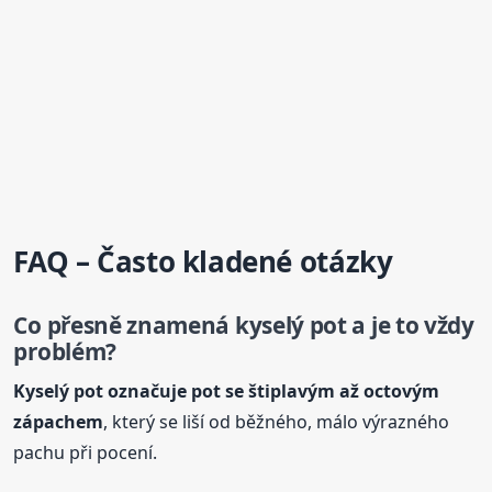
FAQ – Často kladené otázky
Co přesně znamená
kyselý
pot a je to vždy
problém?
Kyselý
pot označuje pot se štiplavým až octovým
zápach
em
, který se liší od běžného, málo výrazného
pachu při pocení.