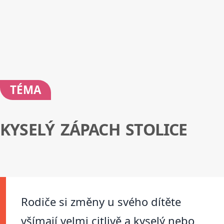
TÉMA
KYSELÝ ZÁPACH STOLICE
Rodiče si změny u svého dítěte
všímají velmi citlivě a kyselý nebo