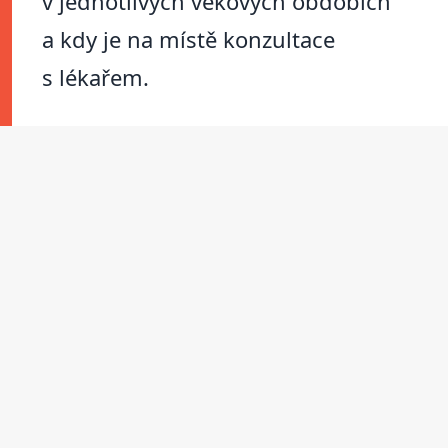
v jednotlivých věkových obdobích
a kdy je na místě konzultace
s lékařem.