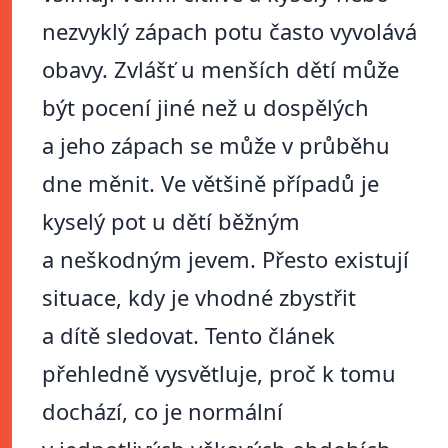
nezvyklý zápach potu často vyvolává
obavy. Zvlášť u menších dětí může
být pocení jiné než u dospělých
a jeho zápach se může v průběhu
dne měnit. Ve většině případů je
kyselý pot u dětí běžným
a neškodným jevem. Přesto existují
situace, kdy je vhodné zbystřit
a dítě sledovat. Tento článek
přehledně vysvětluje, proč k tomu
dochází, co je normální