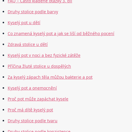
FAQ – Často kladené otázky 3. díl
Druhy stolice podle barvy
Kyselý pot u dětí
Co znamená kyselý pot a jak se liší od běžného pocení
Zdravá stolice u dětí
Kyselý pot v noci a bez fyzické zátěže
Příčina žluté stolice u dospělých
Za kyselý zápach těla můžou bakterie a pot
Kyselý pot a onemocnění
Proč pot může zapáchat kysele
Proč má dítě kyselý pot
Druhy stolice podle tvaru
Druhy stolice podle konzistence