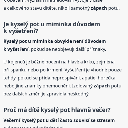
a celkového stavu dítěte, nikoli samotný
zápach
potu.
Je
kyselý
pot u miminka důvodem
k vyšetření?
Kyselý
pot u miminka obvykle není důvodem
k vyšetření
, pokud se neobjevují další příznaky.
U kojenců je běžné pocení na hlavě a krku, zejména
při spánku nebo po krmení. Vyšetření je vhodné pouze
tehdy, pokud se přidá neprospívání, apatie, horečka
nebo jiné známky onemocnění. Izolovaný
zápach
potu
bez dalších změn je zpravidla neškodný.
Proč má dítě
kyselý
pot hlavně večer?
Večerní
kyselý
pot u dětí často souvisí se stresem