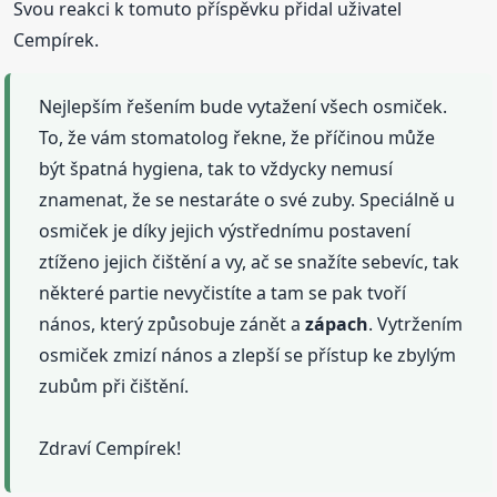
Svou reakci k tomuto příspěvku přidal uživatel
Cempírek.
Nejlepším řešením bude vytažení všech osmiček.
To, že vám stomatolog řekne, že příčinou může
být špatná hygiena, tak to vždycky nemusí
znamenat, že se nestaráte o své zuby. Speciálně u
osmiček je díky jejich výstřednímu postavení
ztíženo jejich čištění a vy, ač se snažíte sebevíc, tak
některé partie nevyčistíte a tam se pak tvoří
nános, který způsobuje zánět a
zápach
. Vytržením
osmiček zmizí nános a zlepší se přístup ke zbylým
zubům při čištění.
Zdraví Cempírek!