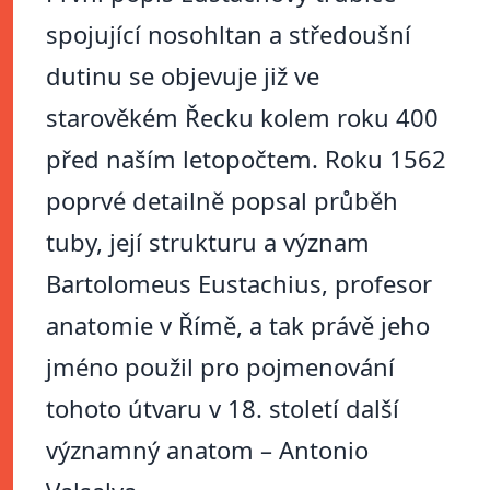
spojující nosohltan a středoušní
dutinu se objevuje již ve
starověkém Řecku kolem roku 400
před naším letopočtem. Roku 1562
poprvé detailně popsal průběh
tuby, její strukturu a význam
Bartolomeus Eustachius, profesor
anatomie v Římě, a tak právě jeho
jméno použil pro pojmenování
tohoto útvaru v 18. století další
významný anatom – Antonio