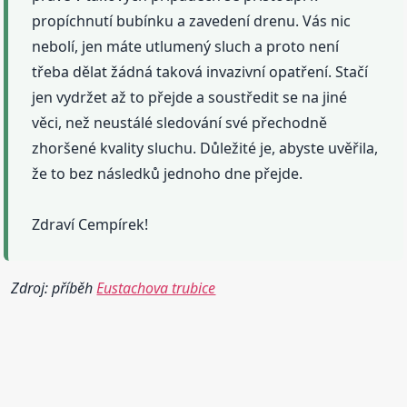
propíchnutí bubínku a zavedení drenu. Vás nic
nebolí, jen máte utlumený sluch a proto není
třeba dělat žádná taková invazivní opatření. Stačí
jen vydržet až to přejde a soustředit se na jiné
věci, než neustálé sledování své přechodně
zhoršené kvality sluchu. Důležité je, abyste uvěřila,
že to bez následků jednoho dne přejde.
Zdraví Cempírek!
Zdroj: příběh
Eustachova trubice