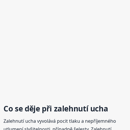
Co se děje při zalehnutí ucha
Zalehnutí ucha vyvolává pocit tlaku a nepříjemného
utlumení slyšitelnosti, případně šelesty. Zalehnutí