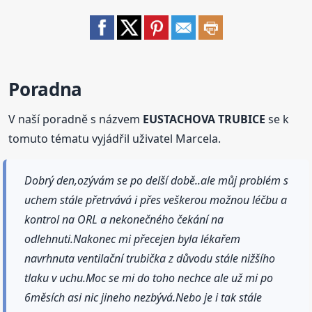
Poradna
V naší poradně s názvem
EUSTACHOVA TRUBICE
se k
tomuto tématu vyjádřil uživatel Marcela.
Dobrý den,ozývám se po delší době..ale můj problém s
uchem stále přetrvává i přes veškerou možnou léčbu a
kontrol na ORL a nekonečného čekání na
odlehnuti.Nakonec mi přecejen byla lékařem
navrhnuta ventilační trubička z důvodu stále nižšího
tlaku v uchu.Moc se mi do toho nechce ale už mi po
6měsích asi nic jineho nezbývá.Nebo je i tak stále