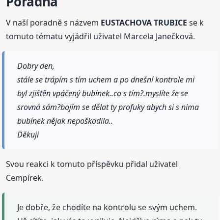
Poradna
V naší poradně s názvem
EUSTACHOVA TRUBICE
se k
tomuto tématu vyjádřil uživatel Marcela Janečková.
Dobry den,
stále se trápím s tím uchem a po dnešní kontrole mi
byl zjištěn vpáčený bubínek..co s tím?.myslíte že se
srovná sám?bojím se dělat ty profuky abych si s nima
bubínek nějak nepoškodila..
Děkuji
Svou reakci k tomuto příspěvku přidal uživatel
Cempírek.
Je dobře, že chodíte na kontrolu se svým uchem.