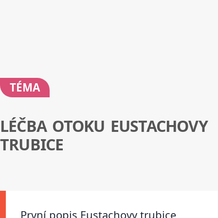
TÉMA
LÉČBA OTOKU EUSTACHOVY
TRUBICE
První popis Eustachovy trubice