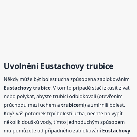
Uvolnění
Eustachovy
trubice
Někdy může být bolest ucha způsobena zablokováním
Eustachovy
trubice
. V tomto případě stačí zkusit zívat
nebo polykat, abyste trubici odblokovali (otevřením
průchodu mezi uchem a
trubice
mi) a zmírnili bolest.
Když váš potomek trpí bolestí ucha, nechte ho vypít
několik doušků vody, tímto jednoduchým způsobem
mu pomůžete od případného zablokování
Eustachovy