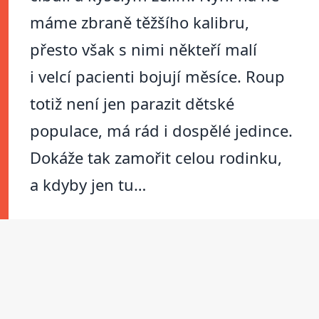
máme zbraně těžšího kalibru,
přesto však s nimi někteří malí
i velcí pacienti bojují měsíce. Roup
totiž není jen parazit dětské
populace, má rád i dospělé jedince.
Dokáže tak zamořit celou rodinku,
a kdyby jen tu…