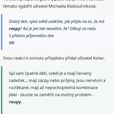
tématu vyjádřil uživatel Michaela Kloboučníková.
Dobrý den, syna svědí zadeček, jak přijdu na to, že má
roupy
? Asi je jen tak neuvitím, že? Děkuji za radu.
S přáním příjemného dne
MK
Svou reakci k tomuto příspěvku přidal uživatel Kotec.
Spí vám špatně děti, svědí je a mají červený
zadeček.., mají zácpy nebo průjmy, jsou nervózní a
roztěkané, mají až nepochopitelná kombinace
jídel - zkuste se zaměřit na možný problém -
roupy
.