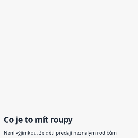
Co je to mít
roupy
Není výjimkou, že děti předají neznalým rodičům