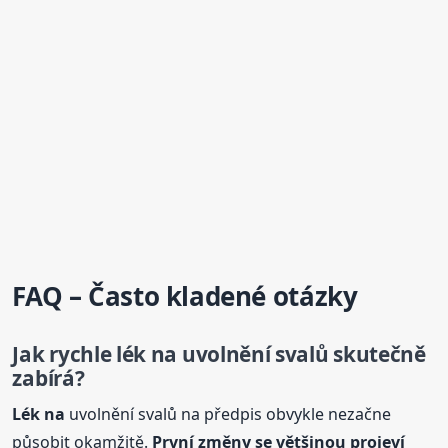
FAQ – Často kladené otázky
Jak rychle
lék na
uvolnění svalů skutečně
zabírá?
Lék na
uvolnění svalů na předpis obvykle nezačne
působit okamžitě.
První změny se většinou projeví