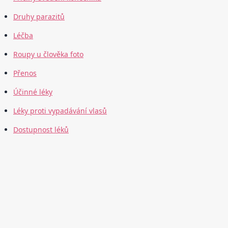
Druhy parazitů
Léčba
Roupy u člověka foto
Přenos
Účinné léky
Léky proti vypadávání vlasů
Dostupnost léků