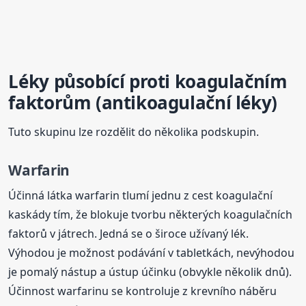
Léky působící proti koagulačním
faktorům (antikoagulační léky)
Tuto skupinu lze rozdělit do několika podskupin.
Warfarin
Účinná látka warfarin tlumí jednu z cest koagulační
kaskády tím, že blokuje tvorbu některých koagulačních
faktorů v játrech. Jedná se o široce užívaný lék.
Výhodou je možnost podávání v tabletkách, nevýhodou
je pomalý nástup a ústup účinku (obvykle několik dnů).
Účinnost warfarinu se kontroluje z krevního náběru