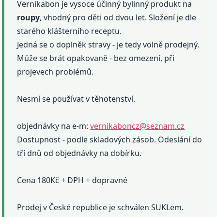
Vernikabon je vysoce účinný bylinný produkt na
roupy
, vhodný pro děti od dvou let. Složení je dle
starého klášterního receptu.
Jedná se o doplněk stravy - je tedy volně prodejný.
Může se brát opakovaně - bez omezení, při
projevech problémů.
Nesmí se používat v těhotenství.
objednávky na e-m:
vernikaboncz@seznam.cz
Dostupnost - podle skladových zásob. Odeslání do
tří dnů od objednávky na dobírku.
Cena 180Kč + DPH + dopravné
Prodej v České republice je schválen SUKLem.