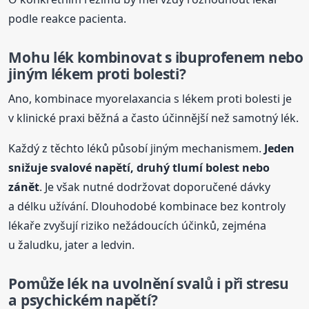
podle reakce pacienta.
Mohu lék kombinovat s ibuprofenem nebo
jiným lékem proti bolesti?
Ano, kombinace myorelaxancia s lékem proti bolesti je
v klinické praxi běžná a často účinnější než samotný lék.
Každý z těchto léků působí jiným mechanismem.
Jeden
snižuje svalové napětí, druhý tlumí bolest nebo
zánět
. Je však nutné dodržovat doporučené dávky
a délku užívání. Dlouhodobé kombinace bez kontroly
lékaře zvyšují riziko nežádoucích účinků, zejména
u žaludku, jater a ledvin.
Pomůže
lék na
uvolnění svalů i při stresu
a psychickém napětí?