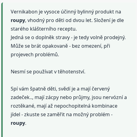
Vernikabon je vysoce účinný bylinný produkt na
roupy
, vhodný pro děti od dvou let. Složení je dle
starého klášterního receptu.
Jedná se o doplněk stravy - je tedy volně prodejný.
Může se brát opakovaně - bez omezení, při
projevech problémů.
Nesmí se používat v těhotenství.
Spí vám špatně děti, svědí je a mají červený
zadeček.., mají zácpy nebo průjmy, jsou nervózní a
roztěkané, mají až nepochopitelná kombinace
jídel - zkuste se zaměřit na možný problém -
roupy
.