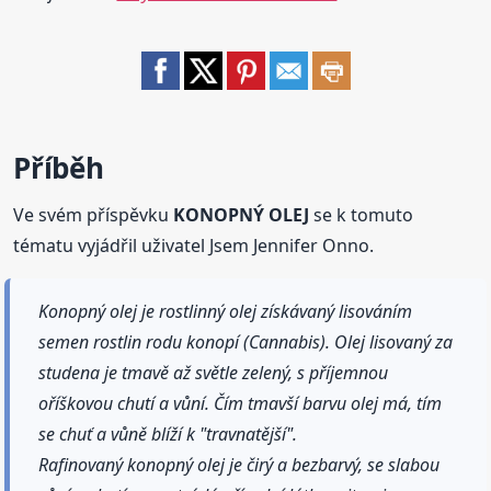
Příběh
Ve svém příspěvku
KONOPNÝ OLEJ
se k tomuto
tématu vyjádřil uživatel Jsem Jennifer Onno.
Konopný olej je rostlinný olej získávaný lisováním
semen rostlin rodu konopí (Cannabis). Olej lisovaný za
studena je tmavě až světle zelený, s příjemnou
oříškovou chutí a vůní. Čím tmavší barvu olej má, tím
se chuť a vůně blíží k "travnatější".
Rafinovaný konopný olej je čirý a bezbarvý, se slabou