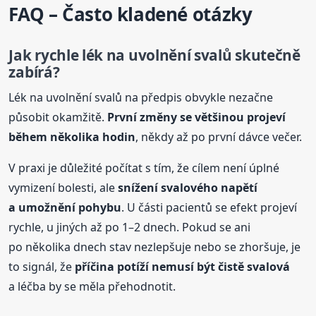
FAQ – Často kladené otázky
Jak rychle lék na uvolnění svalů skutečně
zabírá?
Lék na uvolnění svalů na předpis obvykle nezačne
působit okamžitě.
První změny se většinou projeví
během několika hodin
, někdy až po první dávce večer.
V praxi je důležité počítat s tím, že cílem není úplné
vymizení bolesti, ale
snížení svalového napětí
a umožnění pohybu
. U části pacientů se efekt projeví
rychle, u jiných až po 1–2 dnech. Pokud se ani
po několika dnech stav nezlepšuje nebo se zhoršuje, je
to signál, že
příčina potíží nemusí být čistě svalová
a léčba by se měla přehodnotit.