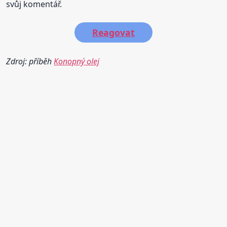
svůj komentář.
Reagovat
Zdroj: příběh
Konopný olej