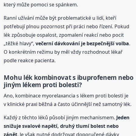
který může pomoci se spánkem.
Ranní užívání může být problematické u lidí, kteří
potřebují plnou pozornost při práci nebo řízení. Pokud
lék způsobuje ospalost, zpomalení reakcí nebo pocit
„těžké hlavy“,
večerní dávkování je bezpečnější volba
.
O konkrétním režimu by měl vždy rozhodnout lékař
podle reakce pacienta.
Mohu lék kombinovat s ibuprofenem nebo
jiným lékem proti bolesti?
Ano, kombinace myorelaxancia s lékem proti bolesti je
v klinické praxi běžná a často účinnější než samotný lék.
Každý z těchto léků působí jiným mechanismem.
Jeden
snižuje svalové napětí, druhý tlumí bolest nebo
zánět
. Je však nutné dodržovat doporučené dávky