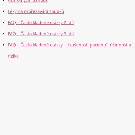
Azitromycin Sandoz
Léky na prořezávání zoubků
FAQ – Často kladené otázky 2. díl
FAQ – Často kladené otázky 3. díl
FAQ – Často kladené otázky – zkušenosti pacientů, účinnost a
rizika