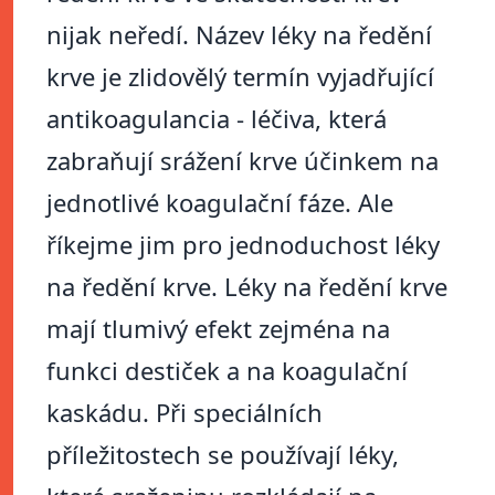
nijak neředí. Název léky na ředění
krve je zlidovělý termín vyjadřující
antikoagulancia - léčiva, která
zabraňují srážení krve účinkem na
jednotlivé koagulační fáze. Ale
říkejme jim pro jednoduchost léky
na ředění krve. Léky na ředění krve
mají tlumivý efekt zejména na
funkci destiček a na koagulační
kaskádu. Při speciálních
příležitostech se používají léky,