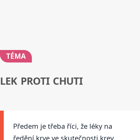
TÉMA
LEK PROTI CHUTI
Předem je třeba říci, že léky na
ředění krve ve skutečnosti krev