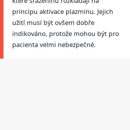
které sraženinu rozkládají na
principu aktivace plazminu. Jejich
užití musí být ovšem dobře
indikováno, protože mohou být pro
pacienta velmi nebezpečné.