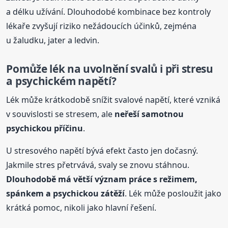
a délku užívání. Dlouhodobé kombinace bez kontroly
lékaře zvyšují riziko nežádoucích účinků, zejména
u žaludku, jater a ledvin.
Pomůže lék na uvolnění svalů i při stresu
a psychickém napětí?
Lék může krátkodobě snížit svalové napětí, které vzniká
v souvislosti se stresem, ale
neřeší samotnou
psychickou příčinu
.
U stresového napětí bývá efekt často jen dočasný.
Jakmile stres přetrvává, svaly se znovu stáhnou.
Dlouhodobě má větší význam práce s režimem,
spánkem a psychickou zátěží
. Lék může posloužit jako
krátká pomoc, nikoli jako hlavní řešení.