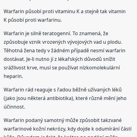
Warfarin působí proti vitaminu K a stejně tak vitamin
K působí proti warfarinu.
Warfarin je silně teratogenní. To znamená, že
způsobuje vznik vrozených vývojových vad u plodu.
Těhotná žena tedy v žádném případě nesmí warfarin
dostávat. Je-li nutno jí z lékařských důvodů snížit
srážlivost krve, musí se používat nízkomolekulární
heparin.
Warfarin rád reaguje s řadou běžně užívaných léků
(jako jsou některá antibiotika), které různě mění jeho
účinnost.
Warfarin podaný samotný může způsobit takzvané
warfarinové kožní nekrózy, kdy dojde k odumírání částí