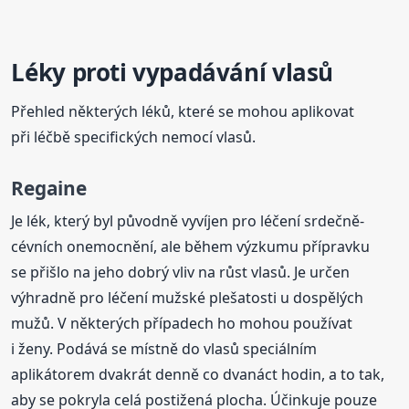
Léky proti vypadávání vlasů
Přehled některých léků, které se mohou aplikovat
při léčbě specifických nemocí vlasů.
Regaine
Je lék, který byl původně vyvíjen pro léčení srdečně-
cévních onemocnění, ale během výzkumu přípravku
se přišlo na jeho dobrý vliv na růst vlasů. Je určen
výhradně pro léčení mužské plešatosti u dospělých
mužů. V některých případech ho mohou používat
i ženy. Podává se místně do vlasů speciálním
aplikátorem dvakrát denně co dvanáct hodin, a to tak,
aby se pokryla celá postižená plocha. Účinkuje pouze