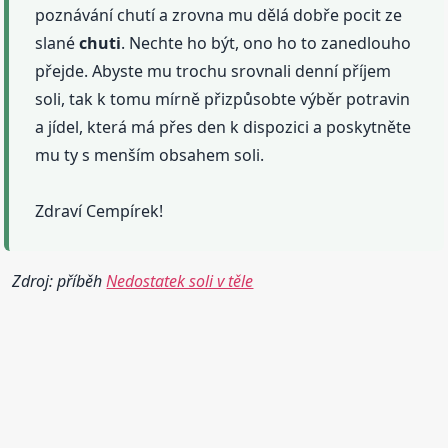
poznávání chutí a zrovna mu dělá dobře pocit ze
slané
chuti
. Nechte ho být, ono ho to zanedlouho
přejde. Abyste mu trochu srovnali denní příjem
soli, tak k tomu mírně přizpůsobte výběr potravin
a jídel, která má přes den k dispozici a poskytněte
mu ty s menším obsahem soli.
Zdraví Cempírek!
Zdroj: příběh
Nedostatek soli v těle