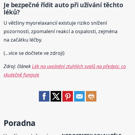
Je bezpečné řídit auto při užívání těchto
léků?
U většiny myorelaxancií existuje riziko snížení
pozornosti, zpomalení reakcí a ospalosti, zejména
na začátku léčby.
(...více se dočtete ve zdroji)
Zdroj: článek
Lék na uvolnění ztuhlých svalů na předpis: co
skutečně funguje
Poradna