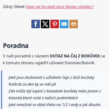
Zdroj: článek
Opar na rtu aneb virus Herpes simplex I
Poradna
V naší poradně s názvem
DOTAZ NA ČAJ Z BORŮVEK
se
k tomuto tématu vyjádřil uživatel Stanislav.Bubník.
Jaké jsou zkušenosti s užíváním čaje z listů borůvky
Kolikrát za den by se měl pít
Zda může být lupení z kanadské borůvky nebo jenom z
klasické,která roste v našich podmínkách
Jaké množství se dává třeba na 1/2 l vody a jak dlouho