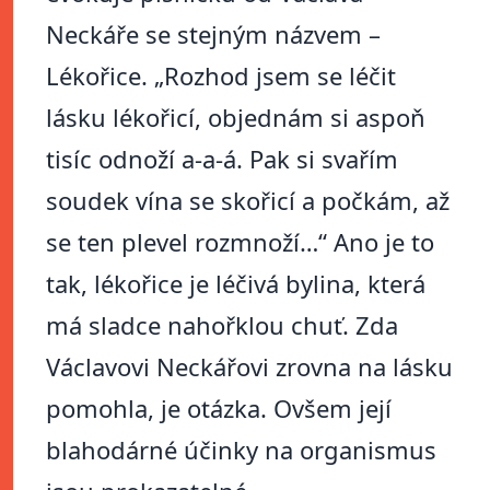
Neckáře se stejným názvem –
Lékořice. „Rozhod jsem se léčit
lásku lékořicí, objednám si aspoň
tisíc odnoží a-a-á. Pak si svařím
soudek vína se skořicí a počkám, až
se ten plevel rozmnoží…“ Ano je to
tak, lékořice je léčivá bylina, která
má sladce nahořklou chuť. Zda
Václavovi Neckářovi zrovna na lásku
pomohla, je otázka. Ovšem její
blahodárné účinky na organismus