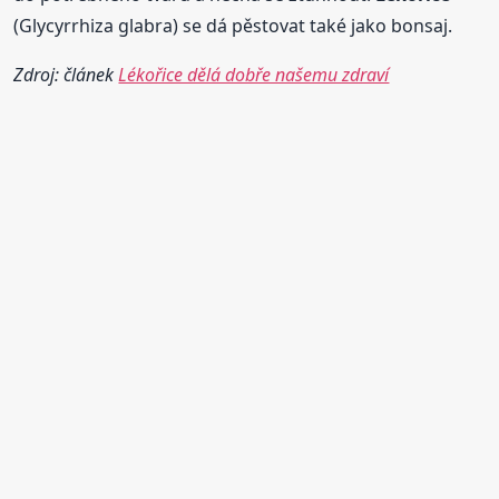
(Glycyrrhiza glabra) se dá pěstovat také jako bonsaj.
Zdroj: článek
Lékořice dělá dobře našemu zdraví