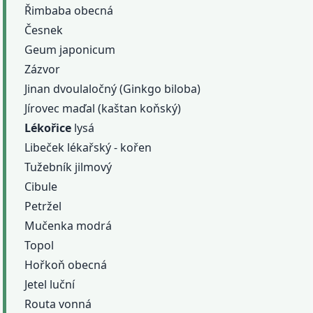
Řimbaba obecná
Česnek
Geum japonicum
Zázvor
Jinan dvoulaločný (Ginkgo biloba)
Jírovec maďal (kaštan koňský)
Lékořice
lysá
Libeček lékařský - kořen
Tužebník jilmový
Cibule
Petržel
Mučenka modrá
Topol
Hořkoň obecná
Jetel luční
Routa vonná