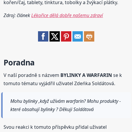
kořen/čaj, tablety, tinktura, tobolky a žvýkací plátky.
Zdroj: článek
Lékořice dělá dobře našemu zdraví
Poradna
V naší poradně s názvem
BYLINKY A WARFARIN
se k
tomuto tématu vyjádřil uživatel Zdeńka Soldátová.
Mohu bylinky ,když užívám warfarin? Mohu produkty -
které obsahují bylinky ? Děkuji Soldátová
Svou reakci k tomuto příspěvku přidal uživatel