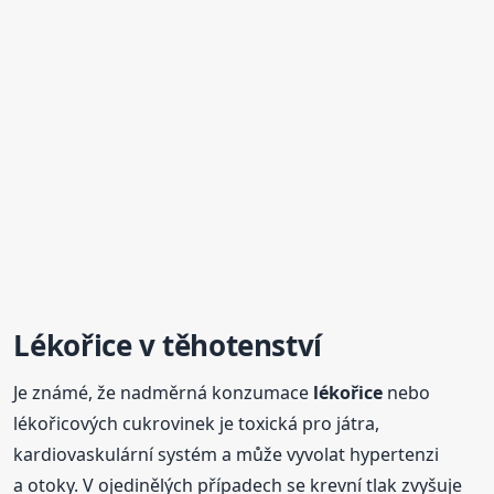
Lékořice
v těhotenství
Je známé, že nadměrná konzumace
lékořice
nebo
lékořicových cukrovinek je toxická pro játra,
kardiovaskulární systém a může vyvolat hypertenzi
a otoky. V ojedinělých případech se krevní tlak zvyšuje