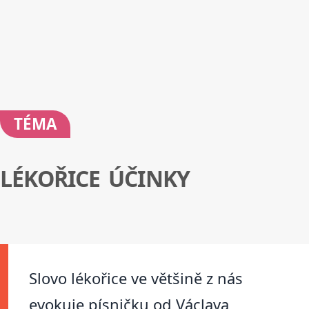
TÉMA
LÉKOŘICE ÚČINKY
Slovo lékořice ve většině z nás
evokuje písničku od Václava