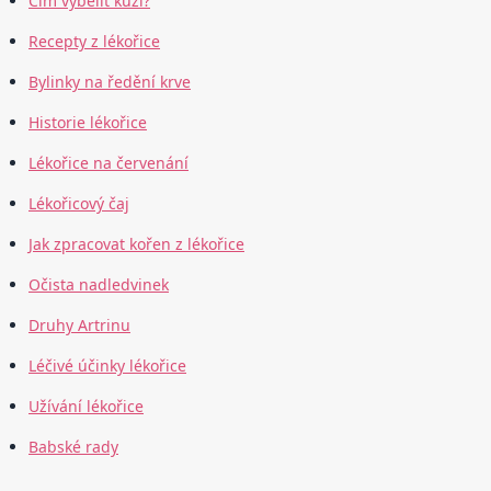
Čím vybělit kůži?
Recepty z lékořice
Bylinky na ředění krve
Historie lékořice
Lékořice na červenání
Lékořicový čaj
Jak zpracovat kořen z lékořice
Očista nadledvinek
Druhy Artrinu
Léčivé účinky lékořice
Užívání lékořice
Babské rady