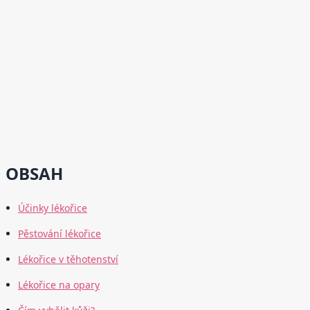
OBSAH
Účinky lékořice
Pěstování lékořice
Lékořice v těhotenství
Lékořice na opary