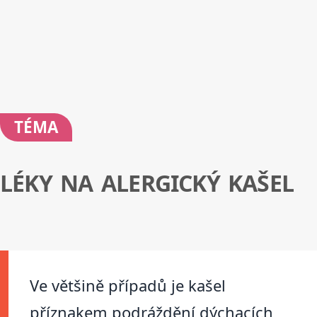
TÉMA
LÉKY NA ALERGICKÝ KAŠEL
Ve většině případů je kašel
příznakem podráždění dýchacích