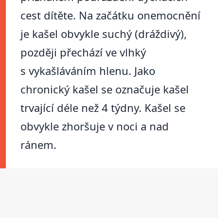
cest dítěte. Na začátku onemocnění
je kašel obvykle suchý (dráždivý),
později přechází ve vlhký
s vykašláváním hlenu. Jako
chronický kašel se označuje kašel
trvající déle než 4 týdny. Kašel se
obvykle zhoršuje v noci a nad
ránem.