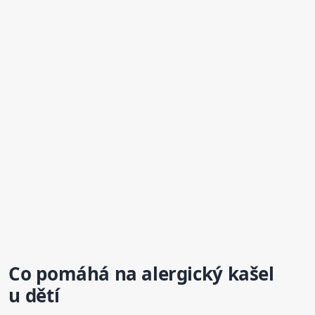
Co pomáhá
na alergický
kašel
u dětí