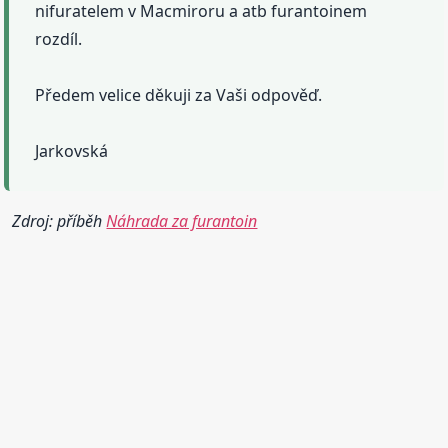
nifuratelem v Macmiroru a atb furantoinem
rozdíl.
Předem velice děkuji za Vaši odpověď.
Jarkovská
Zdroj: příběh
Náhrada za furantoin