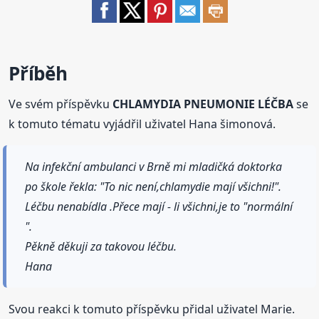
Příběh
Ve svém příspěvku
CHLAMYDIA PNEUMONIE LÉČBA
se
k tomuto tématu vyjádřil uživatel Hana šimonová.
Na infekční ambulanci v Brně mi mladičká doktorka
po škole řekla: "To nic není,chlamydie mají všichni!".
Léčbu nenabídla .Přece mají - li všichni,je to "normální
".
Pěkně děkuji za takovou léčbu.
Hana
Svou reakci k tomuto příspěvku přidal uživatel Marie.