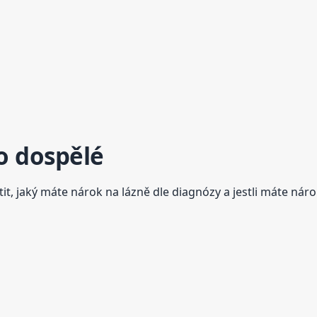
o dospělé
tit, jaký máte nárok na lázně dle diagnózy a jestli máte ná