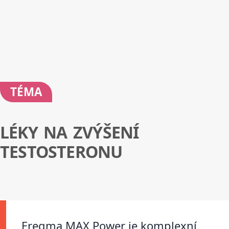
TÉMA
LÉKY NA ZVÝŠENÍ
TESTOSTERONU
Eregma MAX Power je komplexní