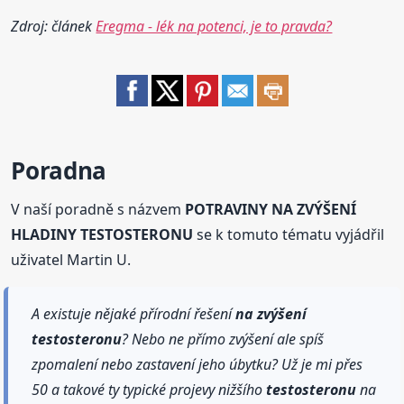
Zdroj: článek
Eregma - lék na potenci, je to pravda?
Poradna
V naší poradně s názvem
POTRAVINY NA ZVÝŠENÍ
HLADINY TESTOSTERONU
se k tomuto tématu vyjádřil
uživatel Martin U.
A existuje nějaké přírodní řešení
na zvýšení
testosteronu
? Nebo ne přímo zvýšení ale spíš
zpomalení nebo zastavení jeho úbytku? Už je mi přes
50 a takové ty typické projevy nižšího
testosteronu
na