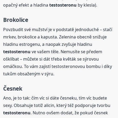
opačný efekt a hladina
testosteronu
by klesla).
Brokolice
Povzbudit své mužství je v podstatě jednoduché – stačí
mrkev, brokolice a kapusta. Zelenina obecně snižuje
hladinu estrogenu, a naopak zvyšuje hladinu
testosteronu
ve vašem těle. Nemusíte se předem
ošklíbat – můžete si dát třeba květák se sýrovou
omáčkou. To vám zajistí testosteronovou bombu i díky
tukům obsaženým v sýru.
Česnek
Ano, je to tak: čím víc si dáte česneku, tím víc budete
sexy. Obsahuje totiž alicin, který též podporuje tvorbu
testosteronu
. Nutno ovšem dodat, že pokud česnek