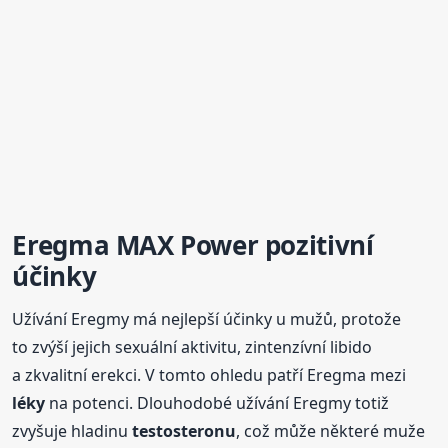
Eregma MAX Power pozitivní
účinky
Užívání Eregmy má nejlepší účinky u mužů, protože
to zvýší jejich sexuální aktivitu, zintenzívní libido
a zkvalitní erekci. V tomto ohledu patří Eregma mezi
léky
na potenci. Dlouhodobé užívání Eregmy totiž
zvyšuje hladinu
testosteronu
, což může některé muže