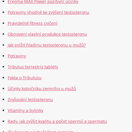
Eregma MAX Power pozitivní účinky
Potraviny vhodné ke zvýšení testosteronu
Pravidelné fitness cvičení
Obnovení vlastní produkce testosteronu
Jak snížit hladinu testosteronu u mužů?
Potraviny
Tribulus terrestris tablety
Fakta o Tribulusu
Účinky kotvičníku zemního u mužů
Zvyšování testosteronu
Vitamíny a bylinky
Rady, jak zvýšit kvalitu a počet spermií a spermatu