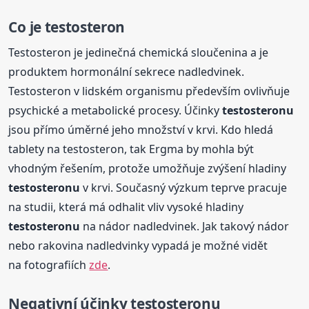
Co je testosteron
Testosteron je jedinečná chemická sloučenina a je
produktem hormonální sekrece nadledvinek.
Testosteron v lidském organismu především ovlivňuje
psychické a metabolické procesy. Účinky
testosteronu
jsou přímo úměrné jeho množství v krvi. Kdo hledá
tablety na testosteron, tak Ergma by mohla být
vhodným řešením, protože umožňuje zvýšení hladiny
testosteronu
v krvi. Současný výzkum teprve pracuje
na studii, která má odhalit vliv vysoké hladiny
testosteronu
na nádor nadledvinek. Jak takový nádor
nebo rakovina nadledvinky vypadá je možné vidět
na fotografiích
zde
.
Negativní účinky
testosteronu