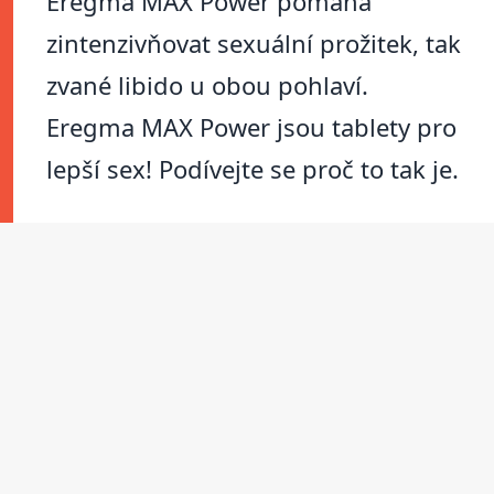
Eregma MAX Power pomáhá
zintenzivňovat sexuální prožitek, tak
zvané libido u obou pohlaví.
Eregma MAX Power jsou tablety pro
lepší sex! Podívejte se proč to tak je.