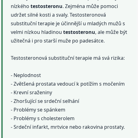
nízkého
testosteronu
. Zejména může pomoci
udržet silné kosti a svaly. Testosteronová
substituční terapie je účinnější u mladých mužů s
velmi nízkou hladinou
testosteronu
, ale může být
užitečná i pro starší muže po padesátce.
Testosteronová substituční terapie má svá rizika:
- Neplodnost
- Zvětšená prostata vedoucí k potížím s močením
- Krevní sraženiny
- Zhoršující se srdeční selhání
- Problémy se spánkem
- Problémy s cholesterolem
- Srdeční infarkt, mrtvice nebo rakovina prostaty.