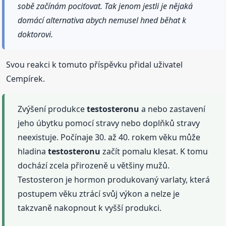
sobě začínám pociťovat. Tak jenom jestli je nějaká
domácí alternativa abych nemusel hned běhat k
doktorovi.
Svou reakci k tomuto příspěvku přidal uživatel
Cempírek.
Zvýšení produkce
testosteronu
a nebo zastavení
jeho úbytku pomocí stravy nebo doplňků stravy
neexistuje. Počínaje 30. až 40. rokem věku může
hladina
testosteronu
začít pomalu klesat. K tomu
dochází zcela přirozeně u většiny mužů.
Testosteron je hormon produkovaný varlaty, která
postupem věku ztrácí svůj výkon a nelze je
takzvaně nakopnout k vyšší produkci.