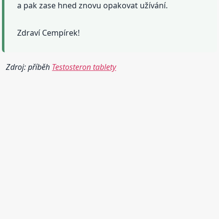
a pak zase hned znovu opakovat užívání.
Zdraví Cempírek!
Zdroj: příběh
Testosteron tablety