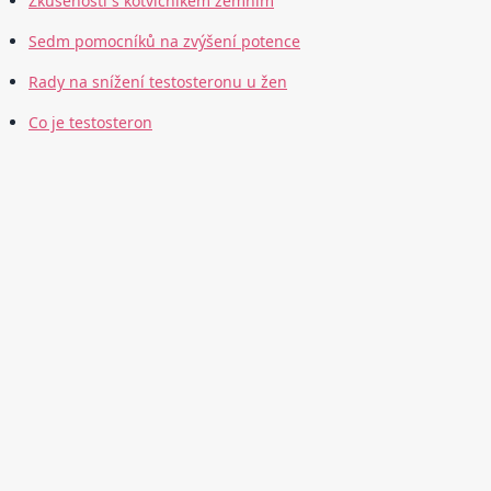
Zkušenosti s kotvičníkem zemním
Sedm pomocníků na zvýšení potence
Rady na snížení testosteronu u žen
Co je testosteron