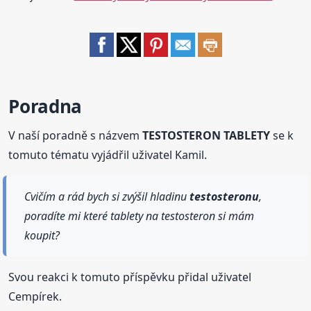
Poradna
V naší poradně s názvem
TESTOSTERON TABLETY
se k
tomuto tématu vyjádřil uživatel Kamil.
Cvičím a rád bych si zvýšil hladinu
testosteronu
,
poradíte mi které tablety na testosteron si mám
koupit?
Svou reakci k tomuto příspěvku přidal uživatel
Cempírek.