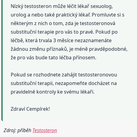
Nízký testosteron může léčit lékař sexuolog,
urolog a nebo také praktický lékař. Promluvte si s
některým z nich o tom, zda je testosteronová
substituční terapie pro vás to pravé. Pokud po
léčbě, která trvala 3 měsíce nezaznamenáte
žádnou změnu příznaků, je méně pravděpodobné,
že pro vás bude tato léčba přínosem.
Pokud se rozhodnete zahájit testosteronovou
substituční terapii, nezapomeňte docházet na
pravidelné kontroly ke svému lékaři.
Zdraví Cempírek!
Zdroj: příběh
Testosteron