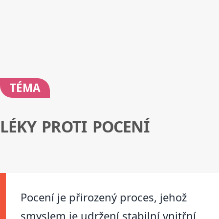
TÉMA
LÉKY PROTI POCENÍ
Pocení je přirozený proces, jehož
smyslem je udržení stabilní vnitřní