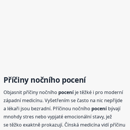
Příčiny nočního
pocení
Objasnit příčiny nočního
pocení
je těžké i pro moderní
západní medicínu. Vyšetřením se často na nic nepřijde
a lékaři jsou bezradní. Příčinou nočního
pocení
bývají
mnohdy stres nebo vypjaté emocionální stavy, jež
se těžko exaktně prokazují. Čínská medicína vidí příčinu