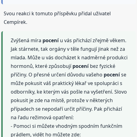
Svou reakci k tomuto příspěvku přidal uživatel
Cempírek.
Zvýšená míra
pocení
u vás přichází zřejmě věkem.
Jak stárnete, tak orgány v těle fungují jinak než za
mlada. Může u vás docházet k nadměrné produkci
hormonů, které způsobují
pocení
bez fyzické
příčiny. O přesné určení důvodu vašeho
pocení
se
může pokusit váš praktický lékař ve spolupráci s
odborníky, ke kterým vás pošle na vyšetření. Slovo
pokusit je zde na místě, protože v některých
případech se nepodaří určit příčiny. Pak přichází
na řadu režimová opatření:
- Pomoci si můžete vhodným spodním funkčním
prádlem, vidět ho můžete zde: