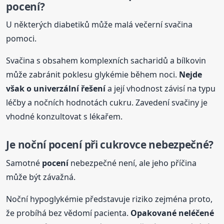
pocení
?
U některých diabetiků může malá večerní svačina
pomoci.
Svačina s obsahem komplexních sacharidů a bílkovin
může zabránit poklesu glykémie během noci.
Nejde
však o univerzální řešení
a její vhodnost závisí na typu
léčby a nočních hodnotách cukru. Zavedení svačiny je
vhodné konzultovat s lékařem.
Je noční
pocení
při cukrovce nebezpečné?
Samotné
pocení
nebezpečné není, ale jeho příčina
může být závažná.
Noční hypoglykémie představuje riziko zejména proto,
že probíhá bez vědomí pacienta.
Opakované neléčené