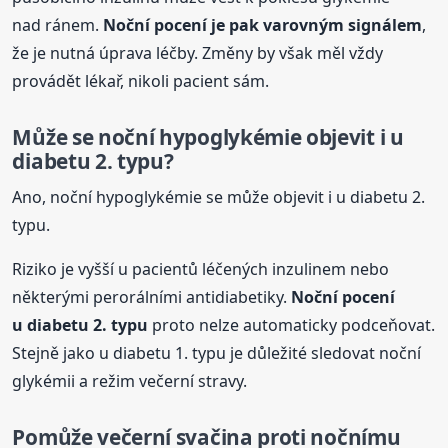
nad ránem.
Noční
pocení
je pak varovným signálem
,
že je nutná úprava léčby. Změny by však měl vždy
provádět lékař, nikoli pacient sám.
Může se noční hypoglykémie objevit i u
diabetu 2. typu?
Ano, noční hypoglykémie se může objevit i u diabetu 2.
typu.
Riziko je vyšší u pacientů léčených inzulinem nebo
některými perorálními antidiabetiky.
Noční
pocení
u diabetu 2. typu
proto nelze automaticky podceňovat.
Stejně jako u diabetu 1. typu je důležité sledovat noční
glykémii a režim večerní stravy.
Pomůže večerní svačina
proti
nočnímu