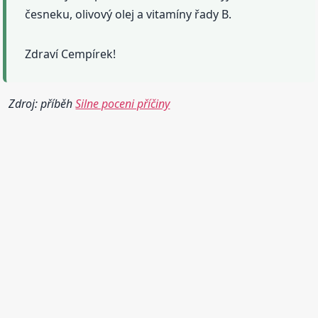
česneku, olivový olej a vitamíny řady B.
Zdraví Cempírek!
Zdroj: příběh
Silne poceni příčiny