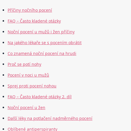
Příčiny nočního pocení
FAQ – Často kladené otázky
Noční pocení u mužů i žen příčiny
Na jakého lékaře se s pocením obrátit
Co znamená noční pocení na hrudi
Proč se potí nohy
Pocení v noci u mužů
Sprej proti pocení nohou
FAQ – Často kladené otázky 2. díl
Noční pocení u žen
Další léky na potlačení nadměrného pocení
Oblíbené antiperspiranty