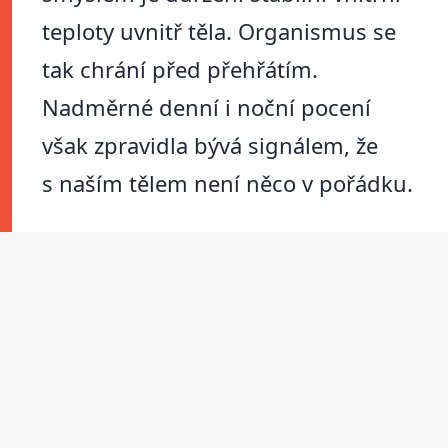
teploty uvnitř těla. Organismus se
tak chrání před přehřátím.
Nadměrné denní i noční pocení
však zpravidla bývá signálem, že
s naším tělem není něco v pořádku.