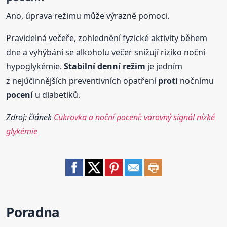
Ano, úprava režimu může výrazně pomoci.
Pravidelná večeře, zohlednění fyzické aktivity během
dne a vyhýbání se alkoholu večer snižují riziko noční
hypoglykémie.
Stabilní denní režim
je jedním
z nejúčinnějších preventivních opatření
proti
nočnímu
pocení
u diabetiků.
Zdroj: článek
Cukrovka a noční pocení: varovný signál nízké
glykémie
Poradna