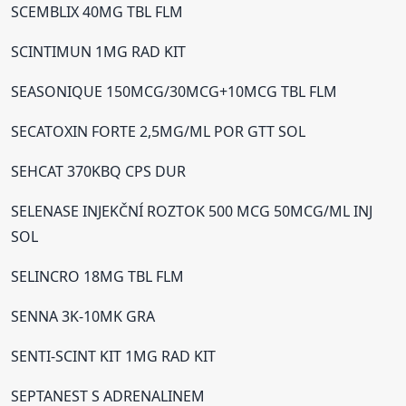
SCEMBLIX 40MG TBL FLM
SCINTIMUN 1MG RAD KIT
SEASONIQUE 150MCG/30MCG+10MCG TBL FLM
SECATOXIN FORTE 2,5MG/ML POR GTT SOL
SEHCAT 370KBQ CPS DUR
SELENASE INJEKČNÍ ROZTOK 500 MCG 50MCG/ML INJ
SOL
SELINCRO 18MG TBL FLM
SENNA 3K-10MK GRA
SENTI-SCINT KIT 1MG RAD KIT
SEPTANEST S ADRENALINEM