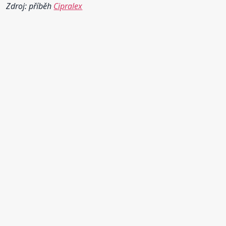
Zdroj: příběh
Cipralex