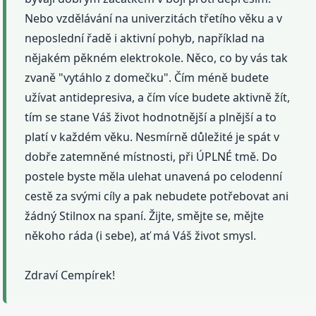
Nebo vzdělávání na univerzitách třetího věku a v
neposlední řadě i aktivní pohyb, například na
nějakém pěkném elektrokole. Něco, co by vás tak
zvaně "vytáhlo z domečku". Čím méně budete
užívat antidepresiva, a čím více budete aktivně žít,
tím se stane Váš život hodnotnější a plnější a to
platí v každém věku. Nesmírně důležité je spát v
dobře zatemněné místnosti, při ÚPLNÉ tmě. Do
postele byste měla ulehat unavená po celodenní
cestě za svými cíly a pak nebudete potřebovat ani
žádný Stilnox na spaní. Žijte, smějte se, mějte
někoho ráda (i sebe), ať má Váš život smysl.
Zdraví Cempírek!