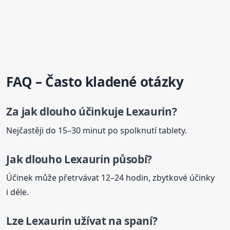
FAQ – Často kladené otázky
Za jak dlouho účinkuje
Lexaurin
?
Nejčastěji do 15–30 minut po spolknutí tablety.
Jak dlouho
Lexaurin
působí?
Účinek může přetrvávat 12–24 hodin, zbytkové účinky
i déle.
Lze
Lexaurin
užívat na spaní?