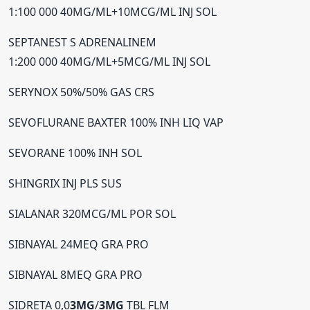
1:100 000 40MG/ML+10MCG/ML INJ SOL
SEPTANEST S ADRENALINEM
1:200 000 40MG/ML+5MCG/ML INJ SOL
SERYNOX 50%/50% GAS CRS
SEVOFLURANE BAXTER 100% INH LIQ VAP
SEVORANE 100% INH SOL
SHINGRIX INJ PLS SUS
SIALANAR 320MCG/ML POR SOL
SIBNAYAL 24MEQ GRA PRO
SIBNAYAL 8MEQ GRA PRO
SIDRETA 0,0
3MG
/
3MG
TBL FLM