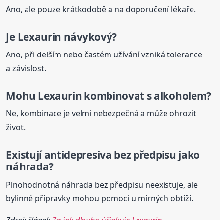
Ano, ale pouze krátkodobě a na doporučení lékaře.
Je
Lexaurin
návykový?
Ano, při delším nebo častém užívání vzniká tolerance
a závislost.
Mohu
Lexaurin
kombinovat s alkoholem?
Ne, kombinace je velmi nebezpečná a může ohrozit
život.
Existují antidepresiva bez předpisu jako
náhrada?
Plnohodnotná náhrada bez předpisu neexistuje, ale
bylinné přípravky mohou pomoci u mírných obtíží.
Zdroj: článek
Za jak dlouho účinkuje Lexaurin