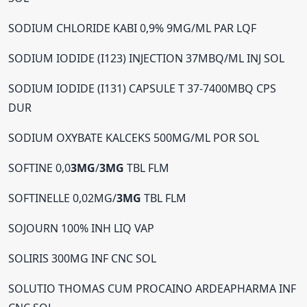
SODIUM CHLORIDE KABI 0,9% 9MG/ML PAR LQF
SODIUM IODIDE (I123) INJECTION 37MBQ/ML INJ SOL
SODIUM IODIDE (I131) CAPSULE T 37-7400MBQ CPS
DUR
SODIUM OXYBATE KALCEKS 500MG/ML POR SOL
SOFTINE 0,0
3MG
/
3MG
TBL FLM
SOFTINELLE 0,02MG/
3MG
TBL FLM
SOJOURN 100% INH LIQ VAP
SOLIRIS 300MG INF CNC SOL
SOLUTIO THOMAS CUM PROCAINO ARDEAPHARMA INF