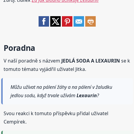
Poradna
V naší poradně s názvem
JEDLÁ SODA A LEXAURIN
se k
tomuto tématu vyjádřil uživatel Jitka.
Můžu užívat na pálení žáhy a na pálení v žaludku
jedlou sodu, když trvale užívám
Lexaurin
?
Svou reakci k tomuto příspěvku přidal uživatel
Cempírek.