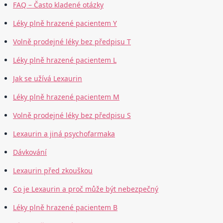
FAQ – Často kladené otázky
Léky plně hrazené pacientem Y
Volně prodejné léky bez předpisu T
Léky plně hrazené pacientem L
Jak se užívá Lexaurin
Léky plně hrazené pacientem M
Volně prodejné léky bez předpisu S
Lexaurin a jiná psychofarmaka
Dávkování
Lexaurin před zkouškou
Co je Lexaurin a proč může být nebezpečný
Léky plně hrazené pacientem B