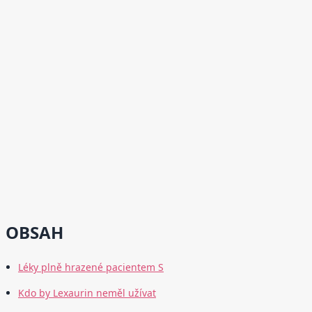
OBSAH
Léky plně hrazené pacientem S
Kdo by Lexaurin neměl užívat