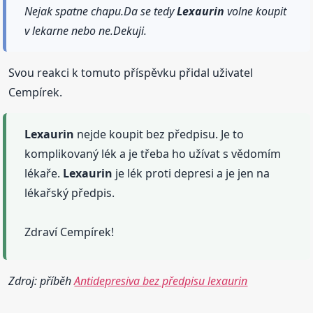
Nejak spatne chapu.Da se tedy
Lexaurin
volne koupit
v lekarne nebo ne.Dekuji.
Svou reakci k tomuto příspěvku přidal uživatel
Cempírek.
Lexaurin
nejde koupit bez předpisu. Je to
komplikovaný lék a je třeba ho užívat s vědomím
lékaře.
Lexaurin
je lék proti depresi a je jen na
lékařský předpis.
Zdraví Cempírek!
Zdroj: příběh
Antidepresiva bez předpisu lexaurin