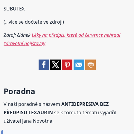
SUBUTEX
(...více se dočtete ve zdroji)
Zdroj: článek
Léky na předpis, které od července nehradí
zdravotní pojišťovny
Poradna
V naší poradně s názvem
ANTIDEPRESIVA BEZ
PŘEDPISU LEXAURIN
se k tomuto tématu vyjádřil
uživatel Jana Novotna.