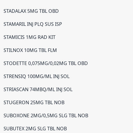
STADALAX 5MG TBL OBD
STAMARIL INJ PLQ SUS ISP
STAMICIS 1MG RAD KIT
STILNOX 10MG TBL FLM
STODETTE 0,075MG/0,02MG TBL OBD
STRENSIQ 100MG/ML INJ SOL
STRIASCAN 74MBQ/ML INJ SOL
STUGERON 25MG TBL NOB
SUBOXONE 2MG/0,5MG SLG TBL NOB
SUBUTEX 2MG SLG TBL NOB