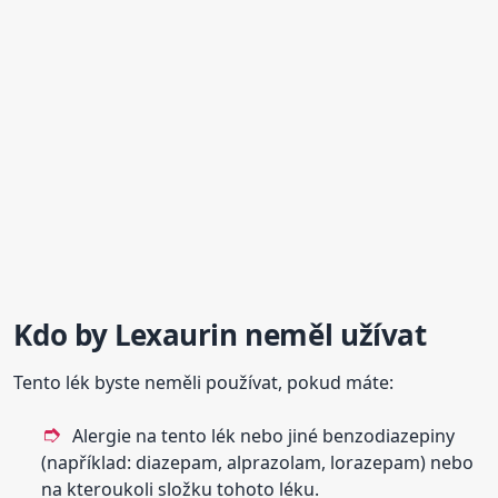
Kdo by
Lexaurin
neměl užívat
Tento lék byste neměli používat, pokud máte:
Alergie na tento lék nebo jiné benzodiazepiny
(například: diazepam, alprazolam, lorazepam) nebo
na kteroukoli složku tohoto léku.