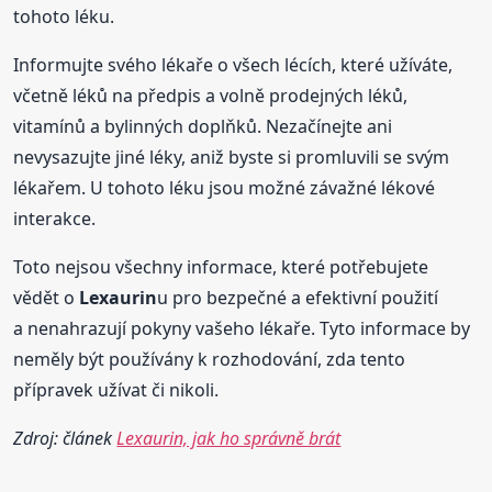
tohoto léku.
Informujte svého lékaře o všech lécích, které užíváte,
včetně léků na předpis a volně prodejných léků,
vitamínů a bylinných doplňků. Nezačínejte ani
nevysazujte jiné léky, aniž byste si promluvili se svým
lékařem. U tohoto léku jsou možné závažné lékové
interakce.
Toto nejsou všechny informace, které potřebujete
vědět o
Lexaurin
u pro bezpečné a efektivní použití
a nenahrazují pokyny vašeho lékaře. Tyto informace by
neměly být používány k rozhodování, zda tento
přípravek užívat či nikoli.
Zdroj: článek
Lexaurin, jak ho správně brát