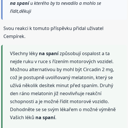
na spaní
u kterého by to nevadilo a mohlo se
řídit,děkuji
Svou reakci k tomuto příspěvku přidal uživatel
Cempírek.
Všechny léky
na spaní
způsobují ospalost a ta
nejde ruku v ruce s řízením motorových vozidel.
Možnou alternativou by mohl být Circadin 2 mg,
což je postupně uvolňovaný melatonin, který se
užívá několik desítek minut před spaním. Druhý
den ráno melatonin již neovlivňuje reakční
schopnosti a je možné řídit motorové vozidlo.
Dohodněte se se svým lékařem o možné výměně
Vašich léků
na spaní
.