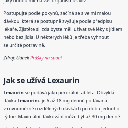
jaký budou mít na váš organismus vliv.
Postupujte podle pokynů, začíná se s velmi malou
dávkou, která se postupně zvyšuje podle předpisu
lékaře. Zjistěte si, zda byste měli užívat své léky s jídlem
nebo bez jídla. U některých léků je třeba vyhnout
se určité potravině.
Zdroj: článek
Prášky na spaní
Jak se užívá
Lexaurin
Lexaurin
se podává jako perorální tableta. Obvyklá
dávka
Lexaurin
u je 6 až 18 mg denně podávaná
v rovnoměrně rozdělených dávkách po dobu jednoho
týdne. Maximální dávkování může být až 30 mg denně.