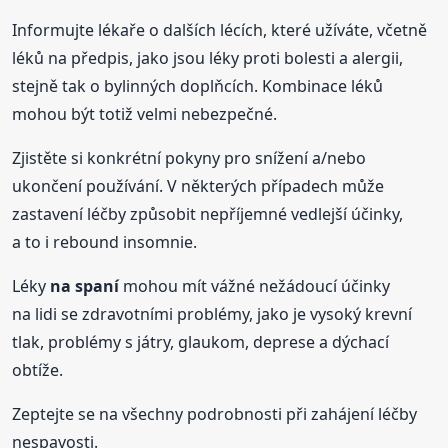
Informujte lékaře o dalších lécích, které užíváte, včetně
léků na předpis, jako jsou léky proti bolesti a alergii,
stejně tak o bylinných doplňcích. Kombinace léků
mohou být totiž velmi nebezpečné.
Zjistěte si konkrétní pokyny pro snížení a/nebo
ukončení používání. V některých případech může
zastavení léčby způsobit nepříjemné vedlejší účinky,
a to i rebound insomnie.
Léky
na spaní
mohou mít vážné nežádoucí účinky
na lidi se zdravotními problémy, jako je vysoký krevní
tlak, problémy s játry, glaukom, deprese a dýchací
obtíže.
Zeptejte se na všechny podrobnosti při zahájení léčby
nespavosti.