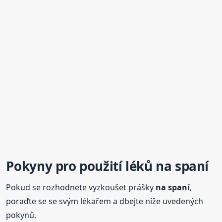
Pokyny pro použití léků
na spaní
Pokud se rozhodnete vyzkoušet prášky
na spaní
,
poraďte se se svým lékařem a dbejte níže uvedených
pokynů.