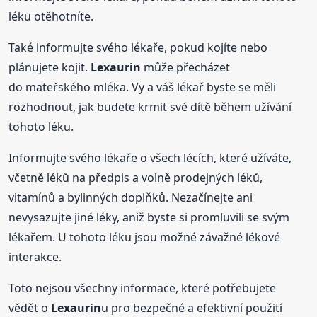
léku otěhotníte.
Také informujte svého lékaře, pokud kojíte nebo
plánujete kojit.
Lexaurin
může přecházet
do mateřského mléka. Vy a váš lékař byste se měli
rozhodnout, jak budete krmit své dítě během užívání
tohoto léku.
Informujte svého lékaře o všech lécích, které užíváte,
včetně léků na předpis a volně prodejných léků,
vitamínů a bylinných doplňků. Nezačínejte ani
nevysazujte jiné léky, aniž byste si promluvili se svým
lékařem. U tohoto léku jsou možné závažné lékové
interakce.
Toto nejsou všechny informace, které potřebujete
vědět o
Lexaurin
u pro bezpečné a efektivní použití