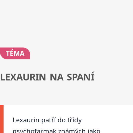
TÉMA
LEXAURIN NA SPANÍ
Lexaurin patří do třídy
psychofarmak známých jako