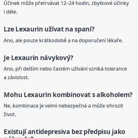
Účinek může přetrvávat 12–24 hodin, zbytkové účinky
i déle.
Lze
Lexaurin
užívat
na spaní
?
Ano, ale pouze krátkodobě a na doporučení lékaře.
Je
Lexaurin
návykový?
Ano, při delším nebo častém užívání vzniká tolerance
a závislost.
Mohu
Lexaurin
kombinovat s alkoholem?
Ne, kombinace je velmi nebezpečná a může ohrozit
život.
Existují antidepresiva bez předpisu jako