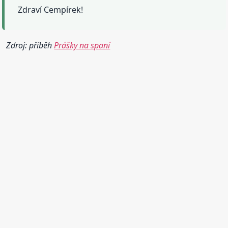
Zdraví Cempírek!
Zdroj: příběh
Prášky na spaní