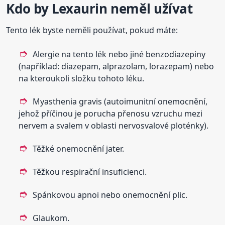
Kdo by
Lexaurin
neměl užívat
Tento lék byste neměli používat, pokud máte:
Alergie na tento lék nebo jiné benzodiazepiny
(například: diazepam, alprazolam, lorazepam) nebo
na kteroukoli složku tohoto léku.
Myasthenia gravis (autoimunitní onemocnění,
jehož příčinou je porucha přenosu vzruchu mezi
nervem a svalem v oblasti nervosvalové ploténky).
Těžké onemocnění jater.
Těžkou respirační insuficienci.
Spánkovou apnoi nebo onemocnění plic.
Glaukom.