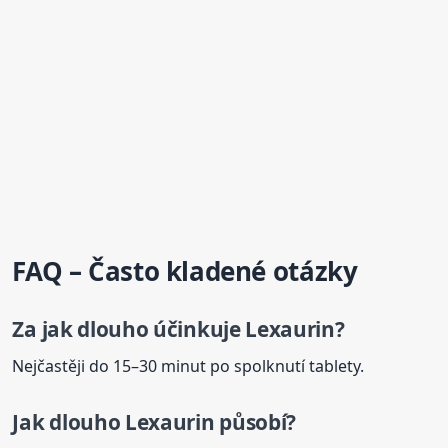
FAQ – Často kladené otázky
Za jak dlouho účinkuje
Lexaurin
?
Nejčastěji do 15–30 minut po spolknutí tablety.
Jak dlouho
Lexaurin
působí?