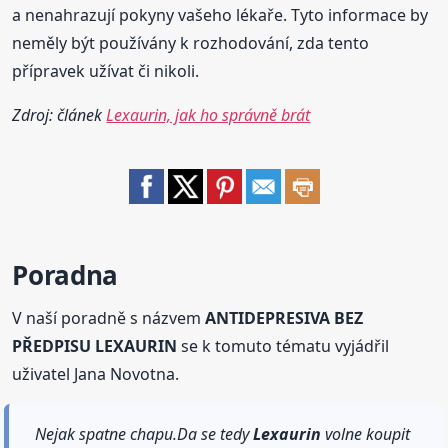
a nenahrazují pokyny vašeho lékaře. Tyto informace by
neměly být používány k rozhodování, zda tento
přípravek užívat či nikoli.
Zdroj: článek
Lexaurin, jak ho správně brát
Poradna
V naší poradně s názvem
ANTIDEPRESIVA BEZ
PŘEDPISU LEXAURIN
se k tomuto tématu vyjádřil
uživatel Jana Novotna.
Nejak spatne chapu.Da se tedy
Lexaurin
volne koupit