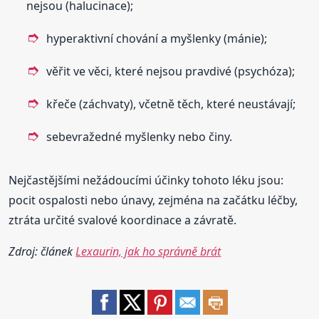
nejsou (halucinace);
hyperaktivní chování a myšlenky (mánie);
věřit ve věci, které nejsou pravdivé (psychóza);
křeče (záchvaty), včetně těch, které neustávají;
sebevražedné myšlenky nebo činy.
Nejčastějšími nežádoucími účinky tohoto léku jsou:
pocit ospalosti nebo únavy, zejména na začátku léčby,
ztráta určité svalové koordinace a závratě.
Zdroj: článek
Lexaurin, jak ho správně brát