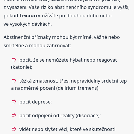
z vysazení. Vaše riziko abstinenčního syndromu je vyšší,
pokud
Lexaurin
užíváte po dlouhou dobu nebo
ve vysokých dávkách.
Abstinenční příznaky mohou být mírné, vážné nebo
smrtelné a mohou zahrnovat:
pocit, že se nemůžete hýbat nebo reagovat
(katonie);
těžká zmatenost, třes, nepravidelný srdeční tep
a nadměrné pocení (delirium tremens);
pocit deprese;
pocit odpojení od reality (disociace);
vidět nebo slyšet věci, které ve skutečnosti