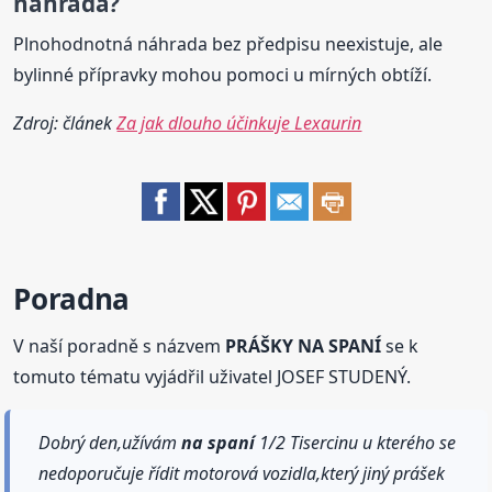
náhrada?
Plnohodnotná náhrada bez předpisu neexistuje, ale
bylinné přípravky mohou pomoci u mírných obtíží.
Zdroj: článek
Za jak dlouho účinkuje Lexaurin
Poradna
V naší poradně s názvem
PRÁŠKY NA SPANÍ
se k
tomuto tématu vyjádřil uživatel JOSEF STUDENÝ.
Dobrý den,užívám
na spaní
1/2 Tisercinu u kterého se
nedoporučuje řídit motorová vozidla,který jiný prášek