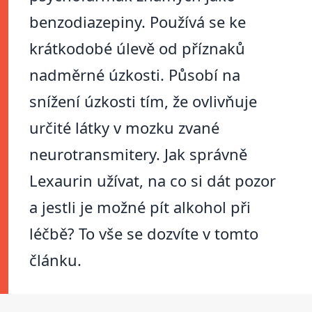
benzodiazepiny. Používá se ke
krátkodobé úlevě od příznaků
nadměrné úzkosti. Působí na
snížení úzkosti tím, že ovlivňuje
určité látky v mozku zvané
neurotransmitery. Jak správně
Lexaurin užívat, na co si dát pozor
a jestli je možné pít alkohol při
léčbě? To vše se dozvíte v tomto
článku.