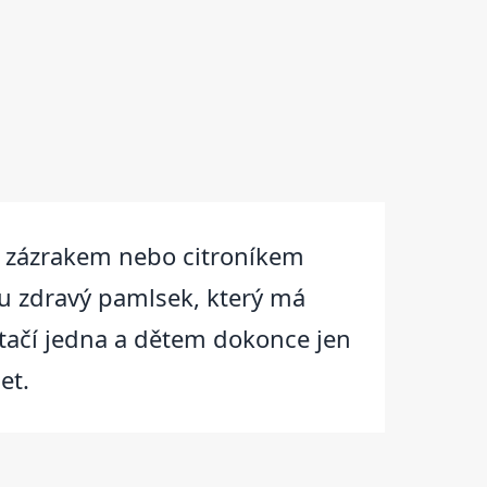
ým zázrakem nebo citroníkem
u zdravý pamlsek, který má
tačí jedna a dětem dokonce jen
et.