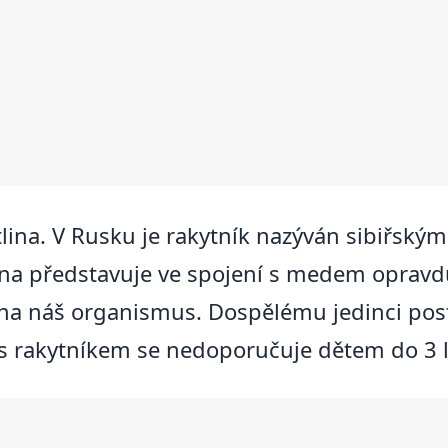
stlina. V Rusku je rakytník nazýván sibiřsk
lina představuje ve spojení s medem opravd
y na náš organismus. Dospělému jedinci pos
 s rakytníkem se nedoporučuje dětem do 3 l