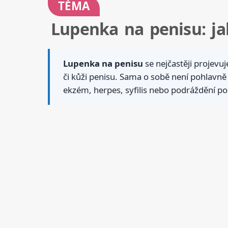
TÉMA
Lupenka na penisu: jak
Lupenka na penisu
se nejčastěji projevuj
či kůži penisu. Sama o sobě není pohlavně
ekzém, herpes, syfilis nebo podráždění po