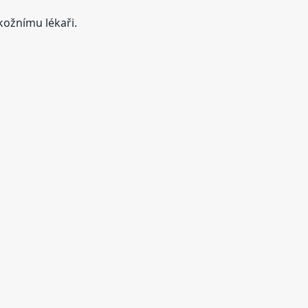
kožnímu lékaři.