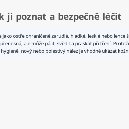
 ji poznat a bezpečně léčit
e jako ostře ohraničené zarudlé, hladké, lesklé nebo lehce 
 přenosná, ale může pálit, svědit a praskat při tření. Pro
 hygieně, nový nebo bolestivý nález je vhodné ukázat kožn