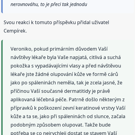
nerovnováhu, to je přeci tak jednodu
Svou reakci k tomuto příspěvku přidal uživatel
Cempírek.
Veroniko, pokud primárním důvodem Vaší
návštěvy lékaře byla Vaše napjatá, citlivá a suchá
pokožka s vypadávajícími vlasy a před návštěvou
lékaře jste žádné olupování kůže ve formě cárů
jako po spáleninách neměla, tak je zcela jasné, že
příčinou Vaší současné dermatitidy je právě
aplikovaná léčebná péče. Patrně došlo některým z
přípravků k poškození zevní keratinové vrstvy Vaší
kůže a ta se, jako při spáleninách od slunce, začala
podobným způsobem olupovat. Takže bude
potřeba se co nejrychleji dostat se stavem Vaší