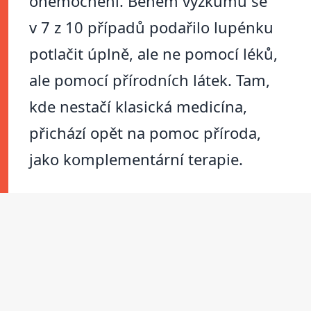
onemocnění. Během výzkumu se
v 7 z 10 případů podařilo lupénku
potlačit úplně, ale ne pomocí léků,
ale pomocí přírodních látek. Tam,
kde nestačí klasická medicína,
přichází opět na pomoc příroda,
jako komplementární terapie.