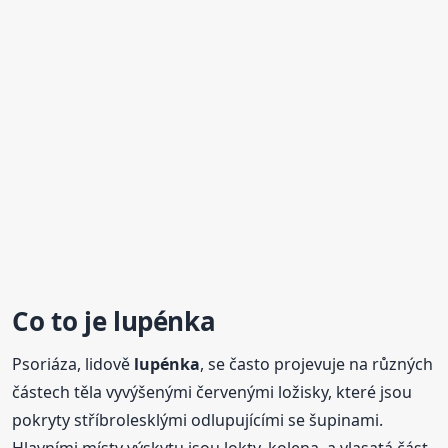
Co to je
lupénka
Psoriáza, lidově
lupénka
, se často projevuje na různých
částech těla vyvýšenými červenými ložisky, které jsou
pokryty stříbrolesklými odlupujícími se šupinami.