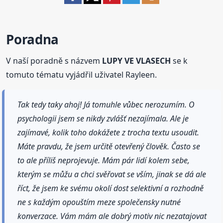
Poradna
V naší poradně s názvem
LUPY VE VLASECH
se k
tomuto tématu vyjádřil uživatel Rayleen.
Tak tedy taky ahoj! Já tomuhle vůbec nerozumím. O
psychologii jsem se nikdy zvlášť nezajímala. Ale je
zajímavé, kolik toho dokážete z trocha textu usoudit.
Máte pravdu, že jsem určitě otevřený člověk. Často se
to ale příliš neprojevuje. Mám pár lidí kolem sebe,
kterým se můžu a chci svěřovat se vším, jinak se dá ale
říct, že jsem ke svému okolí dost selektivní a rozhodně
ne s každým opouštím meze společensky nutné
konverzace. Vám mám ale dobrý motiv nic nezatajovat