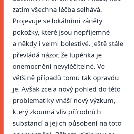
zatím všechna léčba selhává.
Projevuje se lokálními záněty
pokožky, které jsou nepříjemné
a někdy i velmi bolestivé. Ještě stále
převládá názor, že lupénka je
onemocnění nevyléčitelné. Ve
většině případů tomu tak opravdu
je. Avšak zcela nový pohled do této
problematiky vnáší nový výzkum,
který zkoumá vliv přírodních
substancí a jejich působení na toto