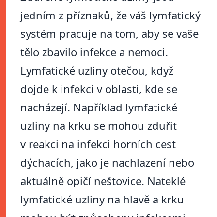
jedním z příznaků, že váš lymfatický
systém pracuje na tom, aby se vaše
tělo zbavilo infekce a nemoci.
Lymfatické uzliny otečou, když
dojde k infekci v oblasti, kde se
nacházejí. Například lymfatické
uzliny na krku se mohou zduřit
v reakci na infekci horních cest
dýchacích, jako je nachlazení nebo
aktuálně opičí neštovice. Nateklé
lymfatické uzliny na hlavě a krku