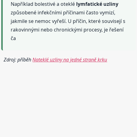
Například bolestivé a oteklé
lymfatické
uzliny
způsobené infekčními příčinami často vymizí,
jakmile se nemoc vyřeší. U příčin, které souvisejí s
rakovinnými nebo chronickými procesy, je řešení
ča
Zdroj: příběh
Nateklé uzliny na jedné straně krku