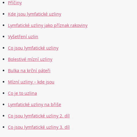
Příčiny
Kde jsou lymfatické uzliny
Lymfatické uzliny jako příznak rakoviny
Vyšetření uzlin
Co jsou lymfatické uzliny
Bolestivé mízní uzliny
Bulka na krční páteři
Mízní uzliny – kde jsou
Co je to uzlina
Lymfatické uzliny na břiše
Co jsou lymfatické uzliny 2. díl
Co jsou lymfatické uzliny 3. díl