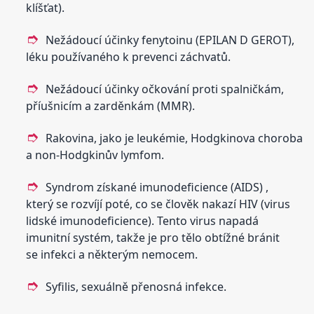
klíšťat).
Nežádoucí účinky fenytoinu (EPILAN D GEROT),
léku používaného k prevenci záchvatů.
Nežádoucí účinky očkování proti spalničkám,
příušnicím a zarděnkám (MMR).
Rakovina, jako je leukémie, Hodgkinova choroba
a non-Hodgkinův lymfom.
Syndrom získané imunodeficience (AIDS) ,
který se rozvíjí poté, co se člověk nakazí HIV (virus
lidské imunodeficience). Tento virus napadá
imunitní systém, takže je pro tělo obtížné bránit
se infekci a některým nemocem.
Syfilis, sexuálně přenosná infekce.