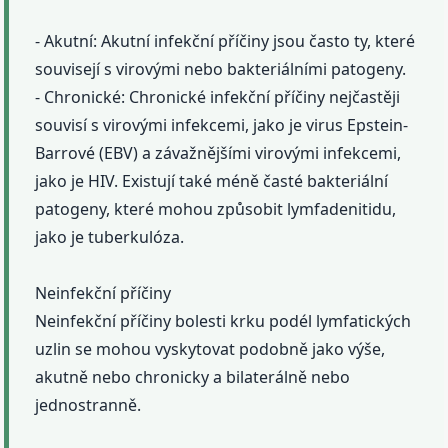
- Akutní: Akutní infekční příčiny jsou často ty, které
souvisejí s virovými nebo bakteriálními patogeny.
- Chronické: Chronické infekční příčiny nejčastěji
souvisí s virovými infekcemi, jako je virus Epstein-
Barrové (EBV) a závažnějšími virovými infekcemi,
jako je HIV. Existují také méně časté bakteriální
patogeny, které mohou způsobit lymfadenitidu,
jako je tuberkulóza.
Neinfekční příčiny
Neinfekční příčiny bolesti krku podél lymfatických
uzlin se mohou vyskytovat podobně jako výše,
akutně nebo chronicky a bilaterálně nebo
jednostranně.