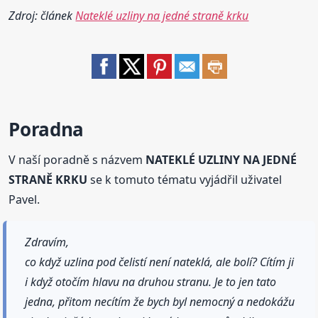
Zdroj: článek
Nateklé uzliny na jedné straně krku
Poradna
V naší poradně s názvem
NATEKLÉ UZLINY NA JEDNÉ
STRANĚ KRKU
se k tomuto tématu vyjádřil uživatel
Pavel.
Zdravím,
co když uzlina pod čelistí není nateklá, ale bolí? Cítím ji
i když otočím hlavu na druhou stranu. Je to jen tato
jedna, přitom necítím že bych byl nemocný a nedokážu