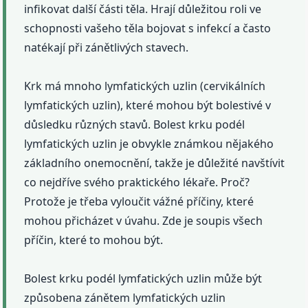
infikovat další části těla. Hrají důležitou roli ve
schopnosti vašeho těla bojovat s infekcí a často
natékají při zánětlivých stavech.
Krk má mnoho lymfatických uzlin (cervikálních
lymfatických uzlin), které mohou být bolestivé v
důsledku různých stavů. Bolest krku podél
lymfatických uzlin je obvykle známkou nějakého
základního onemocnění, takže je důležité navštívit
co nejdříve svého praktického lékaře. Proč?
Protože je třeba vyloučit vážné příčiny, které
mohou přicházet v úvahu. Zde je soupis všech
příčin, které to mohou být.
Bolest krku podél lymfatických uzlin může být
způsobena zánětem lymfatických uzlin