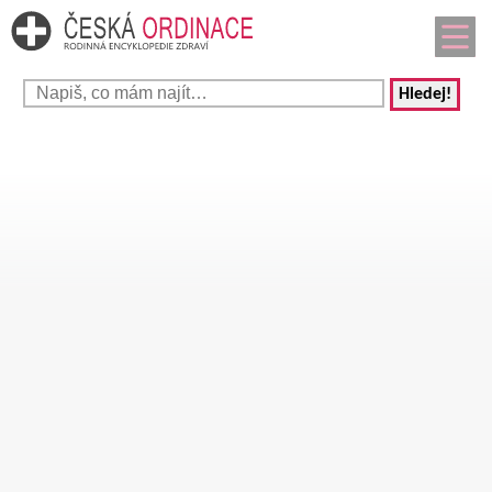
Hledej!