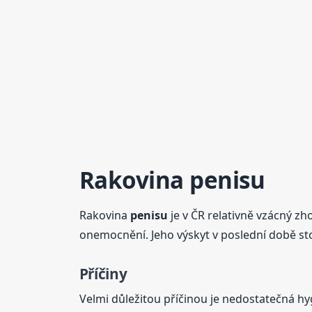
Rakovina
penisu
Rakovina
penisu
je v ČR relativně vzácný zh
onemocnění. Jeho výskyt v poslední době st
Příčiny
Velmi důležitou příčinou je nedostatečná 