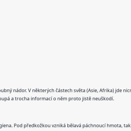
oubný nádor. V některých částech světa (Asie, Afrika) jde 
oupá a trocha informací o něm proto jistě neuškodí.
hygiena. Pod předkožkou vzniká bělavá páchnoucí hmota, 