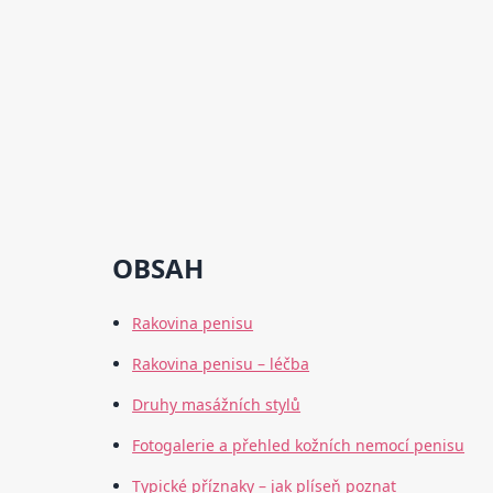
OBSAH
Rakovina penisu
Rakovina penisu – léčba
Druhy masážních stylů
Fotogalerie a přehled kožních nemocí penisu
Typické příznaky – jak plíseň poznat