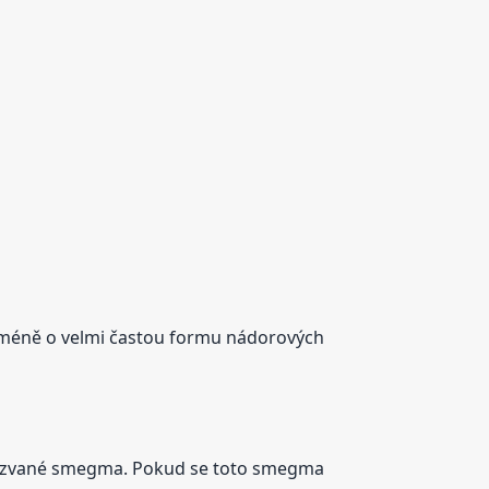
nicméně o velmi častou formu nádorových
takzvané smegma. Pokud se toto smegma