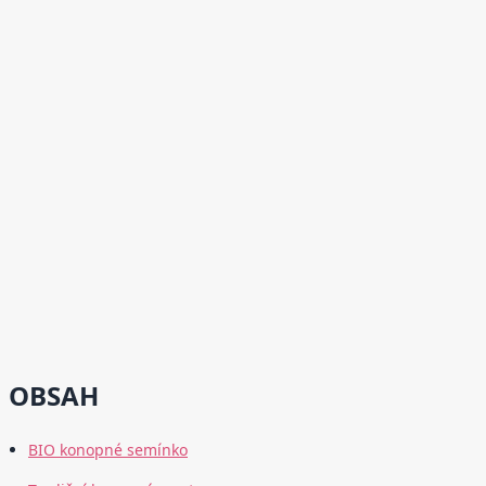
OBSAH
BIO konopné semínko