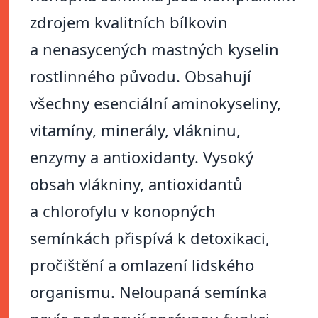
zdrojem kvalitních bílkovin
a nenasycených mastných kyselin
rostlinného původu. Obsahují
všechny esenciální aminokyseliny,
vitamíny, minerály, vlákninu,
enzymy a antioxidanty. Vysoký
obsah vlákniny, antioxidantů
a chlorofylu v konopných
semínkách přispívá k detoxikaci,
pročištění a omlazení lidského
organismu. Neloupaná semínka