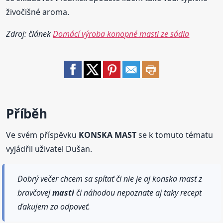
živočišné aroma.
Zdroj: článek
Domácí výroba konopné masti ze sádla
Příběh
Ve svém příspěvku
KONSKA MAST
se k tomuto tématu
vyjádřil uživatel Dušan.
Dobrý večer chcem sa spítať či nie je aj konska masť z
bravčovej
masti
či náhodou nepoznate aj taky recept
ďakujem za odpoveť.