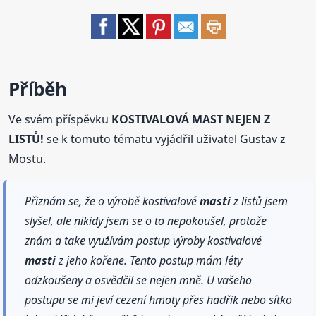
Příběh
Ve svém příspěvku
KOSTIVALOVÁ MAST NEJEN Z
LISTŮ!
se k tomuto tématu vyjádřil uživatel Gustav z
Mostu.
Přiznám se, že o výrobě kostivalové
masti
z listů jsem
slyšel, ale nikidy jsem se o to nepokoušel, protože
znám a take využívám postup výroby kostivalové
masti
z jeho kořene. Tento postup mám léty
odzkoušeny a osvědčil se nejen mně. U vašeho
postupu se mi jeví cezení hmoty přes hadřik nebo sítko