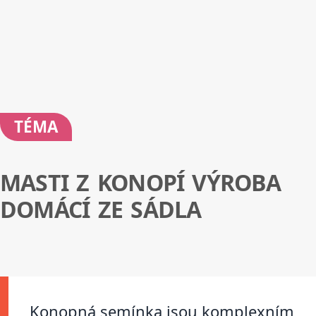
TÉMA
MASTI Z KONOPÍ VÝROBA
DOMÁCÍ ZE SÁDLA
Konopná semínka jsou komplexním