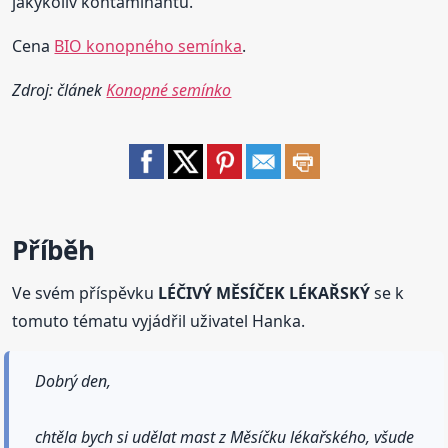
jakýkoliv kontaminantů.
Cena
BIO konopného semínka
.
Zdroj: článek
Konopné semínko
Příběh
Ve svém příspěvku
LÉČIVÝ MĚSÍČEK LÉKAŘSKÝ
se k
tomuto tématu vyjádřil uživatel Hanka.
Dobrý den,
chtěla bych si udělat mast z Měsíčku lékařského, všude