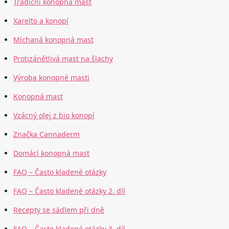
Tradiční konopná mast
Xarelto a konopí
Míchaná konopná mast
Protizánětlivá mast na šlachy
Výroba konopné masti
Konopná mast
Vzácný olej z bio konopí
Značka Cannaderm
Domácí konopná mast
FAQ – Často kladené otázky
FAQ – Často kladené otázky 2. díl
Recepty se sádlem při dně
FAQ – Často kladené otázky 3. díl