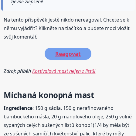
zjevné zlepšení!
Na tento příspěvěk jestě nikdo nereagoval. Chcete se k
němu vyjádřit? Klikněte na tlačítko a budete moci vložit
svůj komentář.
Reagovat
Zdroj: příběh
Kostivalová mast nejen z listů!
Míchaná konopná mast
Ingredience
: 150 g sádla, 150 g nerafinovaného
bambuckého másla, 20 g mandlového oleje, 250 g volně
sypaných celých sušených listů konopí (1/4 by měla být
ze sušených samičích květenství, palic, které by měly