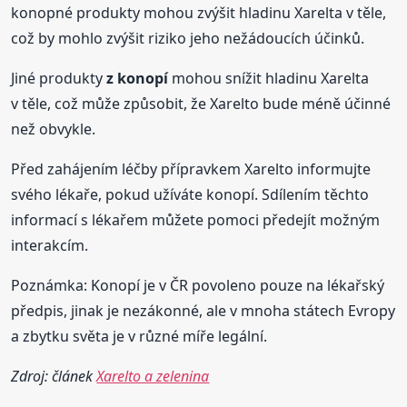
konopné produkty mohou zvýšit hladinu Xarelta v těle,
což by mohlo zvýšit riziko jeho nežádoucích účinků.
Jiné produkty
z konopí
mohou snížit hladinu Xarelta
v těle, což může způsobit, že Xarelto bude méně účinné
než obvykle.
Před zahájením léčby přípravkem Xarelto informujte
svého lékaře, pokud užíváte konopí. Sdílením těchto
informací s lékařem můžete pomoci předejít možným
interakcím.
Poznámka: Konopí je v ČR povoleno pouze na lékařský
předpis, jinak je nezákonné, ale v mnoha státech Evropy
a zbytku světa je v různé míře legální.
Zdroj: článek
Xarelto a zelenina