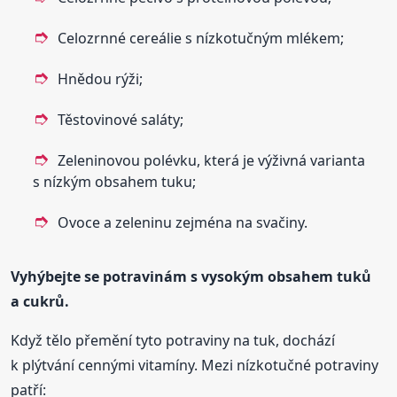
Celozrnné cereálie s nízkotučným mlékem;
Hnědou rýži;
Těstovinové saláty;
Zeleninovou polévku, která je výživná varianta
s nízkým obsahem tuku;
Ovoce a zeleninu zejména na svačiny.
Vyhýbejte se potravinám s vysokým obsahem tuků
a cukrů.
Když tělo přemění tyto potraviny na tuk, dochází
k plýtvání cennými vitamíny. Mezi nízkotučné potraviny
patří: