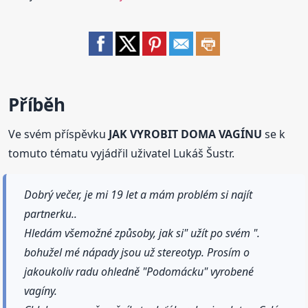
Příběh
Ve svém příspěvku
JAK VYROBIT DOMA VAGÍNU
se k
tomuto tématu vyjádřil uživatel Lukáš Šustr.
Dobrý večer, je mi 19 let a mám problém si najít
partnerku..
Hledám všemožné způsoby, jak si" užít po svém ".
bohužel mé nápady jsou už stereotyp. Prosím o
jakoukoliv radu ohledně "Podomácku" vyrobené
vagíny.