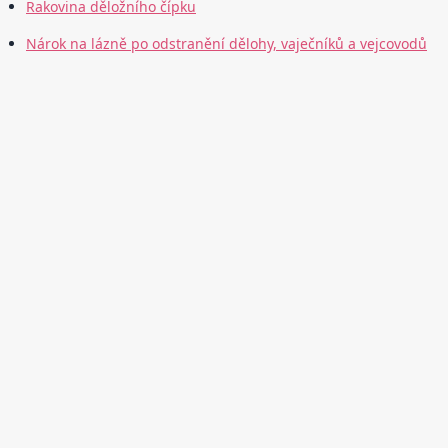
Rakovina děložního čípku
Nárok na lázně po odstranění dělohy, vaječníků a vejcovodů