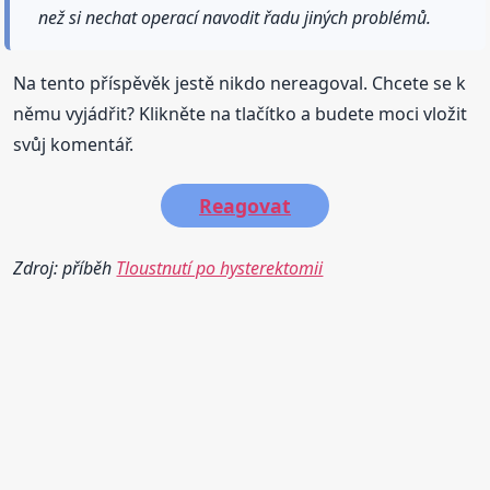
než si nechat operací navodit řadu jiných problémů.
Na tento příspěvěk jestě nikdo nereagoval. Chcete se k
němu vyjádřit? Klikněte na tlačítko a budete moci vložit
svůj komentář.
Reagovat
Zdroj: příběh
Tloustnutí po hysterektomii