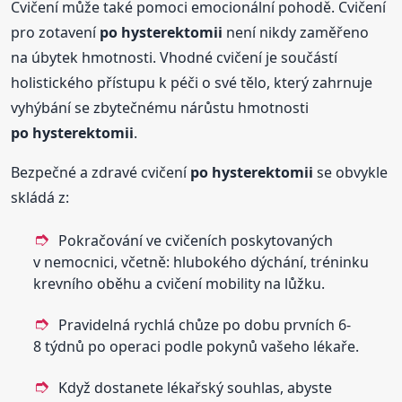
Cvičení může také pomoci emocionální pohodě. Cvičení
pro zotavení
po hysterektomii
není nikdy zaměřeno
na úbytek hmotnosti. Vhodné cvičení je součástí
holistického přístupu k péči o své tělo, který zahrnuje
vyhýbání se zbytečnému nárůstu hmotnosti
po hysterektomii
.
Bezpečné a zdravé cvičení
po hysterektomii
se obvykle
skládá z:
Pokračování ve cvičeních poskytovaných
v nemocnici, včetně: hlubokého dýchání, tréninku
krevního oběhu a cvičení mobility na lůžku.
Pravidelná rychlá chůze po dobu prvních 6-
8 týdnů po operaci podle pokynů vašeho lékaře.
Když dostanete lékařský souhlas, abyste