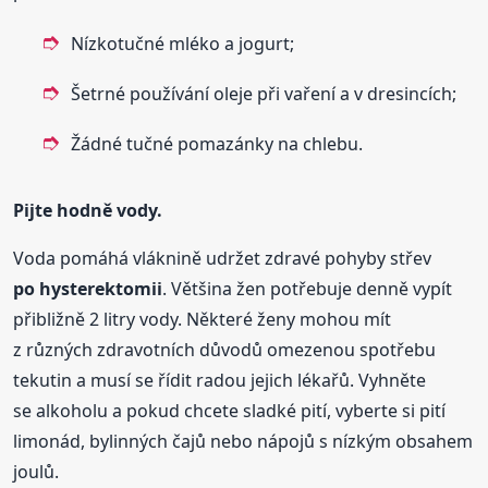
Nízkotučné mléko a jogurt;
Šetrné používání oleje při vaření a v dresincích;
Žádné tučné pomazánky na chlebu.
Pijte hodně vody.
Voda pomáhá vláknině udržet zdravé pohyby střev
po hysterektomii
. Většina žen potřebuje denně vypít
přibližně 2 litry vody. Některé ženy mohou mít
z různých zdravotních důvodů omezenou spotřebu
tekutin a musí se řídit radou jejich lékařů. Vyhněte
se alkoholu a pokud chcete sladké pití, vyberte si pití
limonád, bylinných čajů nebo nápojů s nízkým obsahem
joulů.