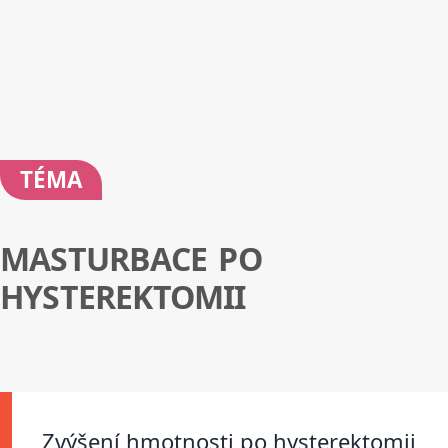
TÉMA
MASTURBACE PO
HYSTEREKTOMII
Zvýšení hmotnosti po hysterektomii