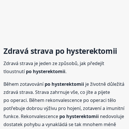
Zdravá strava
po hysterektomii
Zdravá strava je jeden ze způsobů, jak předejít
tloustnutí
po hysterektomii
.
Během zotavování
po hysterektomii
je životně důležitá
zdravá strava. Strava zahrnuje vše, co jíte a pijete
po operaci. Během rekonvalescence po operaci tělo
potřebuje dobrou výživu pro hojení, zotavení a imunitní
funkce. Rekonvalescence
po hysterektomii
nedovoluje
dostatek pohybu a vynakládá se tak mnohem méně