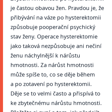
je častou obavou žen. Pravdou je, že
přibývání na váze po hysterektomii
způsobuje pooperační psychický
stav ženy. Operace hysterektomie
jako taková nezpůsobuje ani nečiní
ženu náchylnější k nárůstu
hmotnosti. Za nárůst hmotnosti
může spíše to, co se děje během
a po zotavení po hysterektomii.
Děje se to velmi často a přispívá to
ke zbytečnému nárůstu hmotnosti.