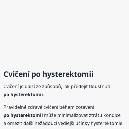
Cvičení
po hysterektomii
Cvičení je další ze způsobů, jak předejít tloustnutí
po hysterektomii
.
Pravidelné zdravé cvičení během zotavení
po hysterektomii
může minimalizovat ztrátu kondice
a omezit další nežádoucí vedlejší účinky hysterektomie.