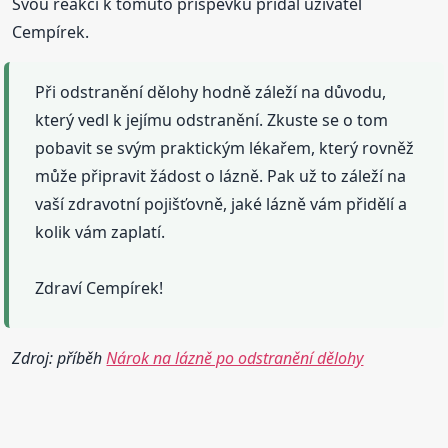
Svou reakci k tomuto příspěvku přidal uživatel
Cempírek.
Při odstranění dělohy hodně záleží na důvodu,
který vedl k jejímu odstranění. Zkuste se o tom
pobavit se svým praktickým lékařem, který rovněž
může připravit žádost o lázně. Pak už to záleží na
vaší zdravotní pojišťovně, jaké lázně vám přidělí a
kolik vám zaplatí.
Zdraví Cempírek!
Zdroj: příběh
Nárok na lázně po odstranění dělohy