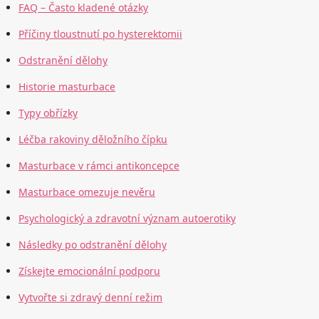
FAQ – Často kladené otázky
Příčiny tloustnutí po hysterektomii
Odstranění dělohy
Historie masturbace
Typy obřízky
Léčba rakoviny děložního čípku
Masturbace v rámci antikoncepce
Masturbace omezuje nevěru
Psychologický a zdravotní význam autoerotiky
Následky po odstranění dělohy
Získejte emocionální podporu
Vytvořte si zdravý denní režim