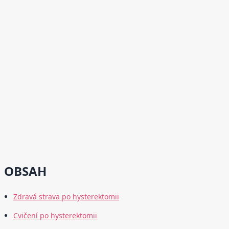
OBSAH
Zdravá strava po hysterektomii
Cvičení po hysterektomii