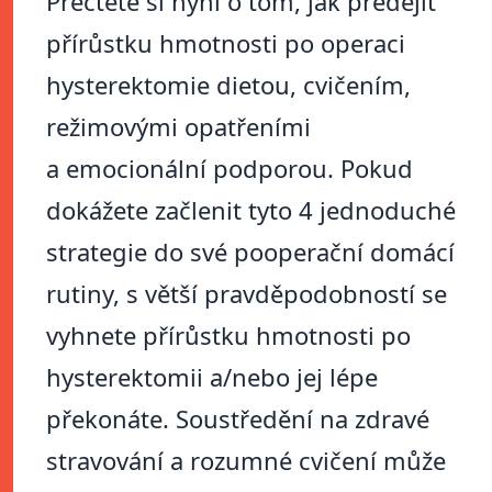
Přečtěte si nyní o tom, jak předejít
přírůstku hmotnosti po operaci
hysterektomie dietou, cvičením,
režimovými opatřeními
a emocionální podporou. Pokud
dokážete začlenit tyto 4 jednoduché
strategie do své pooperační domácí
rutiny, s větší pravděpodobností se
vyhnete přírůstku hmotnosti po
hysterektomii a/nebo jej lépe
překonáte. Soustředění na zdravé
stravování a rozumné cvičení může