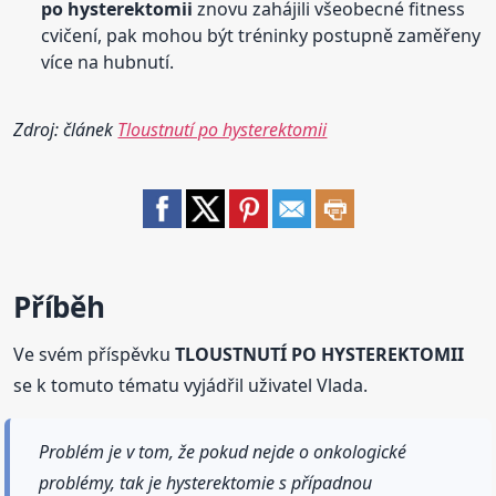
po hysterektomii
znovu zahájili všeobecné fitness
cvičení, pak mohou být tréninky postupně zaměřeny
více na hubnutí.
Zdroj: článek
Tloustnutí po hysterektomii
Příběh
Ve svém příspěvku
TLOUSTNUTÍ PO HYSTEREKTOMII
se k tomuto tématu vyjádřil uživatel Vlada.
Problém je v tom, že pokud nejde o onkologické
problémy, tak je hysterektomie s případnou