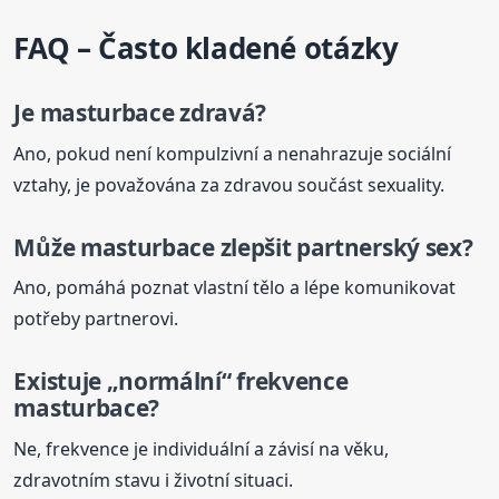
FAQ – Často kladené otázky
Je
masturbace
zdravá?
Ano, pokud není kompulzivní a nenahrazuje sociální
vztahy, je považována za zdravou součást sexuality.
Může
masturbace
zlepšit partnerský sex?
Ano, pomáhá poznat vlastní tělo a lépe komunikovat
potřeby partnerovi.
Existuje „normální“ frekvence
masturbace
?
Ne, frekvence je individuální a závisí na věku,
zdravotním stavu i životní situaci.