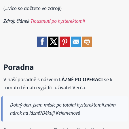
(...více se dočtete ve zdroji)
Zdroj: článek
Tloustnutí po hysterektomii
Poradna
V naší poradně s názvem
LÁZNĚ PO OPERACI
se k
tomuto tématu vyjádřil uživatel Verča.
Dobrý den, jsem měsíc po totální hysterektomii,mám
nárok na lázně?Děkuji Kelemenová