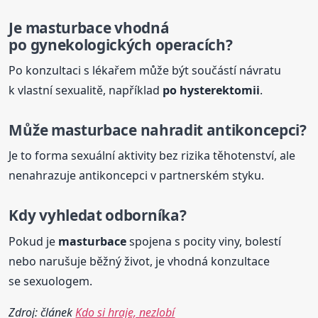
Je
masturbace
vhodná
po gynekologických operacích?
Po konzultaci s lékařem může být součástí návratu
k vlastní sexualitě, například
po hysterektomii
.
Může
masturbace
nahradit antikoncepci?
Je to forma sexuální aktivity bez rizika těhotenství, ale
nenahrazuje antikoncepci v partnerském styku.
Kdy vyhledat odborníka?
Pokud je
masturbace
spojena s pocity viny, bolestí
nebo narušuje běžný život, je vhodná konzultace
se sexuologem.
Zdroj: článek
Kdo si hraje, nezlobí