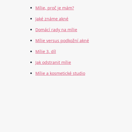
Mílie, proč je mám?
Jaké známe akné
Domácí rady na mílie
Mílie versus podkožní akné
Mílie 3. díl
Jak odstranit mílie
Mílie a kosmetické studio