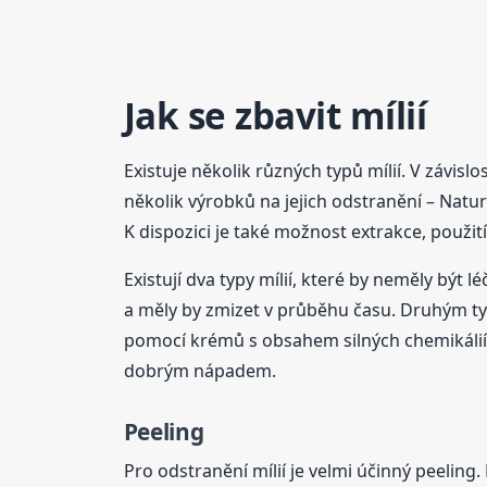
Jak se zbavit mílií
Existuje několik různých typů mílií. V závisl
několik výrobků na jejich odstranění – Natur
K dispozici je také možnost extrakce, použi
Existují dva typy mílií, které by neměly bý
a měly by zmizet v průběhu času. Druhým 
pomocí krémů s obsahem silných chemikálií.
dobrým nápadem.
Peeling
Pro odstranění mílií je velmi účinný peeling