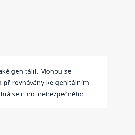
aké genitálií. Mohou se
 a přirovnávány ke genitálním
edná se o nic nebezpečného.