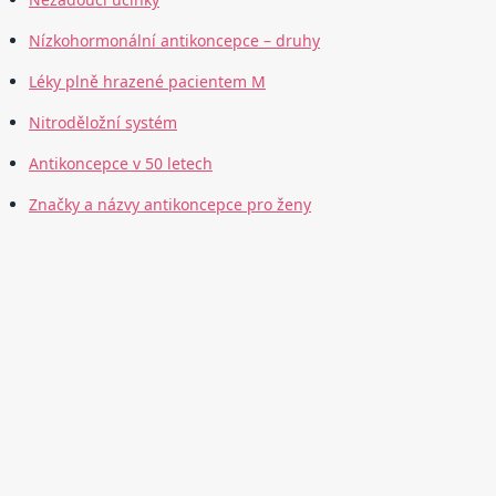
Nízkohormonální antikoncepce – druhy
Léky plně hrazené pacientem M
Nitroděložní systém
Antikoncepce v 50 letech
Značky a názvy antikoncepce pro ženy