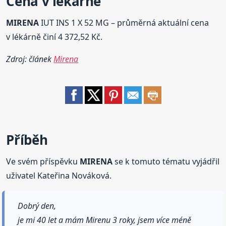
Cena v lékárně
MIRENA
IUT INS 1 X 52 MG – průměrná aktuální cena
v lékárně činí 4 372,52 Kč.
Zdroj: článek
Mirena
Příběh
Ve svém příspěvku
MIRENA
se k tomuto tématu vyjádřil
uživatel Kateřina Nováková.
Dobrý den,
je mi 40 let a mám Mirenu 3 roky, jsem více méně