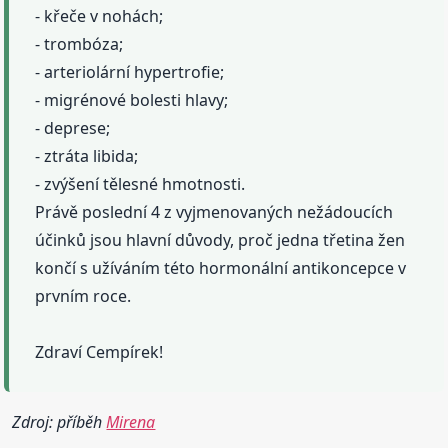
- křeče v nohách;
- trombóza;
- arteriolární hypertrofie;
- migrénové bolesti hlavy;
- deprese;
- ztráta libida;
- zvýšení tělesné hmotnosti.
Právě poslední 4 z vyjmenovaných nežádoucích
účinků jsou hlavní důvody, proč jedna třetina žen
končí s užíváním této hormonální antikoncepce v
prvním roce.
Zdraví Cempírek!
Zdroj: příběh
Mirena