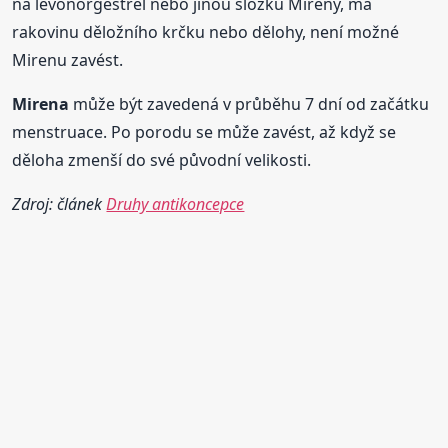
na levonorgestrel nebo jinou složku Mireny, má
rakovinu děložního krčku nebo dělohy, není možné
Mirenu zavést.
Mirena
může být zavedená v průběhu 7 dní od začátku
menstruace. Po porodu se může zavést, až když se
děloha zmenší do své původní velikosti.
Zdroj: článek
Druhy antikoncepce