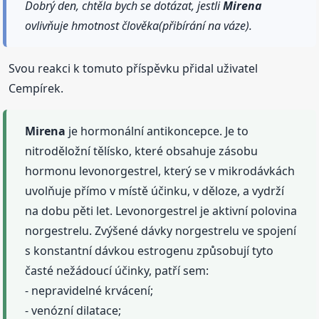
Dobrý den, chtěla bych se dotázat, jestli
Mirena
ovlivňuje hmotnost člověka(přibírání na váze).
Svou reakci k tomuto příspěvku přidal uživatel
Cempírek.
Mirena
je hormonální antikoncepce. Je to
nitroděložní tělísko, které obsahuje zásobu
hormonu levonorgestrel, který se v mikrodávkách
uvolňuje přímo v místě účinku, v děloze, a vydrží
na dobu pěti let. Levonorgestrel je aktivní polovina
norgestrelu. Zvýšené dávky norgestrelu ve spojení
s konstantní dávkou estrogenu způsobují tyto
časté nežádoucí účinky, patří sem:
- nepravidelné krvácení;
- venózní dilatace;