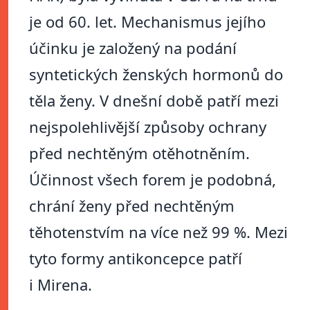
je od 60. let. Mechanismus jejího
účinku je založený na podání
syntetických ženských hormonů do
těla ženy. V dnešní době patří mezi
nejspolehlivější způsoby ochrany
před nechtěným otěhotněním.
Účinnost všech forem je podobná,
chrání ženy před nechtěným
těhotenstvím na více než 99 %. Mezi
tyto formy antikoncepce patří
i Mirena.