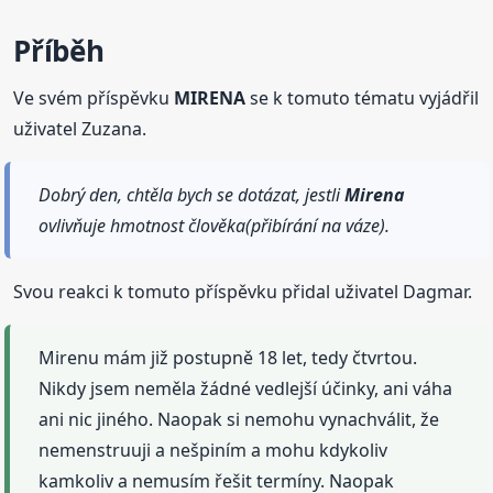
Příběh
Ve svém příspěvku
MIRENA
se k tomuto tématu vyjádřil
uživatel Zuzana.
Dobrý den, chtěla bych se dotázat, jestli
Mirena
ovlivňuje hmotnost člověka(přibírání na váze).
Svou reakci k tomuto příspěvku přidal uživatel Dagmar.
Mirenu mám již postupně 18 let, tedy čtvrtou.
Nikdy jsem neměla žádné vedlejší účinky, ani váha
ani nic jiného. Naopak si nemohu vynachválit, že
nemenstruuji a nešpiním a mohu kdykoliv
kamkoliv a nemusím řešit termíny. Naopak