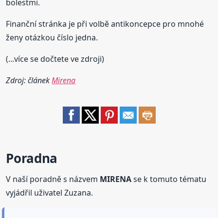
bolestmi.
Finanční stránka je při volbě antikoncepce pro mnohé
ženy otázkou číslo jedna.
(...více se dočtete ve zdroji)
Zdroj: článek
Mirena
Poradna
V naší poradně s názvem
MIRENA
se k tomuto tématu
vyjádřil uživatel Zuzana.