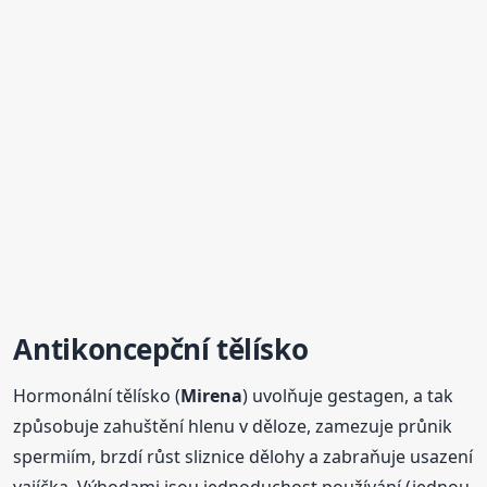
Antikoncepční tělísko
Hormonální tělísko (
Mirena
) uvolňuje gestagen, a tak
způsobuje zahuštění hlenu v děloze, zamezuje průnik
spermiím, brzdí růst sliznice dělohy a zabraňuje usazení