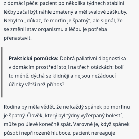
z domácí péče: pacient po několika týdnech stabilní
léčby začal být náhle zmatený a měl svalové záškuby.
Nebyl to „důkaz, že morfin je špatný“, ale signál, že
se změnil stav organismu a léčbu je potřeba
přenastavit.
Praktická pomůcka:
Dobrá paliativní diagnostika
v domácím prostředí stojí na třech otázkách: bolí
to méně, dýchá se klidněji a nejsou nežádoucí
účinky větší než přínos?
Rodina by měla vědět, že ne každý spánek po morfinu
je špatný. Člověk, který byl týdny vyčerpaný bolestí,
může po úlevě konečně spát. Varovné je, když spánek
působí nepřirozeně hluboce, pacient nereaguje