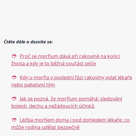
Čtěte dále a dozvíte se:
Proč se morfium dává při rakovině na konci
života a kdy je to běžná součást péče
Kdy u morfia v poslední fázi rakoviny volat lékaře
nebo paliativní tým
Jak se pozná, že morfium pomáhá: sledování
bolesti, dechu a nežádoucích účinků
Léčba morfiem doma i pod dohledem lékaře: co
může rodina udělat bezpečně