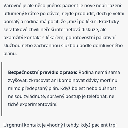
Varovné je ale něco jiného: pacient je nově nepřirozeně
utlumený krátce po dávce, nejde probudit, dech je velmi
pomalý a rodina má pocit, že „mizí po léku“. Prakticky
se v takové chvíli neřeší internetová diskuze, ale
okamžitý kontakt s lékařem, pohotovostní paliativní
službou nebo záchrannou službou podle domluveného
plánu.
Bezpečnostní pravidlo z praxe:
Rodina nemá sama
zvyšovat, zkracovat ani kombinovat dávky morfinu
mimo předepsaný plán. Když bolest nebo dušnost
nejsou zvládnuté, správný postup je telefonát, ne
tiché experimentování.
Urgentní kontakt je vhodný i tehdy, když pacient trpí