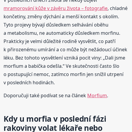
mramorování kůže v závěru života – fotografie
, chladné
končetiny, změny dýchání a menší kontakt s okolím.
Tyto projevy bývají důsledkem selhávání oběhu
a metabolismu, ne automaticky důsledkem morfinu.
Prakticky je velmi důležité rodině vysvětlit, co patří
k přirozenému umírání a co může být nežádoucí účinek
léku. Bez tohoto vysvětlení vzniká pocit viny: „Dali jsme
morfium a babička odešla.“ Ve skutečnosti často šlo
o postupující nemoc, zatímco morfin jen snížil utrpení
v posledních hodinách.
Doporučuji také podívat se na článek
Morfium
.
Kdy u morfia v poslední fázi
rakoviny volat lékaře nebo