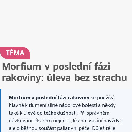
TÉMA
Morfium v poslední fázi
rakoviny: úleva bez strachu
Morfium v poslední fázi rakoviny
se používá
hlavně k tlumení silné nádorové bolesti a někdy
také k úlevě od těžké dušnosti. Při správném
dávkování lékařem nejde o „lék na uspání navždy“,
ale o běžnou součást paliativní péče. Důležité je