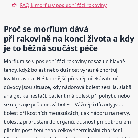
FAQ k morfiu v poslední fázi rakoviny
Proč se morfium dává
při rakovině na konci života a kdy
je to běžná součást péče
Morfium se v poslední fázi rakoviny nasazuje hlavně
tehdy, když bolest nebo dušnost výrazně zhoršují
kvalitu života. Neškodnější, přesněji očekávatelné
důvody jsou situace, kdy nádorová bolest zesílila, slabší
analgetika nestačí, pacient má bolest při pohybu nebo
se objevuje průlomová bolest. Vážnější důvody jsou
bolest při kostních metastázách, tlak nádoru na nervy,
bolest z prorůstání do orgánů, dušnost při pokročilém
plicním postižení nebo celkové terminální zhoršení.