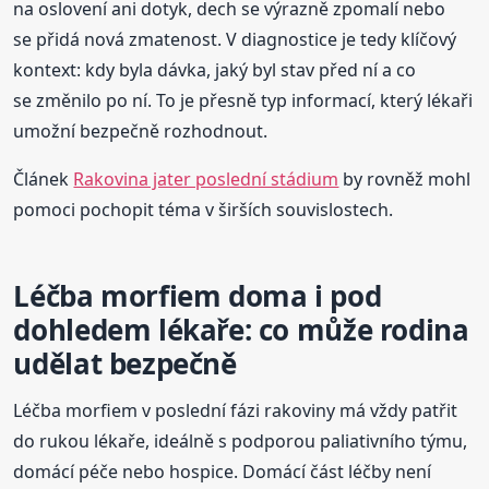
na oslovení ani dotyk, dech se výrazně zpomalí nebo
se přidá nová zmatenost. V diagnostice je tedy klíčový
kontext: kdy byla dávka, jaký byl stav před ní a co
se změnilo po ní. To je přesně typ informací, který lékaři
umožní bezpečně rozhodnout.
Článek
Rakovina jater poslední stádium
by rovněž mohl
pomoci pochopit téma v širších souvislostech.
Léčba morfiem doma i pod
dohledem lékaře: co může rodina
udělat bezpečně
Léčba morfiem v poslední fázi rakoviny má vždy patřit
do rukou lékaře, ideálně s podporou paliativního týmu,
domácí péče nebo hospice. Domácí část léčby není