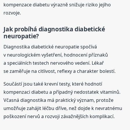
kompenzace diabetu výrazně snižuje riziko jejího
rozvoje.
Jak probíhá diagnostika diabetické
neuropatie?
Diagnostika diabetické neuropatie spočívá
v neurologickém vyšetření, hodnocení příznaků
a speciálních testech nervového vedení. Lékař
se zaměřuje na citlivost, reflexy a charakter bolestí.
Součástí jsou také krevní testy, které hodnotí
kompenzaci diabetu a případný nedostatek vitaminů.
Včasná diagnostika má praktický význam, protože
umožňuje zahájit léčbu dříve, než dojde k nevratnému
poškození nervů a rozvoji závažnějších komplikací.