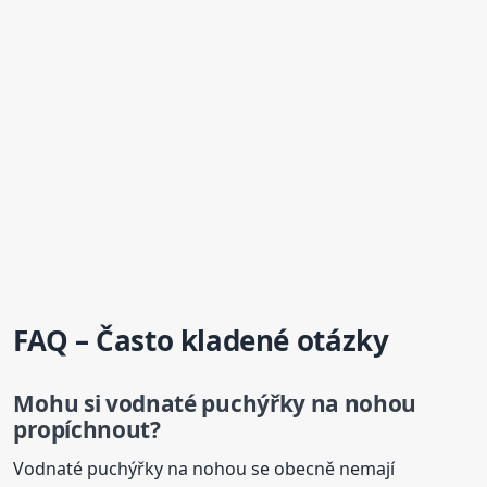
FAQ – Často kladené otázky
Mohu si vodnaté puchýřky na nohou
propíchnout?
Vodnaté puchýřky na nohou se obecně nemají