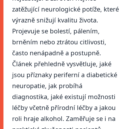
zatěžující neurologické potíže, které
výrazně snižují kvalitu života.
Projevuje se bolestí, pálením,
brněním nebo ztrátou citlivosti,
často nenápadně a postupně.
Článek přehledně vysvětluje, jaké
jsou příznaky periferní a diabetické
neuropatie, jak probíhá
diagnostika, jaké existují možnosti
léčby včetně přírodní léčby a jakou
roli hraje alkohol. Zaměřuje se i na