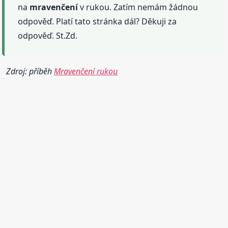
na
mravenčení
v rukou. Zatím nemám žádnou
odpověď. Platí tato stránka dál? Děkuji za
odpověď. St.Zd.
Zdroj: příběh
Mravenčení rukou