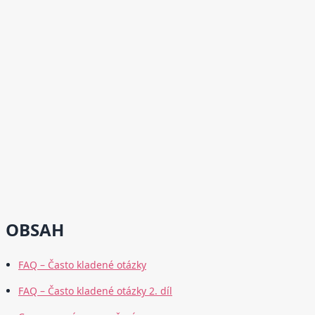
OBSAH
FAQ – Často kladené otázky
FAQ – Často kladené otázky 2. díl