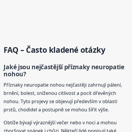
FAQ – Často kladené otázky
Jaké jsou nejčastější příznaky neuropatie
nohou?
Příznaky neuropatie nohou nejčastěji zahrnují pálení,
brnění, bolest, sníženou citlivost a pocit dřevěných
nohou. Tyto projevy se objevují především v oblasti
prstů, chodidel a postupně se mohou šířit výše.
Obtíže bývají výraznější večer nebo v noci a mohou
zhoršovat spánek i chůzi. Někteří lidé popisují také