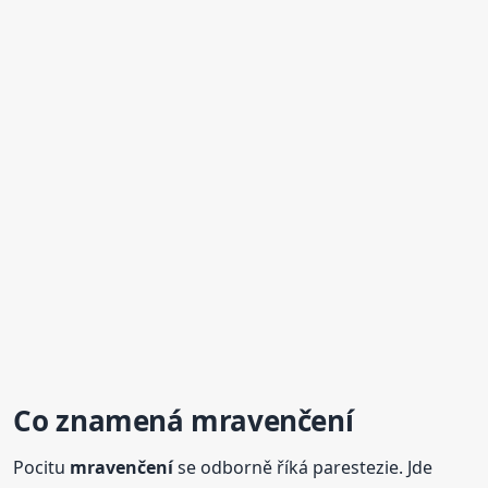
Co znamená
mravenčení
Pocitu
mravenčení
se odborně říká parestezie. Jde