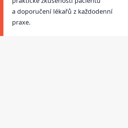
praktické zkušenosti pacientů
a doporučení lékařů z každodenní
praxe.