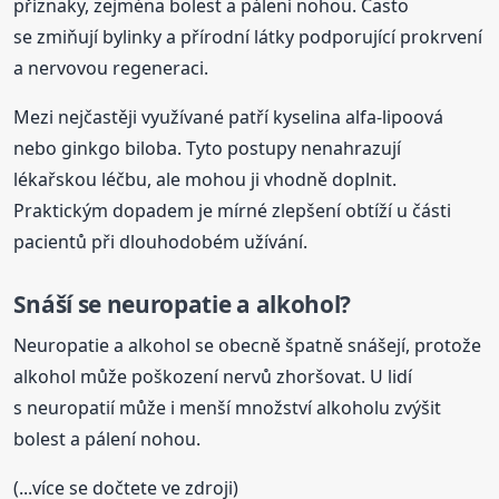
příznaky, zejména bolest a pálení nohou. Často
se zmiňují bylinky a přírodní látky podporující prokrvení
a nervovou regeneraci.
Mezi nejčastěji využívané patří kyselina alfa-lipoová
nebo ginkgo biloba. Tyto postupy nenahrazují
lékařskou léčbu, ale mohou ji vhodně doplnit.
Praktickým dopadem je mírné zlepšení obtíží u části
pacientů při dlouhodobém užívání.
Snáší se neuropatie a alkohol?
Neuropatie a alkohol se obecně špatně snášejí, protože
alkohol může poškození nervů zhoršovat. U lidí
s neuropatií může i menší množství alkoholu zvýšit
bolest a pálení nohou.
(...více se dočtete ve zdroji)