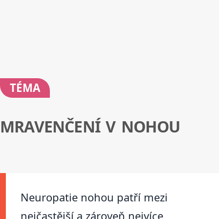
TÉMA
MRAVENČENÍ V NOHOU
Neuropatie nohou patří mezi
nejčastější a zároveň nejvíce