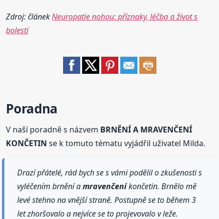
Zdroj: článek
Neuropatie nohou: příznaky, léčba a život s
bolestí
Poradna
V naší poradně s názvem
BRNĚNÍ A MRAVENČENÍ
KONČETIN
se k tomuto tématu vyjádřil uživatel Milda.
Drazí přátelé, rád bych se s vámi podělil o zkušenosti s
vyléčením brnění a
mravenčení
končetin. Brnělo mě
levé stehno na vnější straně. Postupně se to během 3
let zhoršovalo a nejvíce se to projevovalo v leže.