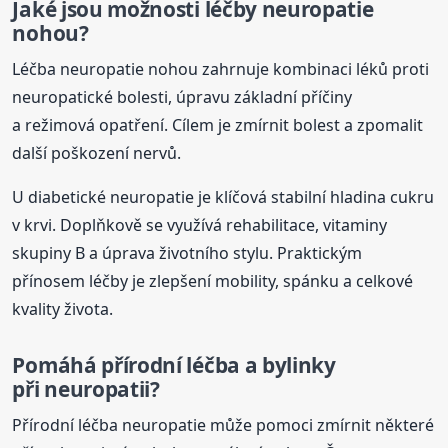
Jaké jsou možnosti léčby neuropatie
nohou?
Léčba neuropatie nohou zahrnuje kombinaci léků proti
neuropatické bolesti, úpravu základní příčiny
a režimová opatření. Cílem je zmírnit bolest a zpomalit
další poškození nervů.
U diabetické neuropatie je klíčová stabilní hladina cukru
v krvi. Doplňkově se využívá rehabilitace, vitaminy
skupiny B a úprava životního stylu. Praktickým
přínosem léčby je zlepšení mobility, spánku a celkové
kvality života.
Pomáhá přírodní léčba a bylinky
při neuropatii?
Přírodní léčba neuropatie může pomoci zmírnit některé