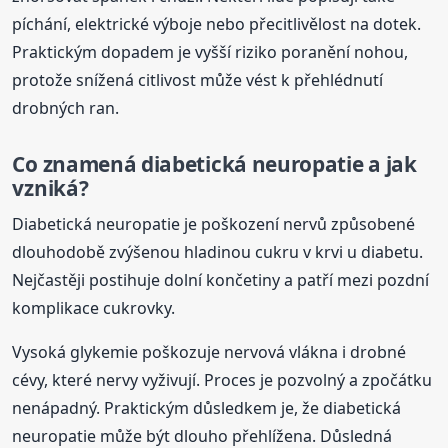
píchání, elektrické výboje nebo přecitlivělost na dotek.
Praktickým dopadem je vyšší riziko poranění nohou,
protože snížená citlivost může vést k přehlédnutí
drobných ran.
Co znamená diabetická neuropatie a jak
vzniká?
Diabetická neuropatie je poškození nervů způsobené
dlouhodobě zvýšenou hladinou cukru v krvi u diabetu.
Nejčastěji postihuje dolní končetiny a patří mezi pozdní
komplikace cukrovky.
Vysoká glykemie poškozuje nervová vlákna i drobné
cévy, které nervy vyživují. Proces je pozvolný a zpočátku
nenápadný. Praktickým důsledkem je, že diabetická
neuropatie může být dlouho přehlížena. Důsledná