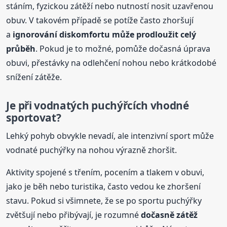
stáním, fyzickou zátěží nebo nutností nosit uzavřenou
obuv. V takovém případě se potíže často zhoršují
a
ignorování diskomfortu může prodloužit celý
průběh
. Pokud je to možné, pomůže dočasná úprava
obuvi, přestávky na odlehčení nohou nebo krátkodobé
snížení zátěže.
Je při vodnatých puchýřcích vhodné
sportovat?
Lehký pohyb obvykle nevadí, ale intenzivní sport může
vodnaté puchýřky na nohou výrazně zhoršit.
Aktivity spojené s třením, pocením a tlakem v obuvi,
jako je běh nebo turistika, často vedou ke zhoršení
stavu. Pokud si všimnete, že se po sportu puchýřky
zvětšují nebo přibývají, je rozumné
dočasně zátěž