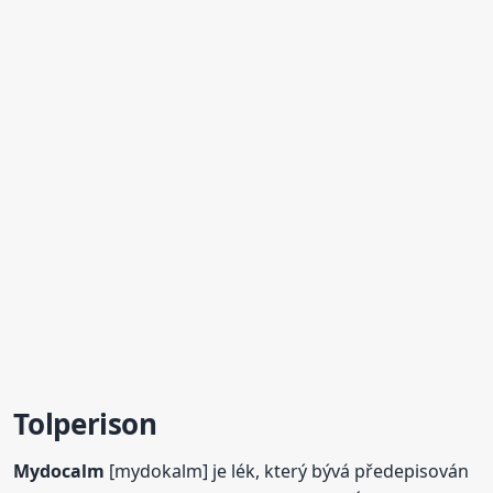
Tolperison
Mydocalm
[mydokalm] je lék, který bývá předepisován