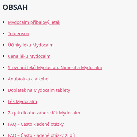
OBSAH
Mydocalm příbalový leták
Tolperison
Účinky léku Mydocalm
Cena léku Mydocalm
Srovnání léků Myolastan, Nimesil a Mydocalm
Antibiotika a alkohol
Doplatek na Mydocalm tablety
Lék Mydocalm
Za jak dlouho zabere lék Mydocalm
FAQ – Často kladené otázky
FAQ – Často kladené otázky 2. díl