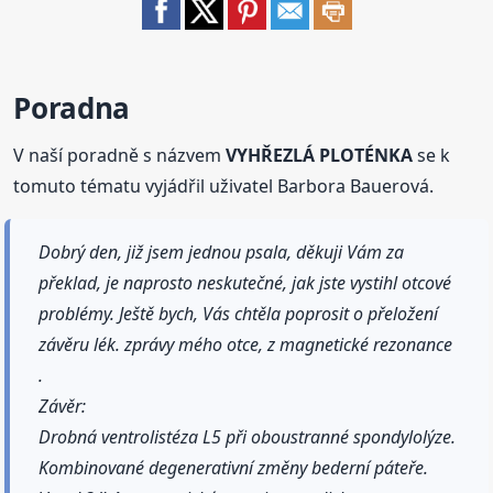
Poradna
V naší poradně s názvem
VYHŘEZLÁ PLOTÉNKA
se k
tomuto tématu vyjádřil uživatel Barbora Bauerová.
Dobrý den, již jsem jednou psala, děkuji Vám za
překlad, je naprosto neskutečné, jak jste vystihl otcové
problémy. Ještě bych, Vás chtěla poprosit o přeložení
závěru lék. zprávy mého otce, z magnetické rezonance
.
Závěr:
Drobná ventrolistéza L5 při oboustranné spondylolýze.
Kombinované degenerativní změny bederní páteře.