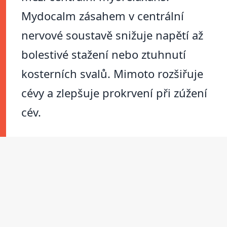
Mydocalm zásahem v centrální
nervové soustavě snižuje napětí až
bolestivé stažení nebo ztuhnutí
kosterních svalů. Mimoto rozšiřuje
cévy a zlepšuje prokrvení při zúžení
cév.