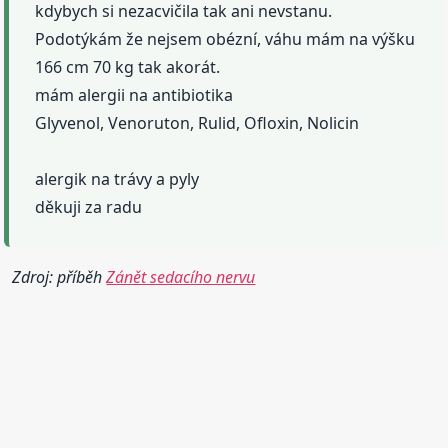
kdybych si nezacvičila tak ani nevstanu.
Podotýkám že nejsem obézní, váhu mám na výšku
166 cm 70 kg tak akorát.
mám alergii na antibiotika
Glyvenol, Venoruton, Rulid, Ofloxin, Nolicin
alergik na trávy a pyly
děkuji za radu
Zdroj: příběh
Zánět sedacího nervu