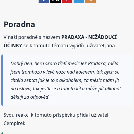
Poradna
V naší poradně s názvem
PRADAXA - NEŽÁDOUCÍ
ÚČINKY
se k tomuto tématu vyjádřil uživatel Jana.
Dobrý den, beru skoro třetí měsíc lék Pradaxa, měla
jsem trombózu v levé noze nad kolenem, tak bych se
chtěla zeptat jak je to s alkoholem, za měsíc mám jít
na oslavu, tak jestli se u tohoto léku může pít alkohol
děkuji za odpověď
Svou reakci k tomuto příspěvku přidal uživatel
Cempírek.