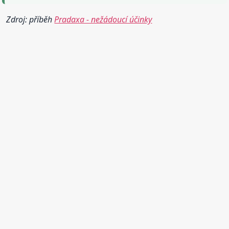
Zdroj: příběh
Pradaxa - nežádoucí účinky