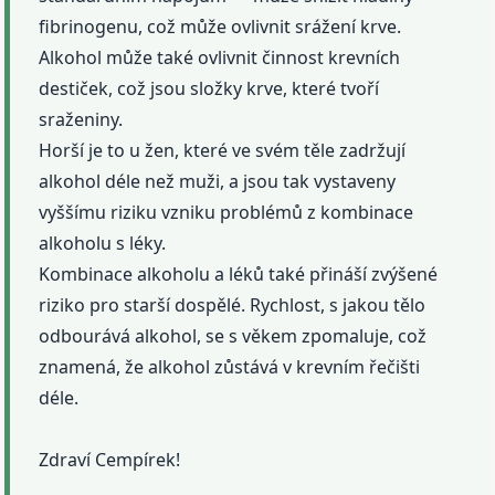
fibrinogenu, což může ovlivnit srážení krve.
Alkohol může také ovlivnit činnost krevních
destiček, což jsou složky krve, které tvoří
sraženiny.
Horší je to u žen, které ve svém těle zadržují
alkohol déle než muži, a jsou tak vystaveny
vyššímu riziku vzniku problémů z kombinace
alkoholu s léky.
Kombinace alkoholu a léků také přináší zvýšené
riziko pro starší dospělé. Rychlost, s jakou tělo
odbourává alkohol, se s věkem zpomaluje, což
znamená, že alkohol zůstává v krevním řečišti
déle.
Zdraví Cempírek!