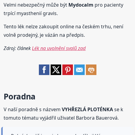
Velmi nebezpečný může být
Mydocalm
pro pacienty
trpící myasthenií gravis.
Tento lék nelze zakoupit online na českém trhu, není
volně prodejný, je vázán na předpis.
Zdroj: článek
Lék na uvolnění svalů zad
Poradna
V naší poradně s názvem
VYHŘEZLÁ PLOTÉNKA
se k
tomuto tématu vyjádřil uživatel Barbora Bauerová.