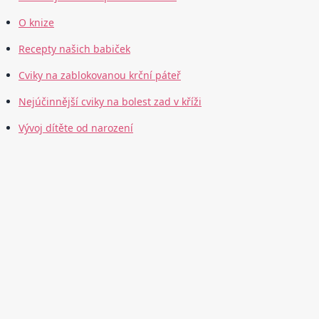
O knize
Recepty našich babiček
Cviky na zablokovanou krční páteř
Nejúčinnější cviky na bolest zad v kříži
Vývoj dítěte od narození