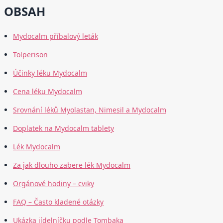
OBSAH
Mydocalm příbalový leták
Tolperison
Účinky léku Mydocalm
Cena léku Mydocalm
Srovnání léků Myolastan, Nimesil a Mydocalm
Doplatek na Mydocalm tablety
Lék Mydocalm
Za jak dlouho zabere lék Mydocalm
Orgánové hodiny – cviky
FAQ – Často kladené otázky
Ukázka jídelníčku podle Tombaka