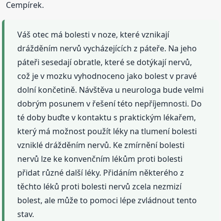
Cempírek.
Váš otec má bolesti v noze, které vznikají
drážděním nervů vycházejících z páteře. Na jeho
páteři sesedají obratle, které se dotýkají nervů,
což je v mozku vyhodnoceno jako bolest v pravé
dolní končetině. Návštěva u neurologa bude velmi
dobrým posunem v řešení této nepříjemnosti. Do
té doby buďte v kontaktu s praktickým lékařem,
který má možnost použít léky na tlumení bolesti
vzniklé drážděním nervů. Ke zmírnění bolesti
nervů lze ke konvenčním lékům proti bolesti
přidat různé další léky. Přidáním některého z
těchto léků proti bolesti nervů zcela nezmizí
bolest, ale může to pomoci lépe zvládnout tento
stav.