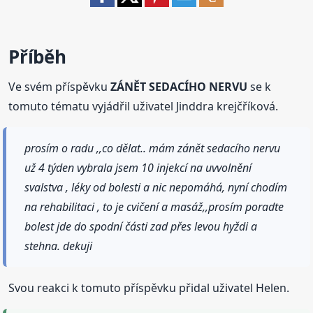
Příběh
Ve svém příspěvku
ZÁNĚT SEDACÍHO NERVU
se k
tomuto tématu vyjádřil uživatel Jinddra krejčříková.
prosím o radu ,,co dělat.. mám zánět sedacího nervu
už 4 týden vybrala jsem 10 injekcí na uvvolnění
svalstva , léky od bolesti a nic nepomáhá, nyní chodím
na rehabilitaci , to je cvičení a masáž,,prosím poradte
bolest jde do spodní části zad přes levou hyždi a
stehna. dekuji
Svou reakci k tomuto příspěvku přidal uživatel Helen.