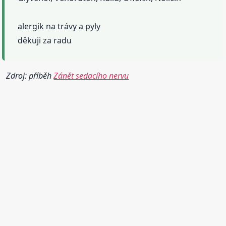
alergik na trávy a pyly
děkuji za radu
Zdroj: příběh
Zánět sedacího nervu