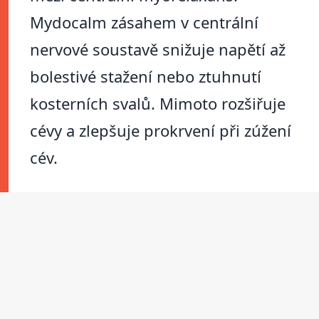
Mydocalm zásahem v centrální
nervové soustavě snižuje napětí až
bolestivé stažení nebo ztuhnutí
kosterních svalů. Mimoto rozšiřuje
cévy a zlepšuje prokrvení při zúžení
cév.