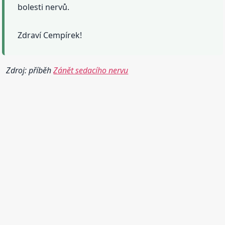
bolesti nervů.
Zdraví Cempírek!
Zdroj: příběh
Zánět sedacího nervu