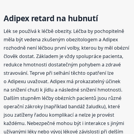
Adipex
retard
na hubnutí
Lék se používá k léčbě obezity. Léčba by pochopitelně
měla být vedena zkušeným obezitologem a Adipex
rozhodně není léčbou první volby, kterou by měl obézní
člověk dostat. Základem je vždy spolupráce pacienta,
redukce hmotnosti dostatečným pohybem a zdravé
stravování. Teprve při selhání těchto opatření lze
o Adipexu uvažovat. Adipex má prokazatelný účinek
na snížení chuti k jídlu a následné snížení hmotnosti.
Dalším stupněm léčby obézních pacientů jsou různé
operační zákroky (například bandáž žaludku), které
jsou zatíženy řadou komplikací a nelze je provést
každému. Nebezpečné mohou být i interakce s jinými
užívanými léky nebo vývoj lékové závislosti při delším