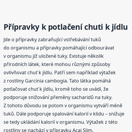
Přípravky k potlačení chuti k jídlu
Jde o přípravky zabraňující vstřebávání tuků
do organismu a přípravky pomáhající odbourávat
v organismu již uložené tuky. Existuje několik
přírodních látek, které mohou různými způsoby
ovlivňovat chuť k jídlu. Patří sem například výtažek
z rostliny Garcinia cambogia. Tato látka pomáhá
potlačovat chuť k jídlu, kromě toho se uvádí, že
podporuje snižování přeměny sacharidů na tuky.
Z tohoto důvodu se potom v organismu vytváří méně
tuků. Dále podporuje spalování kalorií v klidu – snižuje
se tedy ukládání kalorií v organismu. Výtažek z této
rostliny se nachází v přípravku Acai Slim.