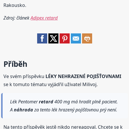
Rakousko.
Zdroj: článek
Adipex retard
Příběh
Ve svém příspěvku
LÉKY NEHRAZENÉ POJIŠŤOVNAMI
se k tomuto tématu vyjádřil uživatel Milivoj.
Lék Pentomer
retard
400 mg má hradit plně pacient.
A
náhrada
za tento lék hrazený pojišťovnou prý není.
Na tento příspěvěk jestě nikdo nereagoval. Chcete se k