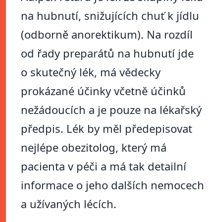
na hubnutí, snižujících chuť k jídlu
(odborně anorektikum). Na rozdíl
od řady preparátů na hubnutí jde
o skutečný lék, má vědecky
prokázané účinky včetně účinků
nežádoucích a je pouze na lékařský
předpis. Lék by měl předepisovat
nejlépe obezitolog, který má
pacienta v péči a má tak detailní
informace o jeho dalších nemocech
a užívaných lécích.