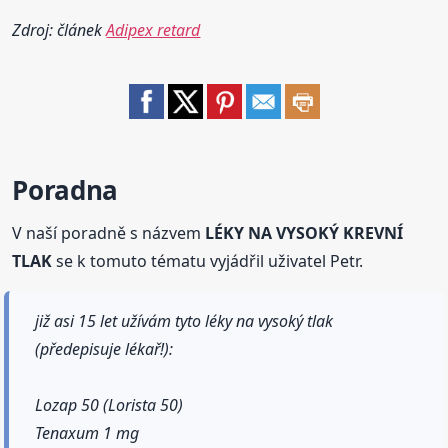
Zdroj: článek
Adipex retard
Poradna
V naší poradně s názvem
LÉKY NA VYSOKÝ KREVNÍ
TLAK
se k tomuto tématu vyjádřil uživatel Petr.
již asi 15 let užívám tyto léky na vysoký tlak
(předepisuje lékař!):
Lozap 50 (Lorista 50)
Tenaxum 1 mg