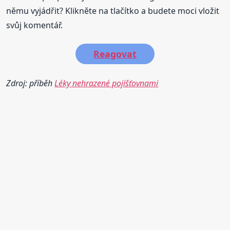
němu vyjádřit? Klikněte na tlačítko a budete moci vložit
svůj komentář.
Reagovat
Zdroj: příběh
Léky nehrazené pojišťovnami