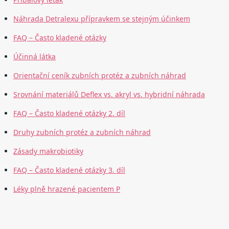
Náhrada Detralexu přípravkem se stejným účinkem
FAQ – Často kladené otázky
Účinná látka
Orientační ceník zubních protéz a zubních náhrad
Srovnání materiálů Deflex vs. akryl vs. hybridní náhrada
FAQ – Často kladené otázky 2. díl
Druhy zubních protéz a zubních náhrad
Zásady makrobiotiky
FAQ – Často kladené otázky 3. díl
Léky plně hrazené pacientem P