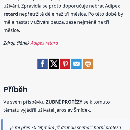
užívání. Zpravidla se proto doporučuje nebrat Adipex
retard
nepřetržitě déle než tři měsíce. Po této době by
měla nastat v užívání pauza, zase nejméně na tři
měsíce.
Zdroj: článek
Adipex retard
Příběh
Ve svém příspěvku
ZUBNÍ PROTÉZY
se k tomuto
tématu vyjádřil uživatel Jaroslav Šmídek.
Je mi přes 70 let,mám již druhou snímací horní protézu