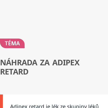
TÉMA
NÁHRADA ZA ADIPEX
RETARD
Adipex retard je lék ze skupiny léků