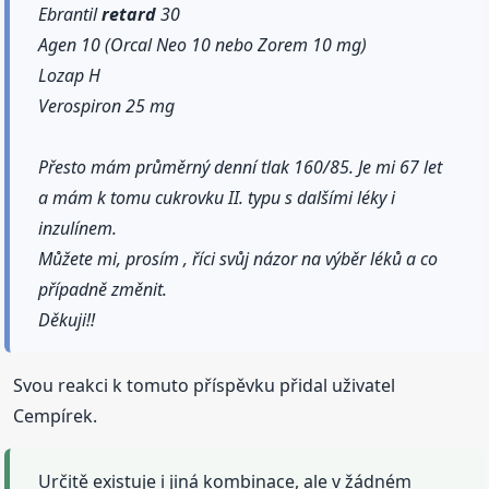
Ebrantil
retard
30
Agen 10 (Orcal Neo 10 nebo Zorem 10 mg)
Lozap H
Verospiron 25 mg
Přesto mám průměrný denní tlak 160/85. Je mi 67 let
a mám k tomu cukrovku II. typu s dalšími léky i
inzulínem.
Můžete mi, prosím , říci svůj názor na výběr léků a co
případně změnit.
Děkuji!!
Svou reakci k tomuto příspěvku přidal uživatel
Cempírek.
Určitě existuje i jiná kombinace, ale v žádném