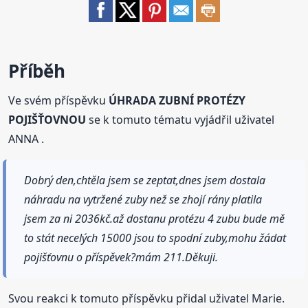
Příběh
Ve svém příspěvku
ÚHRADA ZUBNÍ PROTÉZY
POJIŠŤOVNOU
se k tomuto tématu vyjádřil uživatel
ANNA .
Dobrý den,chtěla jsem se zeptat,dnes jsem dostala
náhradu na vytržené zuby než se zhojí rány platila
jsem za ni 2036kč.až dostanu protézu 4 zubu bude mě
to stát necelých 15000 jsou to spodní zuby,mohu žádat
pojišťovnu o příspěvek?mám 211.Děkuji.
Svou reakci k tomuto příspěvku přidal uživatel Marie.