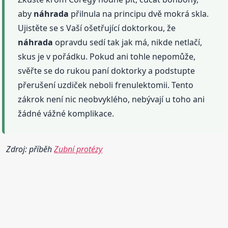
aby
náhrada
přilnula na principu dvě mokrá skla.
Ujistěte se s Vaší ošetřující doktorkou, že
náhrada
opravdu sedí tak jak má, nikde netlačí,
skus je v pořádku. Pokud ani tohle nepomůže,
svěřte se do rukou paní doktorky a podstupte
přerušení uzdiček neboli frenulektomii. Tento
zákrok není nic neobvyklého, nebývají u toho ani
žádné vážné komplikace.
Zdroj: příběh
Zubní protézy