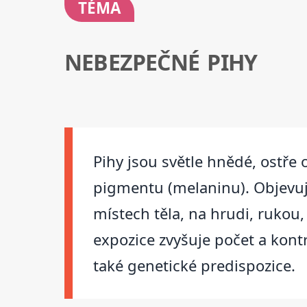
TÉMA
NEBEZPEČNÉ PIHY
Pihy jsou světle hnědé, ostře
pigmentu (melaninu). Objevují 
místech těla, na hrudi, rukou,
expozice zvyšuje počet a kont
také genetické predispozice.