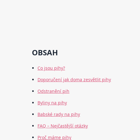
OBSAH
Co jsou pihy?
Doporučení jak doma zesvětlit pihy
Odstranění pih
Byliny na pihy
Babské rady na pihy
FAQ – Nejčastější otázky
Proč máme pihy