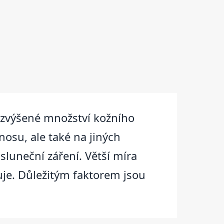
í zvýšené množství kožního
nosu, ale také na jiných
sluneční záření. Větší míra
uje. Důležitým faktorem jsou