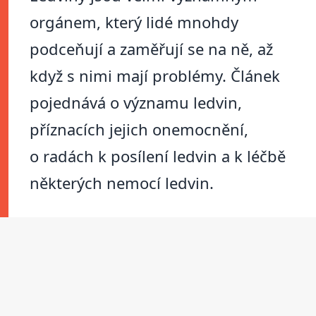
orgánem, který lidé mnohdy
podceňují a zaměřují se na ně, až
když s nimi mají problémy. Článek
pojednává o významu ledvin,
příznacích jejich onemocnění,
o radách k posílení ledvin a k léčbě
některých nemocí ledvin.