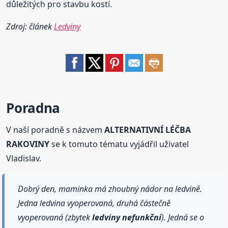
důležitých pro stavbu kostí.
Zdroj: článek
Ledviny
Poradna
V naší poradně s názvem
ALTERNATIVNÍ LÉČBA
RAKOVINY
se k tomuto tématu vyjádřil uživatel
Vladislav.
Dobrý den, maminka má zhoubný nádor na ledvině.
Jedna ledvina vyoperovaná, druhá částečně
vyoperovaná (zbytek
ledviny
nefunkční
). Jedná se o