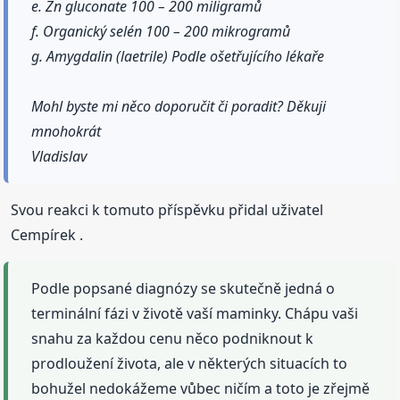
e. Zn gluconate 100 – 200 miligramů
f. Organický selén 100 – 200 mikrogramů
g. Amygdalin (laetrile) Podle ošetřujícího lékaře
Mohl byste mi něco doporučit či poradit? Děkuji
mnohokrát
Vladislav
Svou reakci k tomuto příspěvku přidal uživatel
Cempírek .
Podle popsané diagnózy se skutečně jedná o
terminální fázi v životě vaší maminky. Chápu vaši
snahu za každou cenu něco podniknout k
prodloužení života, ale v některých situacích to
bohužel nedokážeme vůbec ničím a toto je zřejmě