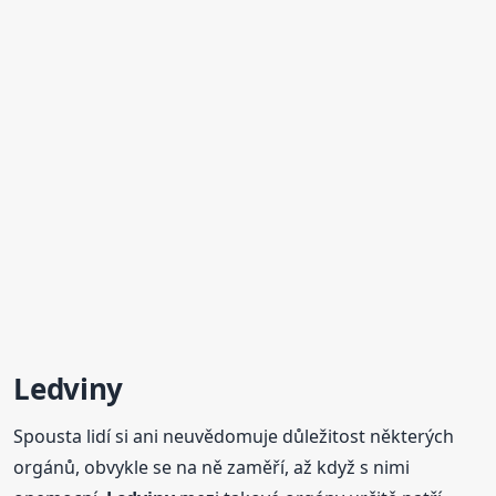
Ledviny
Spousta lidí si ani neuvědomuje důležitost některých
orgánů, obvykle se na ně zaměří, až když s nimi