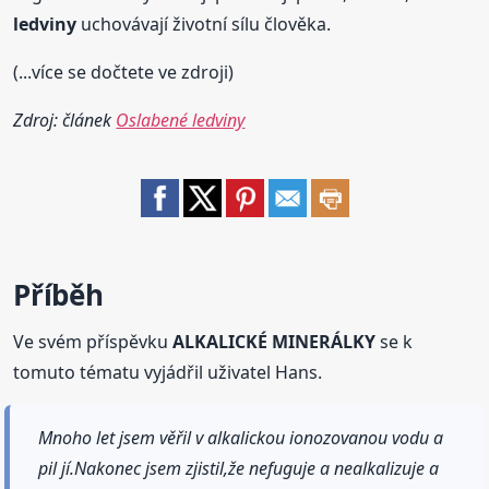
ledviny
uchovávají životní sílu člověka.
(...více se dočtete ve zdroji)
Zdroj: článek
Oslabené ledviny
Příběh
Ve svém příspěvku
ALKALICKÉ MINERÁLKY
se k
tomuto tématu vyjádřil uživatel Hans.
Mnoho let jsem věřil v alkalickou ionozovanou vodu a
pil jí.Nakonec jsem zjistil,že nefuguje a nealkalizuje a