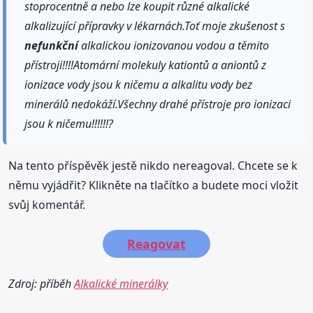
stoprocentně a nebo lze koupit různé alkalické
alkalizující přípravky v lékarnách.Toť moje zkušenost s
nefunkční
alkalickou ionizovanou vodou a těmito
přístroji!!!!Atomární molekuly kationtů a aniontů z
ionizace vody jsou k ničemu a alkalitu vody bez
minerálů nedokáží.Všechny drahé přístroje pro ionizaci
jsou k ničemu!!!!!!?
Na tento příspěvěk jestě nikdo nereagoval. Chcete se k
němu vyjádřit? Klikněte na tlačítko a budete moci vložit
svůj komentář.
Reagovat
Zdroj: příběh
Alkalické minerálky