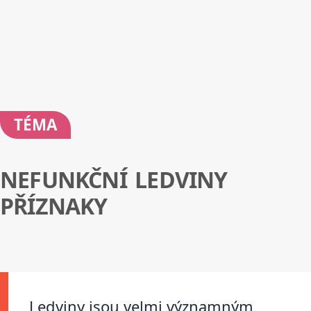
TÉMA
NEFUNKČNÍ LEDVINY
PŘÍZNAKY
Ledviny jsou velmi významným