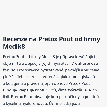
Recenze na Pretox Pout od firmy
Medik8
Pretox Pout od firmy Medik8 je přípravek zvětšující
objem rtů a zlepšující jejich hydrataci. Dle zkušeností
žen jsou rty správně hydratované, pevnější a viditelně
plnější. Ret je sliznice tvořená z glukosaminglykanů
a kolagenu a právě na jejich obnově Pretox Pout
funguje. Zlepšuje konturu rtů, čímž zvýrazňuje jejich
linii. Pretox Pout obsahuje komplex účinných peptidů
a kyselinu hyaluronovou. Účinné látky jsou