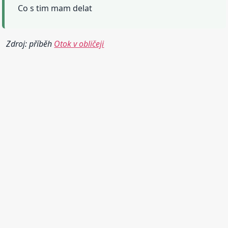
Co s tim mam delat
Zdroj: příběh
Otok v obličeji