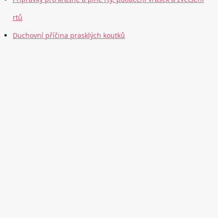
rtů
Duchovní příčina prasklých koutků