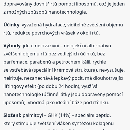
dopravovány dovnitř rtů pomocí liposomů, což je jeden
z možných způsobů nanotechnologie.
Účinky
: vyvážená hydratace, viditelné zvětšení objemu
rtů, redukce povrchových vrásek v okolí rtů.
Výhody
: jde o neinvazivní – neinjekční alternativu
zvětšení objemu rtů bez vedlejších účinků, bez
parfemace, parabenů a petrochemikálií, rychle
se vstřebává (speciální krémová struktura), nevysušuje,
neirituje, nezanechává lepkavý pocit, má dlouhotrvající
liftingový efekt (po dobu 24 hodin), využívá
nanotechnologie (účinné látky jsou dopraveny pomocí
liposomů), vhodná jako ideální báze pod rtěnku.
Složení:
palmitoyl – GHK (14%) – speciální peptid,
který stimuluje zvětšení vláken syntézou kolagenu