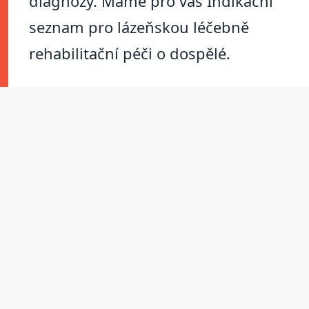
diagnózy. Máme pro vás Indikační
seznam pro lázeňskou léčebně
rehabilitační péči o dospělé.