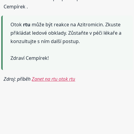
Cempírek .
Otok
rtu
může být reakce na Azitromicin. Zkuste
přikládat ledové obklady. Zůstaňte v péči lékaře a
konzultujte s ním další postup.
Zdraví Cempírek!
Zdroj: příběh
Zanet na rtu otok rtu