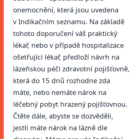
onemocnění, která jsou uvedena
v Indikačním seznamu. Na základě
tohoto doporučení váš praktický
lékař, nebo v případě hospitalizace
ošetřující lékař, předloží návrh na
lázeňskou péči zdravotní pojišťovně,
která do 15 dnů rozhodne zda
máte, nebo nemáte nárok na
léčebný pobyt hrazený pojišťovnou.
Čtěte dále, abyste se dozvěděli,
jestli máte nárok na lázně dle