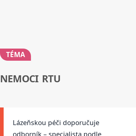
TÉMA
NEMOCI RTU
Lázeňskou péči doporučuje
odborník – specialista podle