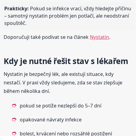
Prakticky:
Pokud se infekce vrací, vždy hledejte příčinu
– samotný nystatin problém jen potlačí, ale neodstraní
spouštěč.
Doporučuji také podívat se na článek
Nystatin
.
Kdy je nutné řešit stav s lékařem
Nystatin je bezpečný lék, ale existují situace, kdy
nestačí. V praxi vždy sledujeme, zda se stav zlepšuje
během několika dní.
pokud se potíže nezlepší do 5–7 dní
opakované návraty infekce
bolest, krvácení nebo rozsáhlé postižení