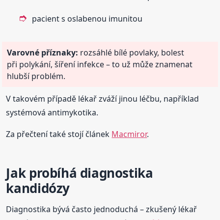
pacient s oslabenou imunitou
Varovné příznaky:
rozsáhlé bílé povlaky, bolest
při polykání, šíření infekce – to už může znamenat
hlubší problém.
V takovém případě lékař zváží jinou léčbu, například
systémová antimykotika.
Za přečtení také stojí článek
Macmiror
.
Jak probíhá diagnostika
kandidózy
Diagnostika bývá často jednoduchá – zkušený lékař