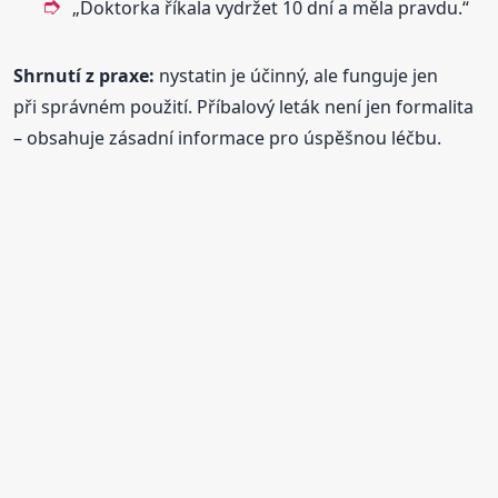
„Doktorka říkala vydržet 10 dní a měla pravdu.“
Shrnutí z praxe:
nystatin je účinný, ale funguje jen
při správném použití. Příbalový leták není jen formalita
– obsahuje zásadní informace pro úspěšnou léčbu.