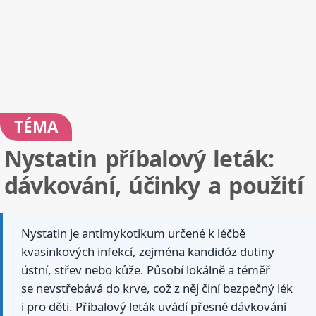
TÉMA
Nystatin příbalový leták:
dávkování, účinky a použití
Nystatin je antimykotikum určené k léčbě
kvasinkových infekcí, zejména kandidóz dutiny
ústní, střev nebo kůže. Působí lokálně a téměř
se nevstřebává do krve, což z něj činí bezpečný lék
i pro děti. Příbalový leták uvádí přesné dávkování