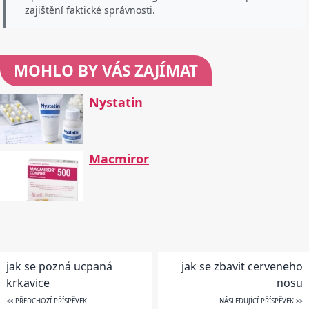
zajištění faktické správnosti.
MOHLO BY VÁS ZAJÍMAT
Nystatin
Macmiror
jak se pozná ucpaná
jak se zbavit cerveneho
krkavice
nosu
<< PŘEDCHOZÍ PŘÍSPĚVEK
NÁSLEDUJÍCÍ PŘÍSPĚVEK >>