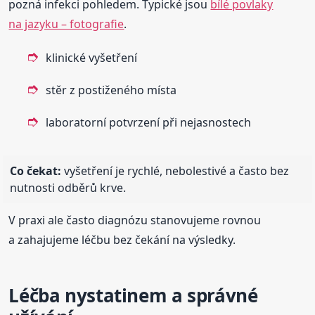
pozná infekci pohledem. Typické jsou
bílé povlaky
na jazyku – fotografie
.
klinické vyšetření
stěr z postiženého místa
laboratorní potvrzení při nejasnostech
Co čekat:
vyšetření je rychlé, nebolestivé a často bez
nutnosti odběrů krve.
V praxi ale často diagnózu stanovujeme rovnou
a zahajujeme léčbu bez čekání na výsledky.
Léčba nystatinem a správné