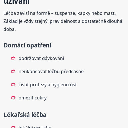
užívání
Léčba závisí na formě – suspenze, kapky nebo mast.
Základ je vždy stejný: pravidelnost a dostatečně dlouhá
doba.
Domácí opatření
dodržovat dávkování
neukončovat léčbu předčasně
čistit protézy a hygienu úst
omezit cukry
Lékařská léčba
lokální nystatin