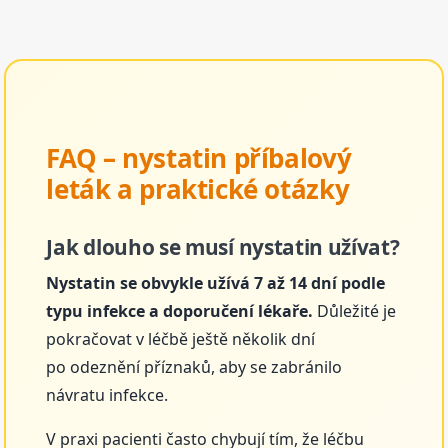
FAQ – nystatin příbalový
leták a praktické otázky
Jak dlouho se musí nystatin užívat?
Nystatin se obvykle užívá 7 až 14 dní podle
typu infekce a doporučení lékaře.
Důležité je
pokračovat v léčbě ještě několik dní
po odeznění příznaků, aby se zabránilo
návratu infekce.
V praxi pacienti často chybují tím, že léčbu