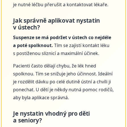
je nutné léčbu přerušit a kontaktovat lékaře.
Jak správně aplikovat nystatin
v ústech?
Suspenze se má podržet v ústech co nejdéle
a poté spolknout.
Tím se zajistí kontakt léku
s postiženou sliznicí a maximální účinek.
Pacienti často dělají chybu, že lék hned
spolknou. Tím se snižuje jeho účinnost. Ideální
je rozdělit dávku po celé dutině ústní a chvíli ji
ponechat. U dětí je někdy nutná pomoc rodičů,
aby byla aplikace správná.
Je nystatin vhodný pro děti
a seniory?