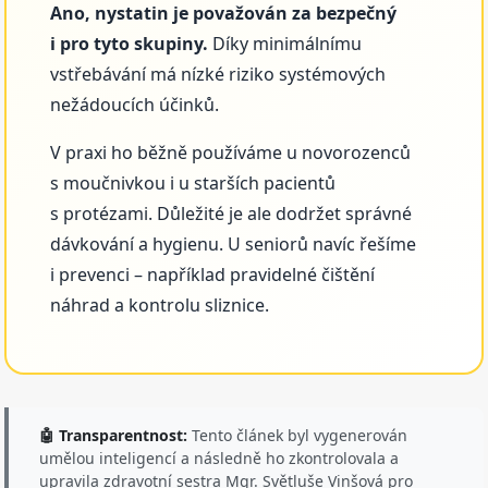
Ano, nystatin je považován za bezpečný
i pro tyto skupiny.
Díky minimálnímu
vstřebávání má nízké riziko systémových
nežádoucích účinků.
V praxi ho běžně používáme u novorozenců
s moučnivkou i u starších pacientů
s protézami. Důležité je ale dodržet správné
dávkování a hygienu. U seniorů navíc řešíme
i prevenci – například pravidelné čištění
náhrad a kontrolu sliznice.
🤖 Transparentnost:
Tento článek byl vygenerován
umělou inteligencí a následně ho zkontrolovala a
upravila zdravotní sestra Mgr. Světluše Vinšová pro