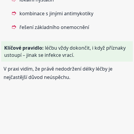
kombinace s jinými antimykotiky
řešení základního onemocnění
Klíčové pravidlo:
léčbu vždy dokončit, i když příznaky
ustoupí – jinak se infekce vrací.
V praxi vidím, že právě nedodržení délky léčby je
nejčastější důvod neúspěchu.