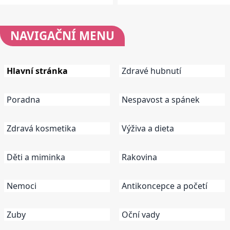
NAVIGAČNÍ
MENU
Hlavní stránka
Zdravé hubnutí
Poradna
Nespavost a spánek
Zdravá kosmetika
Výživa a dieta
Děti a miminka
Rakovina
Nemoci
Antikoncepce a početí
Zuby
Oční vady