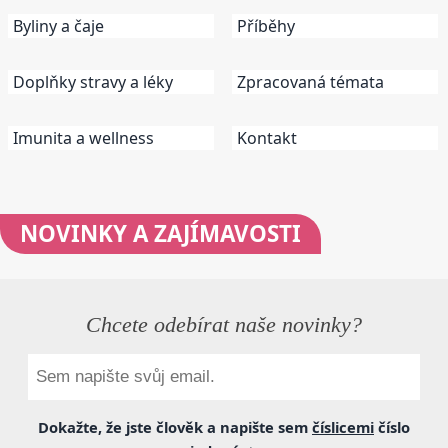
Byliny a čaje
Příběhy
Doplňky stravy a léky
Zpracovaná témata
Imunita a wellness
Kontakt
NOVINKY
A ZAJÍMAVOSTI
Chcete odebírat naše novinky?
Dokažte, že jste člověk a napište sem
číslicemi
číslo