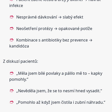
infekce
Nesprávné dávkování → slabý efekt
Neošetření protézy → opakované potíže
Kombinace s antibiotiky bez prevence →
kandidóza
Z diskuzí pacientů:
„Měla jsem bílé povlaky a pálilo mě to – kapky
pomohly.“
„Nevěděla jsem, že se to nesmí hned vysadit.“
„Pomohlo až když jsem čistila i zubní náhradu.“