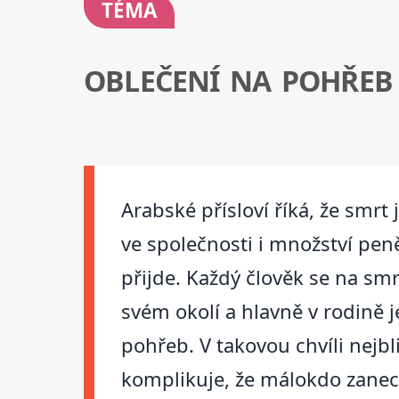
TÉMA
OBLEČENÍ NA POHŘEB
Arabské přísloví říká, že smrt
ve společnosti i množství peně
přijde. Každý člověk se na smr
svém okolí a hlavně v rodině j
pohřeb. V takovou chvíli nejbl
komplikuje, že málokdo zanec