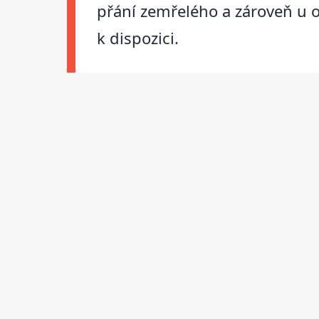
přání zemřelého a zároveň u o
k dispozici.