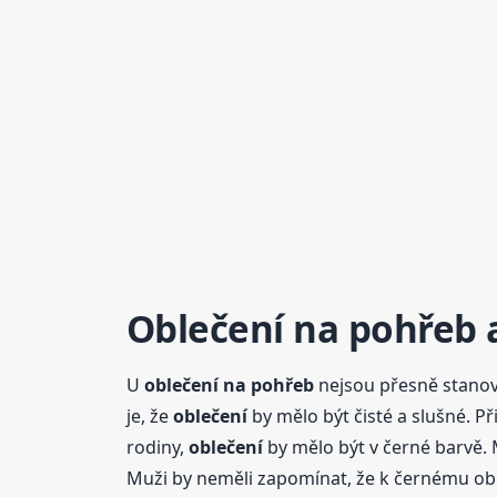
Oblečení
na pohřeb
a
U
oblečení
na pohřeb
nejsou přesně stanov
je, že
oblečení
by mělo být čisté a slušné. Př
rodiny,
oblečení
by mělo být v černé barvě. 
Muži by neměli zapomínat, že k černému obl