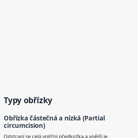
Typy obřízky
Obřízka
částečná a nízká (Partial
circumcision)
Odstraní se celá vnitřní předkožka a vnější je