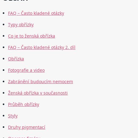
FAQ – Často kladené otázky
Typy obřízky
Co je to ženská obřízka
FAQ – Často kladené otázky 2. díl
Obřízka
Fotografie a video
Zabránění budoucím nemocem
Ženská obřízka v současnosti
Průběh obřízky
Styly
Druhy pigmentací