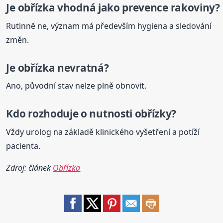
Je
obřízka
vhodná jako prevence rakoviny?
Rutinně ne, význam má především hygiena a sledování
změn.
Je
obřízka
nevratná?
Ano, původní stav nelze plně obnovit.
Kdo rozhoduje o nutnosti obřízky?
Vždy urolog na základě klinického vyšetření a potíží
pacienta.
Zdroj: článek
Obřízka