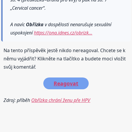
„Cervical cancer“.
A navíc
Obřízka
v dospělosti nenarušuje sexuální
uspokojení
https://ona.idnes.cz/obrizk…
Na tento příspěvěk jestě nikdo nereagoval. Chcete se k
němu vyjádřit? Klikněte na tlačítko a budete moci vložit
svůj komentář.
Reagovat
Zdroj: příběh
Obřízka chrání ženu pře HPV