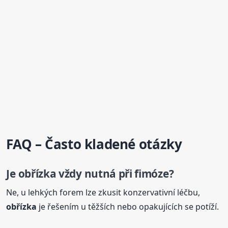
FAQ – Často kladené otázky
Je
obřízka
vždy nutná při fimóze?
Ne, u lehkých forem lze zkusit konzervativní léčbu,
obřízka
je řešením u těžších nebo opakujících se potíží.