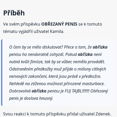
Příběh
Ve svém příspěvku
OBŘEZANÝ PENIS
se k tomuto
tématu vyjádřil uživatel Kamila.
O čem by se mělo diskutovat? Přece o tom, že
obřízka
penisu ho nenávratně zohyzdí. Pokud
obřízka
není
nutná kvůli fimóze, tak by se vůbec neměla provádět.
Odstraněním předkožky muž přijde o miliony citlivých
nervových zakončení, která jsou právě v předkožce.
Nehledě na ztíženou možnost přirozené masturbace.
Dobrovolná
obřízka
penisu je FUJ TAJBL!!!!!!! Obřezaný
penis je doslova hnusný.
Svou reakci k tomuto příspěvku přidal uživatel Zdenek.