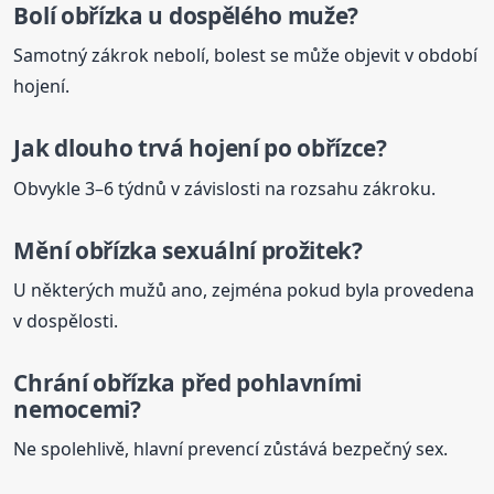
Bolí
obřízka
u dospělého
muže
?
Samotný zákrok nebolí, bolest se může objevit v období
hojení.
Jak dlouho trvá hojení po obřízce?
Obvykle 3–6 týdnů v závislosti na rozsahu zákroku.
Mění
obřízka
sexuální prožitek?
U některých mužů ano, zejména pokud byla provedena
v dospělosti.
Chrání
obřízka
před pohlavními
nemocemi?
Ne spolehlivě, hlavní prevencí zůstává bezpečný sex.