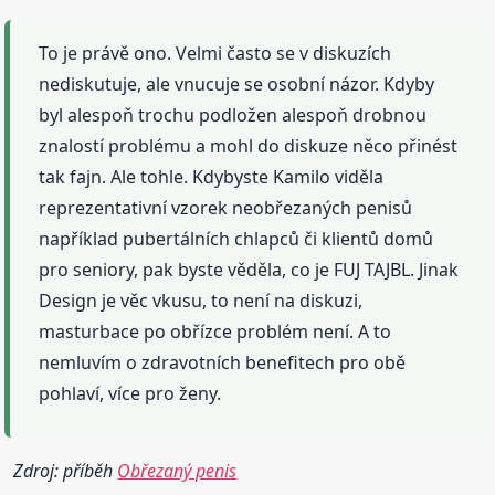
To je právě ono. Velmi často se v diskuzích
nediskutuje, ale vnucuje se osobní názor. Kdyby
byl alespoň trochu podložen alespoň drobnou
znalostí problému a mohl do diskuze něco přinést
tak fajn. Ale tohle. Kdybyste Kamilo viděla
reprezentativní vzorek neobřezaných penisů
například pubertálních chlapců či klientů domů
pro seniory, pak byste věděla, co je FUJ TAJBL. Jinak
Design je věc vkusu, to není na diskuzi,
masturbace po obřízce problém není. A to
nemluvím o zdravotních benefitech pro obě
pohlaví, více pro ženy.
Zdroj: příběh
Obřezaný penis