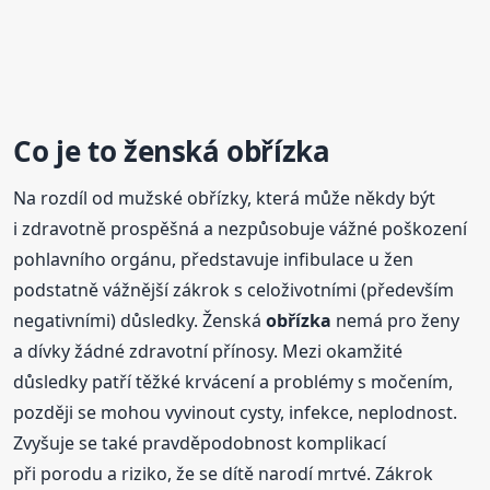
Co je to ženská
obřízka
Na rozdíl od mužské obřízky, která může někdy být
i zdravotně prospěšná a nezpůsobuje vážné poškození
pohlavního orgánu, představuje infibulace u žen
podstatně vážnější zákrok s celoživotními (především
negativními) důsledky. Ženská
obřízka
nemá pro ženy
a dívky žádné zdravotní přínosy. Mezi okamžité
důsledky patří těžké krvácení a problémy s močením,
později se mohou vyvinout cysty, infekce, neplodnost.
Zvyšuje se také pravděpodobnost komplikací
při porodu a riziko, že se dítě narodí mrtvé. Zákrok