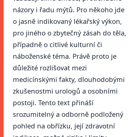
názory i řadu mýtů. Pro někoho jde
o jasně indikovaný lékařský výkon,
pro jiného o zbytečný zásah do těla,
případně o citlivé kulturní či
náboženské téma. Právě proto je
důležité rozlišovat mezi
medicínskými fakty, dlouhodobými
zkušenostmi urologů a osobními
postoji. Tento text přináší
srozumitelný a odborně podložený
pohled na obřízku, její zdravotní