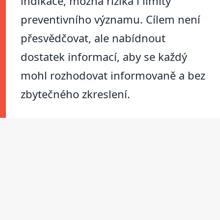
indikace, možná rizika i limity
preventivního významu. Cílem není
přesvědčovat, ale nabídnout
dostatek informací, aby se každý
mohl rozhodovat informovaně a bez
zbytečného zkreslení.