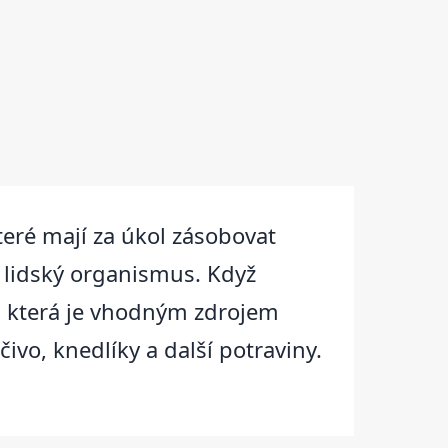
teré mají za úkol zásobovat
 lidský organismus. Když
u, která je vhodným zdrojem
vo, knedlíky a další potraviny.