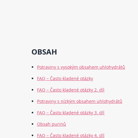
OBSAH
Potraviny s vysokým obsahem uhlohydrátů
FAQ – Často kladené otázky
FAQ – Často kladené otázky 2. díl
Potraviny s nízkým obsahem uhlohydrátů
FAQ – Často kladené otázky 3. díl
Obsah purinů
FAQ – Často kladené otázky 4. díl