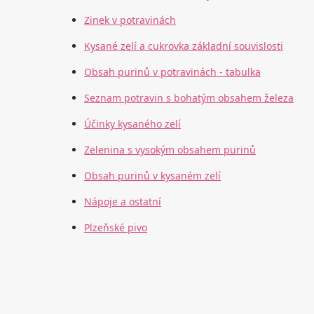
Zinek v potravinách
Kysané zelí a cukrovka základní souvislosti
Obsah purinů v potravinách - tabulka
Seznam potravin s bohatým obsahem železa
Účinky kysaného zelí
Zelenina s vysokým obsahem purinů
Obsah purinů v kysaném zelí
Nápoje a ostatní
Plzeňské pivo