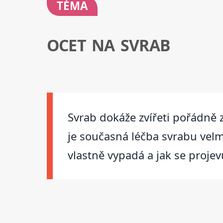
TÉMA
OCET NA SVRAB
Svrab dokáže zvířeti pořádně z
je současná léčba svrabu velm
vlastně vypadá a jak se projevu