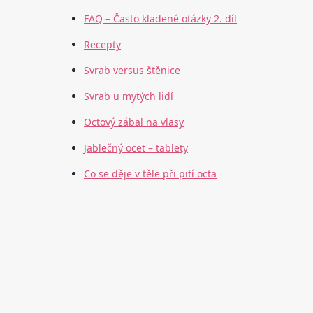
FAQ – Často kladené otázky 2. díl
Recepty
Svrab versus štěnice
Svrab u mytých lidí
Octový zábal na vlasy
Jablečný ocet – tablety
Co se děje v těle při pití octa