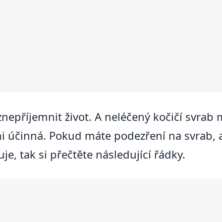
nepříjemnit život. A neléčený kočičí svrab 
i účinná. Pokud máte podezření na svrab, 
je, tak si přečtěte následující řádky.