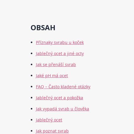
OBSAH
Příznaky svrabu u koček
Jablečný ocet a jiné octy
Jak se přenáší svrab
Jaké pH má ocet
FAQ – Často kladené otázky
Jablečný ocet a pokožka
Jak vypadá svrab u člověka
Jablečný ocet
Jak poznat svrab