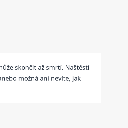
může skončit až smrtí. Naštěstí
anebo možná ani nevíte, jak