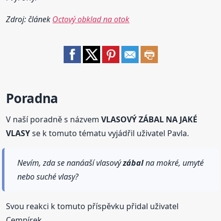
Zdroj: článek
Octový obklad na otok
Poradna
V naší poradně s názvem
VLASOVÝ ZÁBAL NA JAKÉ
VLASY
se k tomuto tématu vyjádřil uživatel Pavla.
Nevím, zda se nanáaší vlasový
zábal
na mokré, umyté
nebo suché vlasy?
Svou reakci k tomuto příspěvku přidal uživatel
Cempírek.