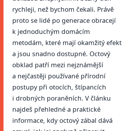
rychleji, než bychom čekali. Právě
proto se lidé po generace obracejí
k jednoduchým domácím
metodám, které mají okamžitý efekt
a jsou snadno dostupné. Octový
obklad patří mezi nejznámější
a nejčastěji používané přírodní
postupy při otocích, štípancích
i drobných poraněních. V článku
najdeš přehledné a praktické
informace, kdy octový zábal dává