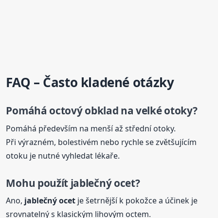
FAQ – Často kladené otázky
Pomáhá
octový
obklad na velké otoky?
Pomáhá především na menší až střední otoky.
Při výrazném, bolestivém nebo rychle se zvětšujícím
otoku je nutné vyhledat lékaře.
Mohu použít jablečný ocet?
Ano,
jablečný ocet
je šetrnější k pokožce a účinek je
srovnatelný s klasickým lihovým octem.