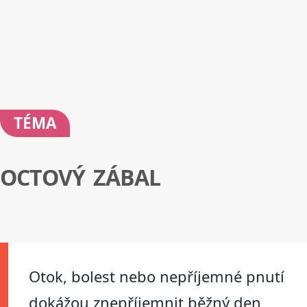
TÉMA
OCTOVÝ ZÁBAL
Otok, bolest nebo nepříjemné pnutí
dokážou znepříjemnit běžný den