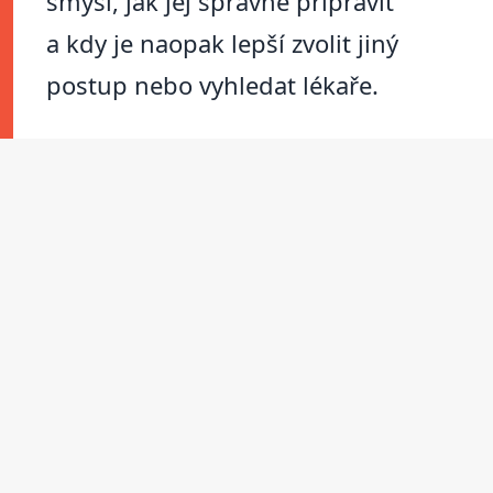
smysl, jak jej správně připravit
a kdy je naopak lepší zvolit jiný
postup nebo vyhledat lékaře.