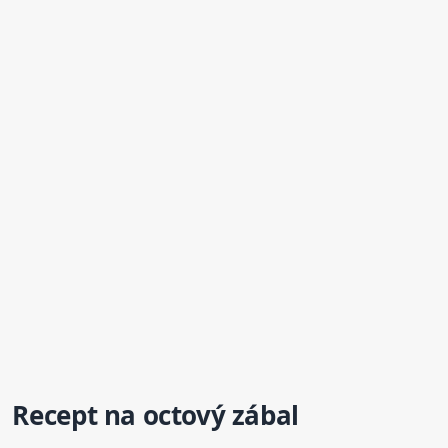
Recept na
octový
zábal