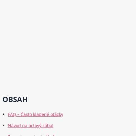
OBSAH
FAQ – Často kladené otázky
Návod na octový zábal