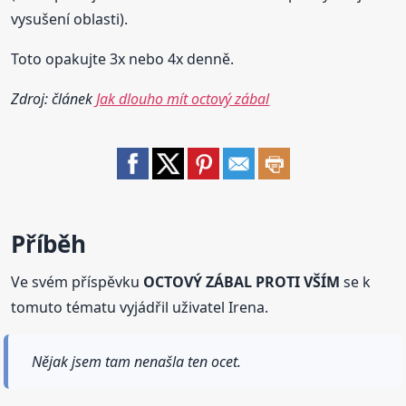
vysušení oblasti).
Toto opakujte 3x nebo 4x denně.
Zdroj: článek
Jak dlouho mít octový zábal
Příběh
Ve svém příspěvku
OCTOVÝ ZÁBAL PROTI VŠÍM
se k
tomuto tématu vyjádřil uživatel Irena.
Nějak jsem tam nenašla ten ocet.