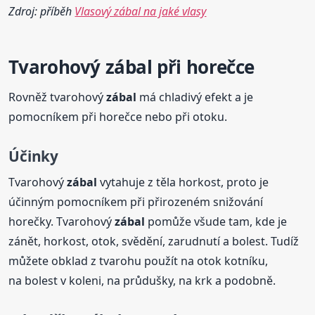
Zdroj: příběh
Vlasový zábal na jaké vlasy
Tvarohový
zábal
při horečce
Rovněž tvarohový
zábal
má chladivý efekt a je
pomocníkem při horečce nebo při otoku.
Účinky
Tvarohový
zábal
vytahuje z těla horkost, proto je
účinným pomocníkem při přirozeném snižování
horečky. Tvarohový
zábal
pomůže všude tam, kde je
zánět, horkost, otok, svědění, zarudnutí a bolest. Tudíž
můžete obklad z tvarohu použít na otok kotníku,
na bolest v koleni, na průdušky, na krk a podobně.