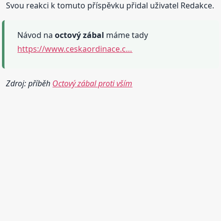
Svou reakci k tomuto příspěvku přidal uživatel Redakce.
Návod na
octový
zábal
máme tady
https://www.ceskaordinace.c…
Zdroj: příběh
Octový zábal proti vším