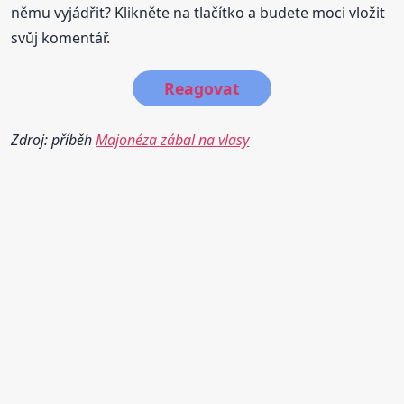
němu vyjádřit? Klikněte na tlačítko a budete moci vložit
svůj komentář.
Reagovat
Zdroj: příběh
Majonéza zábal na vlasy